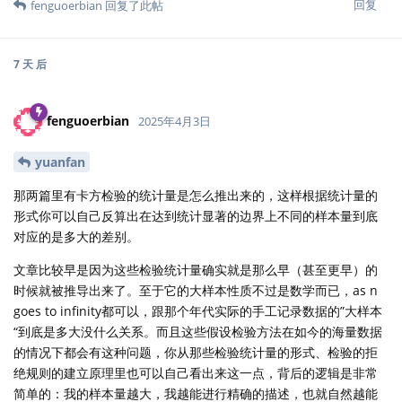
回复
fenguoerbian
回复了此帖
7 天
后
fenguoerbian
2025年4月3日
yuanfan
那两篇里有卡方检验的统计量是怎么推出来的，这样根据统计量的
形式你可以自己反算出在达到统计显著的边界上不同的样本量到底
对应的是多大的差别。
文章比较早是因为这些检验统计量确实就是那么早（甚至更早）的
时候就被推导出来了。至于它的大样本性质不过是数学而已，as n
goes to infinity都可以，跟那个年代实际的手工记录数据的”大样本
“到底是多大没什么关系。而且这些假设检验方法在如今的海量数据
的情况下都会有这种问题，你从那些检验统计量的形式、检验的拒
绝规则的建立原理里也可以自己看出来这一点，背后的逻辑是非常
简单的：我的样本量越大，我越能进行精确的描述，也就自然越能