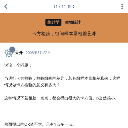
11
/
11
条
统计学
生物统计
卡方检验，组间样本量相差悬殊
天开
2008年5月22日
讨论一个问题：
当进行卡方检验，检验组间的差异，若各组样本量相差悬殊，这样
情况做卡方检验的意义有多大？
这种情况下若相差一点点，都会得出很大的卡方值。p当然很小。
然而得出的OR值不大。只有1点多一点。