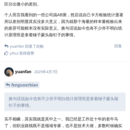
区分出微小的差别。
个人而言我看到的一些公司搞AB测，然后说自己卡方检验统计显著
所以差别明显其实没多大意义，因为就那个海量的样本量检验出来
的差异可能根本没有实际意义。换句话说如今也有不少并不明白统
计原理而是拿着锤子蒙头敲钉子的事情。
回复
yuanfan
回复了此帖
yihui
觉得很赞
yuanfan
2025年4月7日
fenguoerbian
换句话说如今也有不少并不明白统计原理而是拿着锤子蒙头敲
钉子的事情。
实不相瞒，其实我就是其中之一。我已经是工作近十年的老牛马
了，但职业路线既不是领域专家，也不是技术大佬，多数时候确实