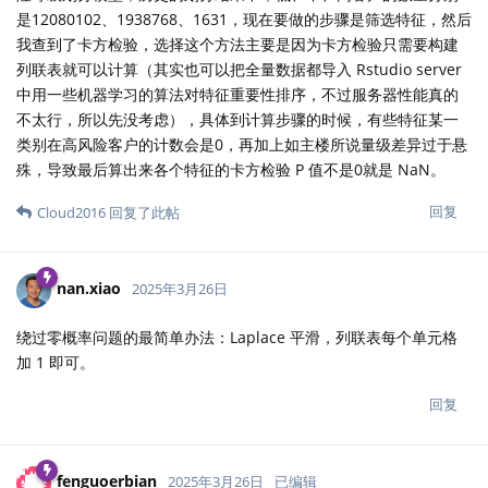
是12080102、1938768、1631，现在要做的步骤是筛选特征，然后
我查到了卡方检验，选择这个方法主要是因为卡方检验只需要构建
列联表就可以计算（其实也可以把全量数据都导入 Rstudio server
中用一些机器学习的算法对特征重要性排序，不过服务器性能真的
不太行，所以先没考虑），具体到计算步骤的时候，有些特征某一
类别在高风险客户的计数会是0，再加上如主楼所说量级差异过于悬
殊，导致最后算出来各个特征的卡方检验 P 值不是0就是 NaN。
回复
Cloud2016
回复了此帖
nan.xiao
2025年3月26日
绕过零概率问题的最简单办法：Laplace 平滑，列联表每个单元格
加 1 即可。
回复
fenguoerbian
2025年3月26日
已编辑