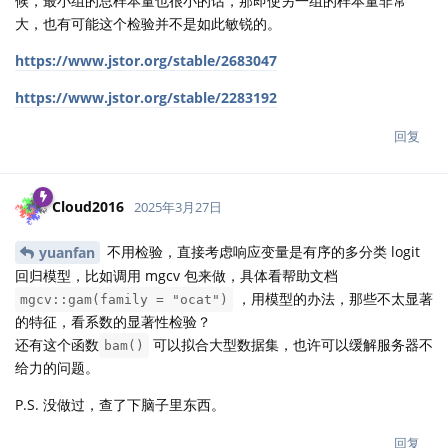
候，最小组的总样本量也很小的话，那即使另一组的样本量非常
大，也有可能这个检验并不是如此敏锐的。
https://www.jstor.org/stable/2683047
https://www.jstor.org/stable/2283192
回复
Cloud2016
2025年3月27日
不用检验，直接考虑响应变量是有序的多分类 logit
yuanfan
回归模型，比如调用 mgcv 包来做，具体看帮助文档
，用模型的办法，那些不太显著
mgcv::gam(family = "ocat")
的特征，看系数的显著性检验？
还有这个函数
可以拟合大型数据集，也许可以缓解服务器不
bam()
给力的问题。
P.S. 没做过，查了下脑子里东西。
回复