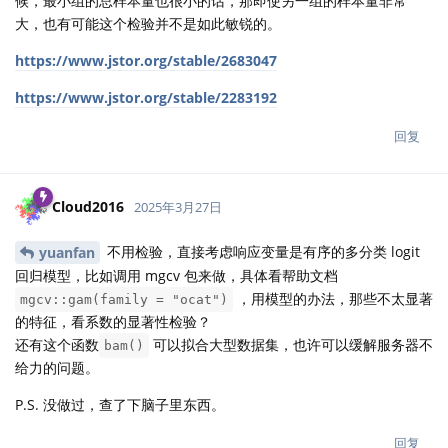
候，最小组的总样本量也很小的话，那即使另一组的样本量非常
大，也有可能这个检验并不是如此敏锐的。
https://www.jstor.org/stable/2683047
https://www.jstor.org/stable/2283192
回复
Cloud2016
2025年3月27日
不用检验，直接考虑响应变量是有序的多分类 logit
yuanfan
回归模型，比如调用 mgcv 包来做，具体看帮助文档
，用模型的办法，那些不太显著
mgcv::gam(family = "ocat")
的特征，看系数的显著性检验？
还有这个函数
可以拟合大型数据集，也许可以缓解服务器不
bam()
给力的问题。
P.S. 没做过，查了下脑子里东西。
回复