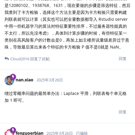
是12080102、1938768、1631，现在要做的步骤是筛选特征，然后
我查到了卡方检验，选择这个方法主要是因为卡方检验只需要构建
列联表就可以计算（其实也可以把全量数据都导入 Rstudio server
中用一些机器学习的算法对特征重要性排序，不过服务器性能真的
不太行，所以先没考虑），具体到计算步骤的时候，有些特征某一
类别在高风险客户的计数会是0，再加上如主楼所说量级差异过于悬
殊，导致最后算出来各个特征的卡方检验 P 值不是0就是 NaN。
回复
Cloud2016
回复了此帖
nan.xiao
2025年3月26日
绕过零概率问题的最简单办法：Laplace 平滑，列联表每个单元格
加 1 即可。
回复
fenguoerbian
2025年3月26日
已编辑