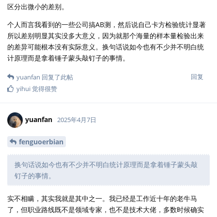
区分出微小的差别。
个人而言我看到的一些公司搞AB测，然后说自己卡方检验统计显著
所以差别明显其实没多大意义，因为就那个海量的样本量检验出来
的差异可能根本没有实际意义。换句话说如今也有不少并不明白统
计原理而是拿着锤子蒙头敲钉子的事情。
回复
yuanfan
回复了此帖
yihui
觉得很赞
yuanfan
2025年4月7日
fenguoerbian
换句话说如今也有不少并不明白统计原理而是拿着锤子蒙头敲
钉子的事情。
实不相瞒，其实我就是其中之一。我已经是工作近十年的老牛马
了，但职业路线既不是领域专家，也不是技术大佬，多数时候确实