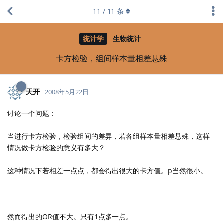
11
/
11
条
统计学
生物统计
卡方检验，组间样本量相差悬殊
天开
2008年5月22日
讨论一个问题：
当进行卡方检验，检验组间的差异，若各组样本量相差悬殊，这样
情况做卡方检验的意义有多大？
这种情况下若相差一点点，都会得出很大的卡方值。p当然很小。
然而得出的OR值不大。只有1点多一点。