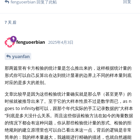
回复
fenguoerbian
回复了此帖
7 天
后
fenguoerbian
2025年4月3日
yuanfan
那两篇里有卡方检验的统计量是怎么推出来的，这样根据统计量的
形式你可以自己反算出在达到统计显著的边界上不同的样本量到底
对应的是多大的差别。
文章比较早是因为这些检验统计量确实就是那么早（甚至更早）的
时候就被推导出来了。至于它的大样本性质不过是数学而已，as n
goes to infinity都可以，跟那个年代实际的手工记录数据的”大样本
“到底是多大没什么关系。而且这些假设检验方法在如今的海量数据
的情况下都会有这种问题，你从那些检验统计量的形式、检验的拒
绝规则的建立原理里也可以自己看出来这一点，背后的逻辑是非常
简单的：我的样本量越大，我越能进行精确的描述，也就自然越能