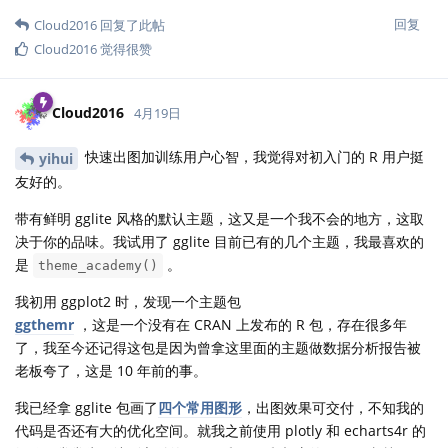
回复
Cloud2016
回复了此帖
Cloud2016
觉得很赞
Cloud2016
4月19日
快速出图加训练用户心智，我觉得对初入门的 R 用户挺
yihui
友好的。
带有鲜明 gglite 风格的默认主题，这又是一个我不会的地方，这取
决于你的品味。我试用了 gglite 目前已有的几个主题，我最喜欢的
是
。
theme_academy()
我初用 ggplot2 时，发现一个主题包
ggthemr
，这是一个没有在 CRAN 上发布的 R 包，存在很多年
了，我至今还记得这包是因为曾拿这里面的主题做数据分析报告被
老板夸了，这是 10 年前的事。
我已经拿 gglite 包画了
四个常用图形
，出图效果可交付，不知我的
代码是否还有大的优化空间。就我之前使用 plotly 和 echarts4r 的