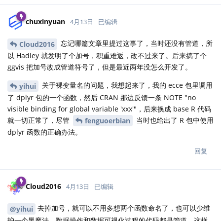
chuxinyuan
4月13日
已编辑
忘记哪篇文章里提过这事了，当时还没有管道，所
Cloud2016
以 Hadley 就发明了个加号，积重难返，改不过来了。后来搞了个
ggvis 把加号改成管道符号了，但是最近两年没怎么开发了。
关于裸变量名的问题，我想起来了，我的 ecce 包里调用
yihui
了 dplyr 包的一个函数，然后 CRAN 那边反馈一条 NOTE "no
visible binding for global variable 'xxx'"，后来换成 base R 代码
就一切正常了，尽管
当时也给出了 R 包中使用
fenguoerbian
dplyr 函数的正确办法。
回复
Cloud2016
4月13日
已编辑
去掉加号，就可以不用多想两个函数命名了，也可以少维
@yihui
护一个黑魔法，数据操作和数据可视化过程的代码都是管道，这样