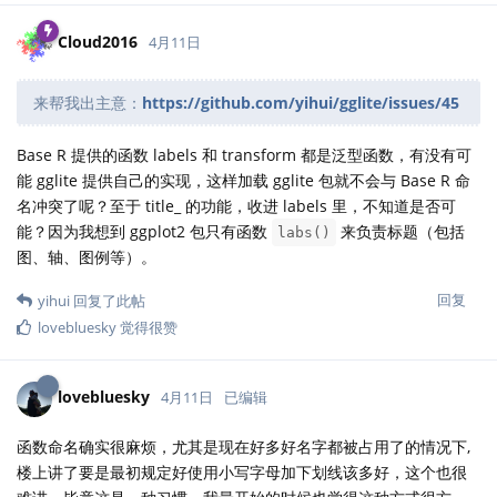
Cloud2016
4月11日
来帮我出主意：
https://github.com/yihui/gglite/issues/45
Base R 提供的函数 labels 和 transform 都是泛型函数，有没有可
能 gglite 提供自己的实现，这样加载 gglite 包就不会与 Base R 命
名冲突了呢？至于 title_ 的功能，收进 labels 里，不知道是否可
能？因为我想到 ggplot2 包只有函数
来负责标题（包括
labs()
图、轴、图例等）。
回复
yihui
回复了此帖
lovebluesky
觉得很赞
lovebluesky
4月11日
已编辑
函数命名确实很麻烦，尤其是现在好多好名字都被占用了的情况下,
楼上讲了要是最初规定好使用小写字母加下划线该多好，这个也很