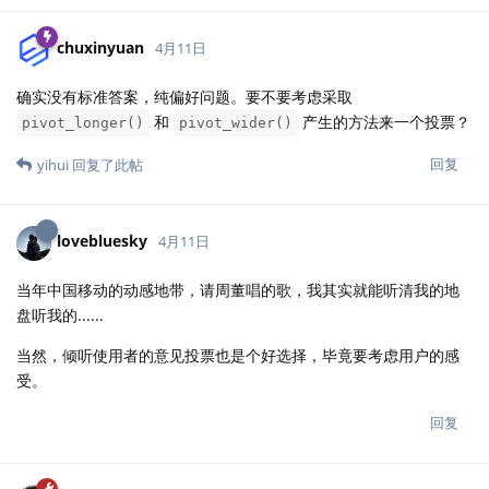
chuxinyuan
4月11日
确实没有标准答案，纯偏好问题。要不要考虑采取
和
产生的方法来一个投票？
pivot_longer()
pivot_wider()
回复
yihui
回复了此帖
lovebluesky
4月11日
当年中国移动的动感地带，请周董唱的歌，我其实就能听清我的地
盘听我的......
当然，倾听使用者的意见投票也是个好选择，毕竟要考虑用户的感
受。
回复