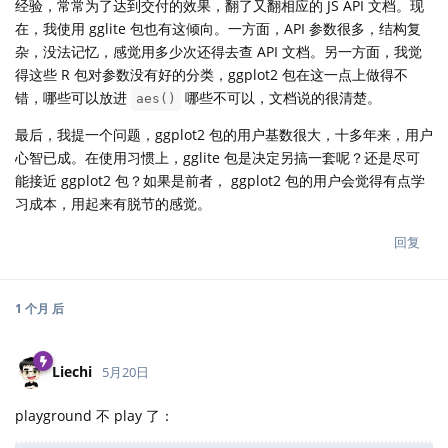
经验，常常为了达到交付的效果，翻了又翻相应的 JS API 文档。现
在，我使用 gglite 包也有这倾向。一方面，API 参数很多，结构复
杂，没法记忆，感觉用多少次还得去查 API 文档。另一方面，我觉
得这些 R 包对参数没有好的分类，ggplot2 包在这一点上做得不
错，哪些可以放进
哪些不可以，文档说的很清楚。
aes()
最后，我提一个问题，ggplot2 包的用户基数很大，十多年来，用户
心智已成。在使用习惯上，gglite 包是决定另搞一套呢？还是尽可
能接近 ggplot2 包？如果是前者， ggplot2 包的用户会觉得有点学
习成本，用起来有脱节的感觉。
回复
1 个月
后
Liechi
5月20日
playground 不 play 了：