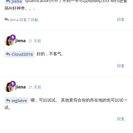
qualification只中了不到一半可以问问吗2333 MES还要
Jiena
搞AI好神奇。。。
回复
Jiena
回复了此帖
Jiena
21 天前
好的，不客气。
Cloud2016
回复
Jiena
21 天前
嗯，可以试试。 其他更符合你的所在地的也可以试一
wglaive
试。
回复