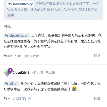
不过我不赞成谢大起名太天马行空了，毕竟
lovebluesky
我没看过火影，谢大的写轮眼什么的，我不看介绍我是真不知
道啊。
同意。
是个办法，但要投票的事情可能还有点多啊。我
chuxinyuan
是选择困难症患者，脑子能承受的选择题非常有限，尤其左也有理
右也有理的时候，经常会杀了我。
回复
Cloud2016
回复了此帖
Cloud2016
4月12日
已编辑
开心开心，我的建议被采纳了呢！以后，用这个包，我
yihui
可以吹牛皮，说我参与了这个功能函数的设计
。
回复
yihui
回复了此帖