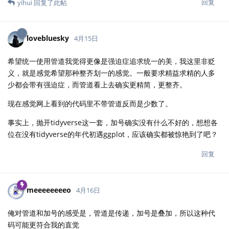
回复
yihui
回复了此帖
lovebluesky
4月15日
希望统一使用管道我觉得更像是强迫症追求统一的美，我这里非贬
义，就是感觉希望那种整齐划一的感觉。一般要求精益求精的人多
少都会带有强迫症，而管道看上去确实更精简，更整齐。
现在感觉网上看到的代码里不带管道反而是少数了。
事实上，抛开tidyverse这一套，加号确实没有什么不好的，想想各
位在没有tidyverse的年代初遇ggplot，应该确实都被惊艳到了吧？
回复
meeeeeeeeo
4月16日
俺对管道和加号的感受是，管道是传递，加号是叠加，所以这种代
码可能更符合我的直觉