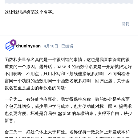
这让我想起姩菡这个名字。
回复
chuxinyuan
4月10日
已编辑
函数和变量命名真的是一件很纠结的事情，这也是我喜欢管道的很
重要的一个原因。题外话，base R 的函数命名要是一开始就限定好
不用驼峰，不用点，只用小写和下划线连接该多好啊！不同编程语
言同一个功能的函数用同一个函数名该多好啊！回归正题，关于函
数名甚至是里面的参数名的问题:
一分为二，有好处也有坏处。我觉得保持名称一致的好处是将来两
个包无缝切换，减少用户学习成本，也方便功能对标，跟 AI 提需求
也会更方便。坏处是容易被 ggplot 的车辙约束，变得不自由，缺少
新意。
合二为一，好处总体上大于坏处。名称保持一致总体上开发成本和