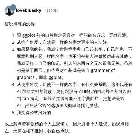
lovebluesky
4月10日
瞎说点有的没得:
跟 ggplot 熟的自然肯定是喜欢一样的命名方式，无缝过渡。
从推广角度，自然是一样的名字对更多的人友好。
如果是我的包，我就宁肯翻烂字典自己起名字，自己的崽，不
愿意和别人起一样的名字，也不想被别人说做模仿或者其他，
我就要打上自己的印记。别人的东西有名无名跟我无关。虽然
都是基于图层，但毕竟这个基础是来自 grammer of
graphics，而非 ggplot。
从使用角度，即使不一样的名字，有什么关系呢，这年代还有
AI 帮助文档都能读，更何况没有 AI 时代的自动补全都可以做
到 tab 搞定，我甚至觉得可能不用字典翻烂，把想法丢给
AI，然后从它给的选项里大概率能找到灵感。
我觉得公式挺好的。
以上观点带有强烈的个人主观倾向，因此并非个人建议。如观点相
左，无需在楼下批判，我自己承认。