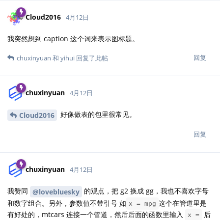
Cloud2016
4月12日
我突然想到 caption 这个词来表示图标题。
回复
chuxinyuan
和
yihui
回复了此帖
chuxinyuan
4月12日
好像做表的包里很常见。
Cloud2016
回复
chuxinyuan
4月12日
我赞同
的观点，把 g2 换成 gg，我也不喜欢字母
@lovebluesky
和数字组合。另外，参数值不带引号 如
这个在管道里是
x = mpg
有好处的，mtcars 连接一个管道，然后后面的函数里输入
后
x =