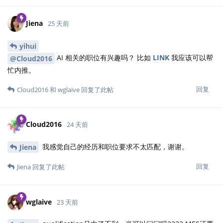
Jiena
25 天前
yihui
AI 相关的职位有兴趣吗？ 比如
LINK
我应该可以帮
@Cloud2016
忙内推。
回复
Cloud2016
和
wglaive
回复了此帖
Cloud2016
24 天前
我感觉自己的经历和职位要求不太匹配，谢谢。
Jiena
回复
Jiena
回复了此帖
wglaive
23 天前