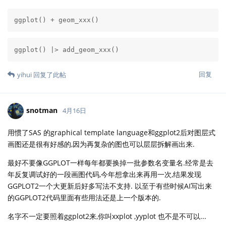
ggplot() + geom_xxx()
ggplot() |> add_geom_xxx()
回复
yihui
回复了此帖
snotman
4月16日
用惯了SAS 的graphical template language和ggplot2后对图层式
画图还是很有好感的,因为再复杂的图也可以层层拆解画出来.
最好不要像GGPLOT一样每年都要换掉一批参数名变量名.经常是去
年反复调试好的一段画图代码,今年想拿出来再用一次,结果发现
GGPLOT2一个大更新后好多写法不支持. 以至于有些时候AI写出来
的GGPLOT2代码里面有些用法还是上一个版本的.
名字不一定要照着ggplot2来,你叫xxplot ,yyplot 也不是不可以...