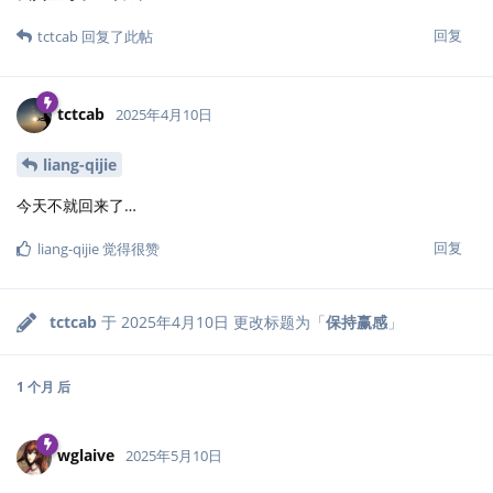
回复
tctcab
回复了此帖
tctcab
2025年4月10日
liang-qijie
今天不就回来了…
回复
liang-qijie
觉得很赞
tctcab
于
2025年4月10日
更改标题为「
保持赢感
」
1 个月
后
wglaive
2025年5月10日