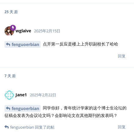
25 天
后
wglaive
2025年2月15日
点开第一反应是楼上上升职副校长了哈哈
fenguoerbian
回复
7 天
后
Jane1
2025年2月22日
同学你好，青年统计学家的这个博士生论坛的
fenguoerbian
征稿会发表为会议论文吗？会影响论文在其他期刊的发表吗？
回复
fenguoerbian
回复了此帖