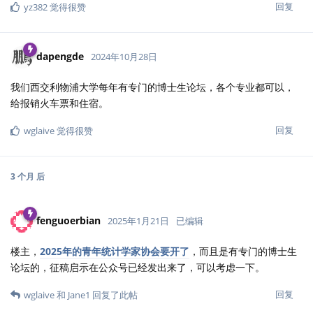
回复
yz382
觉得很赞
dapengde
2024年10月28日
我们西交利物浦大学每年有专门的博士生论坛，各个专业都可以，
给报销火车票和住宿。
回复
wglaive
觉得很赞
3 个月
后
fenguoerbian
2025年1月21日
已编辑
楼主，
2025年的青年统计学家协会要开了
，而且是有专门的博士生
论坛的，征稿启示在公众号已经发出来了，可以考虑一下。
回复
wglaive
和
Jane1
回复了此帖