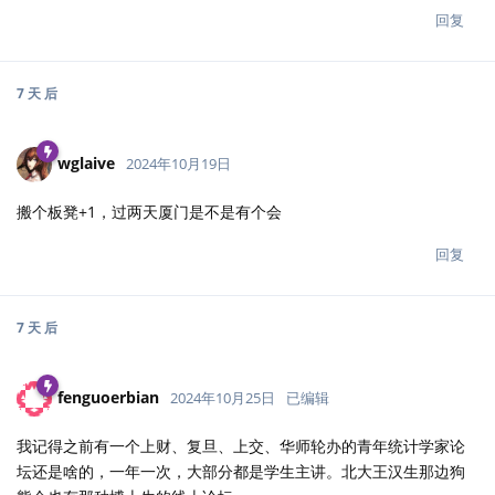
回复
7 天
后
wglaive
2024年10月19日
搬个板凳+1，过两天厦门是不是有个会
回复
7 天
后
fenguoerbian
2024年10月25日
已编辑
我记得之前有一个上财、复旦、上交、华师轮办的青年统计学家论
坛还是啥的，一年一次，大部分都是学生主讲。北大王汉生那边狗