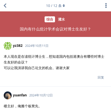
10
/
12
条
综合
灌水
国内有什么统计学术会议对博士生友好？
yz382
2024年10月11日
本人现在是在读统计博士生，想知道国内包括港澳台有哪些对博士
生友好的会议？
可以让我演讲我自己论文的机会。谢谢大家
回复
yuanfan
2024年10月12日
楼主好，俺搬个板凳先。