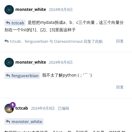
monster_white
2024年8月8日
是想把mydata拆成a、b、c三个向量，这三个向量分
tctcab
别在一个list的[1]、[2]、[3]里面这样子
回复
tctcab
、
fenguoerbian
与
Claireasstronaut
回复了此帖
monster_white
2024年8月8日
我不太了解python (；′⌒`)
fenguoerbian
回复
tctcab
2024年8月8日
已编辑
monster_white