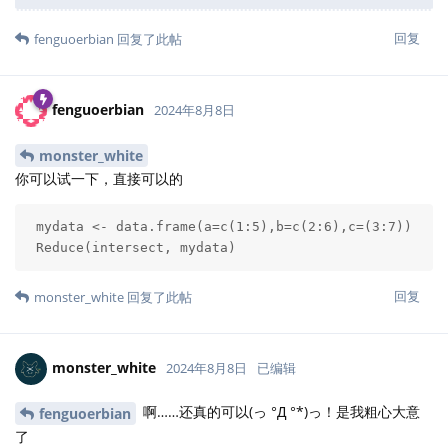
回复
fenguoerbian
回复了此帖
fenguoerbian
2024年8月8日
monster_white
你可以试一下，直接可以的
 mydata <- data.frame(a=c(1:5),b=c(2:6),c=(3:7))

 Reduce(intersect, mydata)
回复
monster_white
回复了此帖
monster_white
2024年8月8日
已编辑
啊……还真的可以(っ °Д °*)っ！是我粗心大意
fenguoerbian
了