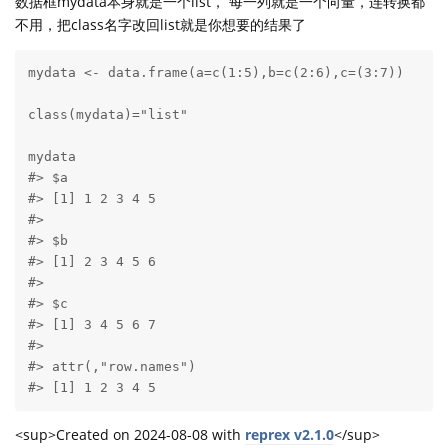
数据框mydata本身就是一个list， 每一列就是一个向量，连转换都
不用，把class名字改回list就是你想要的结果了
mydata <- data.frame(a=c(1:5),b=c(2:6),c=(3:7))

class(mydata)="list"

mydata

#> $a

#> [1] 1 2 3 4 5

#> 

#> $b

#> [1] 2 3 4 5 6

#> 

#> $c

#> [1] 3 4 5 6 7

#> 

#> attr(,"row.names")

#> [1] 1 2 3 4 5
<sup>Created on 2024-08-08 with
reprex v2.1.0
</sup>