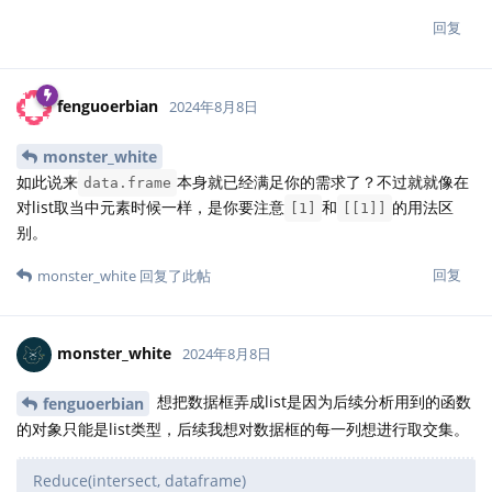
回复
fenguoerbian
2024年8月8日
monster_white
如此说来
本身就已经满足你的需求了？不过就就像在
data.frame
对list取当中元素时候一样，是你要注意
和
的用法区
[1]
[[1]]
别。
回复
monster_white
回复了此帖
monster_white
2024年8月8日
想把数据框弄成list是因为后续分析用到的函数
fenguoerbian
的对象只能是list类型，后续我想对数据框的每一列想进行取交集。
Reduce(intersect, dataframe)