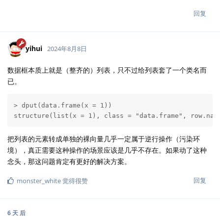
回复
yihui
2024年8月8日
数据框本质上就是（整齐的）列表，只不过给列表套了一个类名而
已。
> dput(data.frame(x = 1))

structure(list(x = 1), class = "data.frame", row.nam
把列表的元素转成单独的裸向量几乎一定属于逆行操作（污染环
境），真正需要这种操作的场景应该是几乎不存在。如果动了这种
念头，那这问题肯定有更好的解决方案。
回复
monster_white
觉得很赞
6 天
后