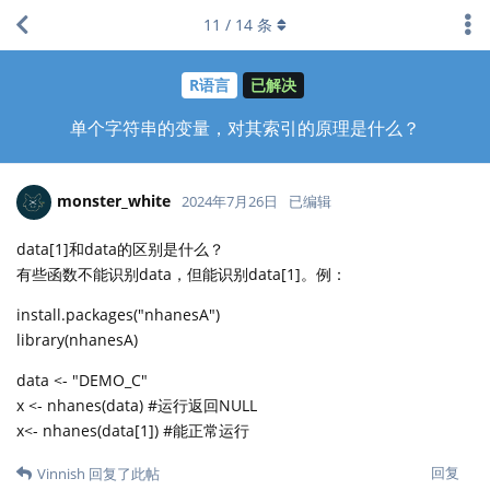
11
/
14
条
R语言
已解决
单个字符串的变量，对其索引的原理是什么？
monster_white
2024年7月26日
已编辑
data[1]和data的区别是什么？
有些函数不能识别data，但能识别data[1]。例：
install.packages("nhanesA")
library(nhanesA)
data <- "DEMO_C"
x <- nhanes(data) #运行返回NULL
x<- nhanes(data[1]) #能正常运行
回复
Vinnish
回复了此帖