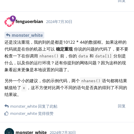
回复
fenguoerbian
2024年7月30日
monster_white
还是没法重现，我的到的是都是10122 * 44的数据框。如果这样的
代码就是在你的机器上可以
稳定重现
你说的问题的代码了，要不要
检查一下在你调用
前，你的
和
分别是
nhanes()
data
data[1]
什么，以及你的运行环境？还有你提到的网络问题？因为这样的现
象看起来更像是本地设置的问题了。
另外一个小的建议，你的示例代码，两个
语句都将结果
nhanes()
赋值给了
，这不方便对比两个不同的语句是否真的得到了不同的
x
结果诶。
回复
monster_white
回复了此帖
monster_white
觉得很赞
monster_white
2024年7月30日