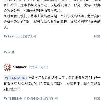
言》看看，这本书我没有用过，但是看试读了一部分，觉得针对办
公数据处理、写报告和科研而言很实用。
经过教程的洗礼，基本上就能建立起一个知识技能框架，之后实际
分析中碰到的问题，就可以结合具体的教程、文献和问答论文去解
决。
回复
brainocc
回复了此帖
15 天
后
brainocc
2025年3月6日
准备学习R 后面两个买了，前期准备学习R时候一
KANG1943
直看到有人说大鹏写的《R 菜鸟入门篇》，想请教下，现在有能看
到的地方吗
回复
YEEEEEAH
和
KANG1943
回复了此帖