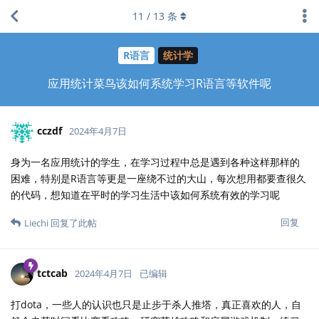
11
/
13
条
R语言
统计学
应用统计菜鸟该如何系统学习R语言等软件呢
cczdf
2024年4月7日
身为一名应用统计的学生，在学习过程中总是遇到各种这样那样的
困难，特别是R语言等更是一座绕不过的大山，每次想用都要查很久
的代码，想知道在平时的学习生活中该如何系统有效的学习呢
回复
Liechi
回复了此帖
tctcab
2024年4月7日
已编辑
打dota，一些人的认识也只是止步于杀人推塔，真正喜欢的人，自