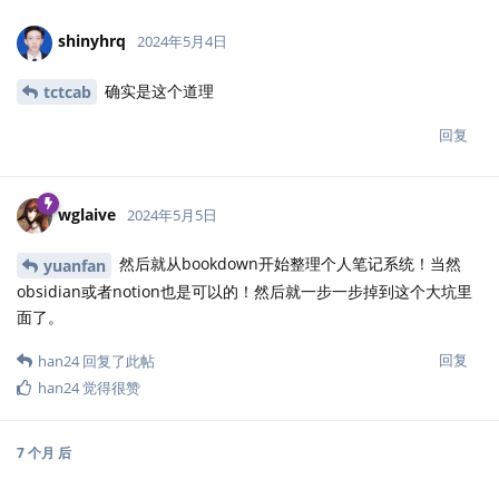
shinyhrq
2024年5月4日
确实是这个道理
tctcab
回复
wglaive
2024年5月5日
然后就从bookdown开始整理个人笔记系统！当然
yuanfan
obsidian或者notion也是可以的！然后就一步一步掉到这个大坑里
面了。
回复
han24
回复了此帖
han24
觉得很赞
7 个月
后