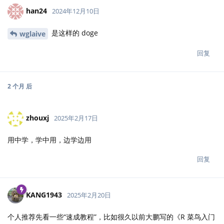
han24
2024年12月10日
是这样的 doge
wglaive
回复
2 个月
后
zhouxj
2025年2月17日
用中学，学中用，边学边用
回复
KANG1943
2025年2月20日
个人推荐先看一些“速成教程”，比如很久以前大鹏写的《R 菜鸟入门