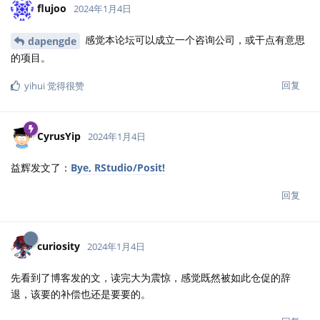
flujoo
2024年1月4日
感觉本论坛可以成立一个咨询公司，或干点有意思
dapengde
的项目。
回复
yihui
觉得很赞
CyrusYip
2024年1月4日
益辉发文了：
Bye, RStudio/Posit!
回复
curiosity
2024年1月4日
先看到了博客发的文，读完大为震惊，感觉既然被如此仓促的辞
退，该要的补偿也还是要要的。