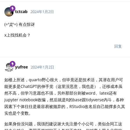
tctcab
2024年1月2日
(=°Д°=) 有点惊讶
x上找找机会？
回复
yufree
2024年1月2日
如楼上所述，quarto野心很大，但毕竟还是技术活，其潜在用户可
能更多是ChatGPT的伸手党（这里没恶意，我也是），迁移成本虽
然不高，但学习意愿也不强，另外那部分则被word、latex还有
jupyter notebook收编，然后就是R的base跟tidyverse内斗，各种
因素下个体往往是最容易被抛弃的，RStudio改名后自己能撑多久其
实也是个变数。
如果身份没问题，我强烈建议谢大先注册个小公司，类似合同工这