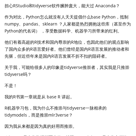
担心RStudio和tidyverse软件臃肿庞大，能大过 Anaconda？
作为对比，Python怎么就没有人天天提倡什么base Python，抵制
numpy、pandas、sklearn ？人家都是热烈拥抱这些库（甚至作为
Python的代名词） ，享受数据科学、机器学习所带来的红利。
他们有着高超的R技术和国内尊崇的R地位，也因此他们的观点影响
了国内众多的R语言爱好者。他们曾经是国内R语言发展的推动者和
先驱，但近些年来是国内R语言发展不折不扣的阻碍者。
关于我，可能给很多人的印象是tidyverse推崇者，其实我是只推崇
tidyverse吗？
不是！
我的R书第一章就是从 base R 讲起。
R机器学习包，我为什么不推崇与tidyverse一脉相承的
tidymodels，而是推崇mlr3verse？
因为我从来都是因为真的好用而推崇。