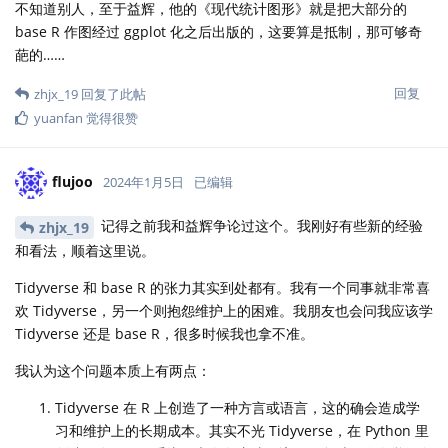
不知道别人，至于益辉，他的《现代统计图形》就是把大部分的
base R 作图经过 ggplot 化之后出版的，这要算是抵制，那可够奇
葩的……
回复
zhjx_19
回复了此帖
yuanfan
觉得很赞
flujoo
2024年1月5日
已编辑
记得之前我和益辉争论过这个。我刚好有些新的经验
zhjx_19
和看法，顺着这里说。
Tidyverse 和 base R 的张力其实到处都有。我有一个同事就非常喜
欢 Tidyverse，另一个则抱怨维护上的困难。我朋友也会问我应该学
Tidyverse 还是 base R，很多时候我也拿不准。
我认为这个问题本质上有两点：
Tidyverse 在 R 上创造了一种方言或语言，这的确会造成学
习和维护上的长期成本。其实不光 Tidyverse，在 Python 里