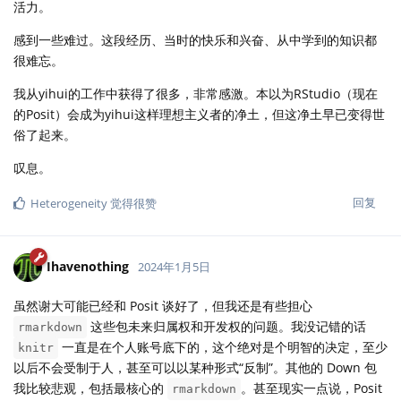
活力。
感到一些难过。这段经历、当时的快乐和兴奋、从中学到的知识都
很难忘。
我从yihui的工作中获得了很多，非常感激。本以为RStudio（现在
的Posit）会成为yihui这样理想主义者的净土，但这净土早已变得世
俗了起来。
叹息。
回复
Heterogeneity
觉得很赞
Ihavenothing
2024年1月5日
虽然谢大可能已经和 Posit 谈好了，但我还是有些担心
这些包未来归属权和开发权的问题。我没记错的话
rmarkdown
一直是在个人账号底下的，这个绝对是个明智的决定，至少
knitr
以后不会受制于人，甚至可以以某种形式“反制”。其他的 Down 包
我比较悲观，包括最核心的
。甚至现实一点说，Posit
rmarkdown