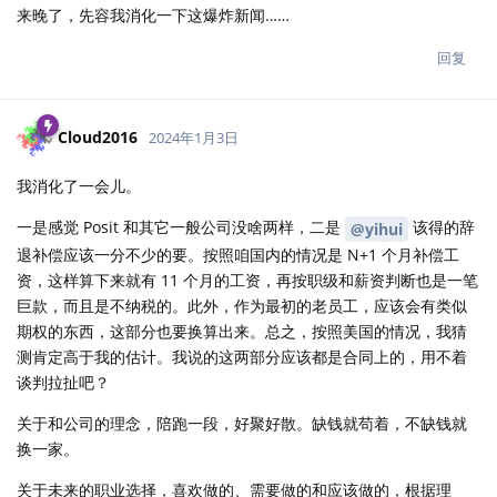
来晚了，先容我消化一下这爆炸新闻……
回复
Cloud2016
2024年1月3日
我消化了一会儿。
一是感觉 Posit 和其它一般公司没啥两样，二是
该得的辞
@yihui
退补偿应该一分不少的要。按照咱国内的情况是 N+1 个月补偿工
资，这样算下来就有 11 个月的工资，再按职级和薪资判断也是一笔
巨款，而且是不纳税的。此外，作为最初的老员工，应该会有类似
期权的东西，这部分也要换算出来。总之，按照美国的情况，我猜
测肯定高于我的估计。我说的这两部分应该都是合同上的，用不着
谈判拉扯吧？
关于和公司的理念，陪跑一段，好聚好散。缺钱就苟着，不缺钱就
换一家。
关于未来的职业选择，喜欢做的、需要做的和应该做的，根据理