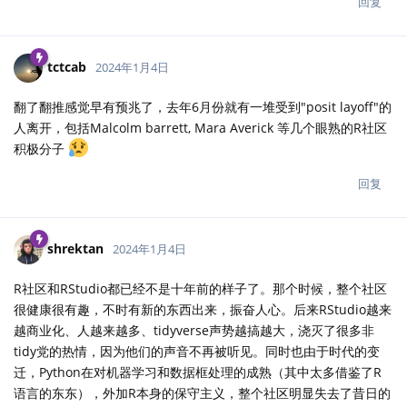
回复
tctcab
2024年1月4日
翻了翻推感觉早有预兆了，去年6月份就有一堆受到"posit layoff"的
人离开，包括Malcolm barrett, Mara Averick 等几个眼熟的R社区
积极分子
回复
shrektan
2024年1月4日
R社区和RStudio都已经不是十年前的样子了。那个时候，整个社区
很健康很有趣，不时有新的东西出来，振奋人心。后来RStudio越来
越商业化、人越来越多、tidyverse声势越搞越大，浇灭了很多非
tidy党的热情，因为他们的声音不再被听见。同时也由于时代的变
迁，Python在对机器学习和数据框处理的成熟（其中太多借鉴了R
语言的东东），外加R本身的保守主义，整个社区明显失去了昔日的