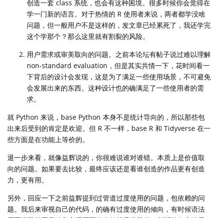
创造一套 class 系统，也会有这种困境。很多时候你会觉得在
学一门新的语言。对于热情的 R 使用者来说，两者都学没啥
问题，但一般用户不是这样的，发文章已经累死了，我还学完
这个学那个？那么这里就有割裂的风险。
用户需求或审美取向的问题。之前本论坛有帖子说过难以理解
non-standard evaluation，但是其实共情一下，花时间看一
下背后的设计会发现，这是为了满足一些使用场景，不可避免
会发展出来的东西。这种设计也的确满足了一些使用者的需
求。
就 Python 来说，base Python 本身不是统计导向的，所以那些包
出来后受到的肯定是欢迎。但 R 不一样，base R 和 Tidyverse 在一
些方面是在功能上等价的。
退一步来看，就像益辉说的，你很难说谁对谁错。本质上是价值取
向的问题。如果要去比较，最终应该还是看谁创造的作品更有创造
力，更有用。
另外，回应一下之前益辉提到过管道过度使用的问题，包依赖的问
题。我后来审视自己的代码，的确有过度使用的倾向，有时候语法