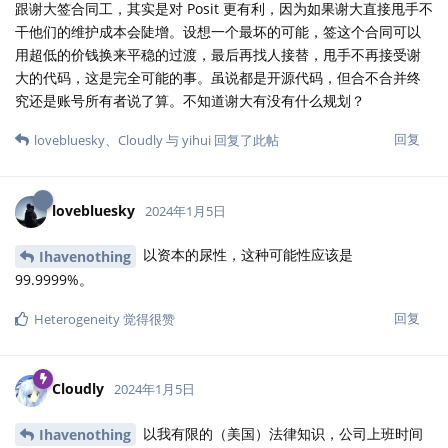
跟谢大签合同工，其实是对 Posit 更有利，因为如果谢大直接甩手不
干他们的维护成本会陡增。设想一个最坏的可能，签这个合同可以
用超低的价钱换来平稳的过渡，最后再找人接替，甩手不再接受谢
大的代码，这是完全可能的事。虽说都是开源代码，但合不合并终
究还是账号所有者说了算。不知道谢大有没有什么规划？
回复
lovebluesky
、
Cloudly
与
yihui
回复了此帖
lovebluesky
2024年1月5日
以资本的尿性，这种可能性应该是
Ihavenothing
99.9999%。
回复
Heterogeneity
觉得很赞
Cloudly
2024年1月5日
以我有限的（美国）法律知识，公司上班时间
Ihavenothing