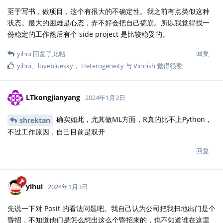
至于写书，做项目，这个有很大的不确定性。我之前有点类似这种
状态。最大的困难是心态，弄不好会把自己搞崩。所以我觉得找一
份稳定的工作然后有个 side project 是比较稳妥的。
回复
yihui
回复了此帖
yihui
、
lovebluesky
，
Heterogeneity
与
Vinnish
觉得很赞
LTkongjianyang
2024年1月2日
确实如此，尤其做ML方面，R真的比不上Python，
shrektan
不过工作原因，自己目前是双开
回复
yihui
2024年1月3日
先说一下对 Posit 的看法问题吧。我自己认为公司把我扫地出门是个
昏招，不知道他们是怎么想出这么个昏招来的，也不知道谁在这里