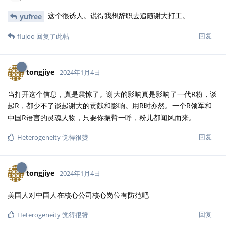
这个很诱人。说得我想辞职去追随谢大打工。
yufree
回复
flujoo
回复了此帖
tongjiye
2024年1月4日
当打开这个信息，真是震惊了。谢大的影响真是影响了一代R粉，谈
起R，都少不了谈起谢大的贡献和影响。用R时亦然。一个R领军和
中国R语言的灵魂人物，只要你振臂一呼，粉儿都闻风而来。
回复
Heterogeneity
觉得很赞
tongjiye
2024年1月4日
美国人对中国人在核心公司核心岗位有防范吧
回复
Heterogeneity
觉得很赞