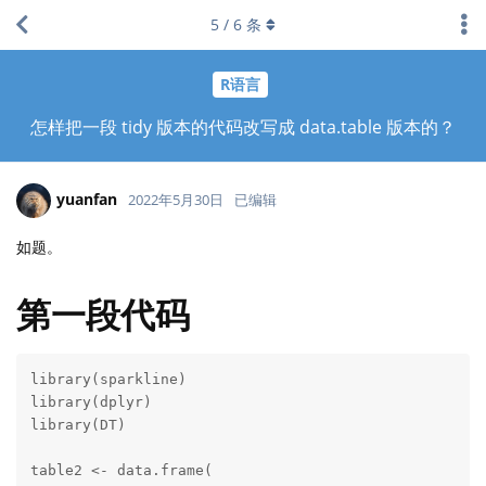
5
/
6
条
R语言
怎样把一段 tidy 版本的代码改写成 data.table 版本的？
yuanfan
2022年5月30日
已编辑
如题。
第一段代码
library(sparkline)

library(dplyr)

library(DT)

table2 <- data.frame(
