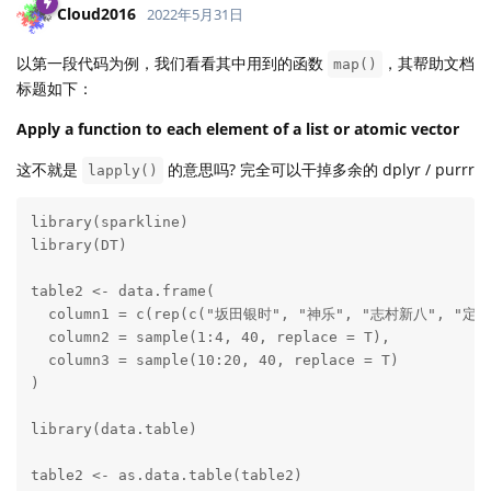
Cloud2016
2022年5月31日
以第一段代码为例，我们看看其中用到的函数
，其帮助文档
map()
标题如下：
Apply a function to each element of a list or atomic vector
这不就是
的意思吗? 完全可以干掉多余的 dplyr / purrr
lapply()
library(sparkline)

library(DT)

table2 <- data.frame(

  column1 = c(rep(c("坂田银时", "神乐", "志村新八", "定春"
  column2 = sample(1:4, 40, replace = T),

  column3 = sample(10:20, 40, replace = T)

)

library(data.table)

table2 <- as.data.table(table2)
