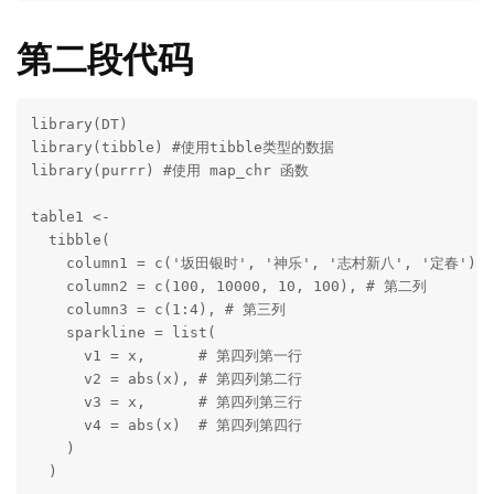
第二段代码
library(DT)

library(tibble) #使用tibble类型的数据

library(purrr) #使用 map_chr 函数

table1 <-

  tibble(

    column1 = c('坂田银时', '神乐', '志村新八', '定春'), 
    column2 = c(100, 10000, 10, 100), # 第二列

    column3 = c(1:4), # 第三列

    sparkline = list(

      v1 = x,      # 第四列第一行

      v2 = abs(x), # 第四列第二行

      v3 = x,      # 第四列第三行

      v4 = abs(x)  # 第四列第四行

    )

  )
