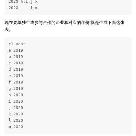
2020 h;i;j;k

2020     l;m
现在要单独生成参与合作的企业和对应的年份,就是生成下面这张
表。
c1 year

a 2019

b 2019

c 2019

d 2019

e 2019

f 2019

g 2019

h 2020

i 2020

j 2020

k 2020

l 2020

m 2020