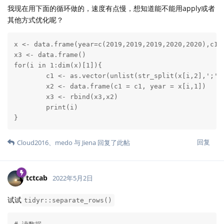
我现在用下面的循环做的，速度有点慢，想知道能不能用apply或者
其他方式优化呢？
x <- data.frame(year=c(2019,2019,2019,2020,2020),c1=
x3 <- data.frame()

for(i in 1:dim(x)[1]){                               
        c1 <- as.vector(unlist(str_split(x[i,2],
        x2 <- data.frame(c1 = c1, year = x[i,1])

        x3 <- rbind(x3,x2)

        print(i)

}
回复
Cloud2016
、
medo
与
Jiena
回复了此帖
tctcab
2022年5月2日
试试
tidyr::separate_rows()