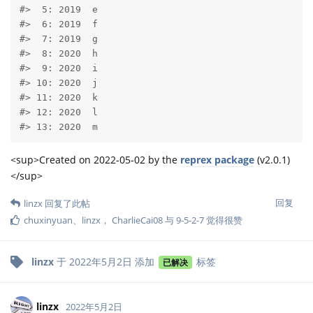
#>  5: 2019  e

#>  6: 2019  f

#>  7: 2019  g

#>  8: 2020  h

#>  9: 2020  i

#> 10: 2020  j

#> 11: 2020  k

#> 12: 2020  l

#> 13: 2020  m
<sup>Created on 2022-05-02 by the
reprex package
(v2.0.1)
</sup>
回复
linzx
回复了此帖
chuxinyuan
、
linzx
，
CharlieCai08
与
9-5-2-7
觉得很赞
linzx
于
2022年5月2日
添加
标签
已解决
linzx
2022年5月2日