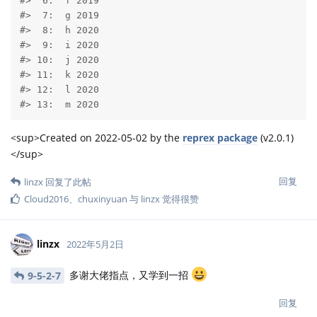
#>  6:  f 2019

#>  7:  g 2019

#>  8:  h 2020

#>  9:  i 2020

#> 10:  j 2020

#> 11:  k 2020

#> 12:  l 2020

#> 13:  m 2020
<sup>Created on 2022-05-02 by the
reprex package
(v2.0.1)
</sup>
回复
linzx
回复了此帖
Cloud2016
、
chuxinyuan
与
linzx
觉得很赞
linzx
2022年5月2日
多谢大佬指点，又学到一招
9-5-2-7
回复