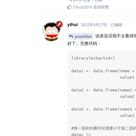
Cloud2016
觉得很赞
yihui
2022年4月27日
已编辑
说老实话我不太看得
yuanfan
好了。完整代码：
library(echarts4r)

data1 <- data.frame(name = 
                    value1 
data2 <- data.frame(name2 =
                    value2 
data3 <- data.frame(name3 =
                    value3 
#第一层的外圈半径需要小于第二层的
data1 |>
