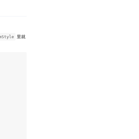
里就
mStyle