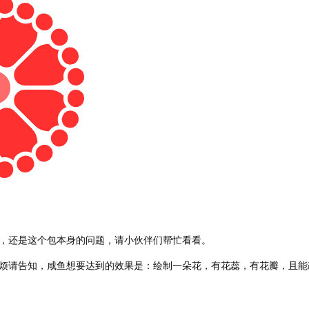
，还是这个包本身的问题，请小伙伴们帮忙看看。
烦请告知，咸鱼想要达到的效果是：绘制一朵花，有花蕊，有花瓣，且能