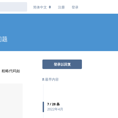
简体中文
注册
登录
问题
登录以回复
，粗略代码如
最早内容
7
/
28
条
2022年4月