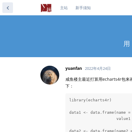
主站
新手须知
用
yuanfan
2022年4月24日
咸鱼楼主最近打算用echarts4
下：
library(echarts4r)

data1 <- data.frame(name = 
                    value1 
data2 <- data.frame(name2 =