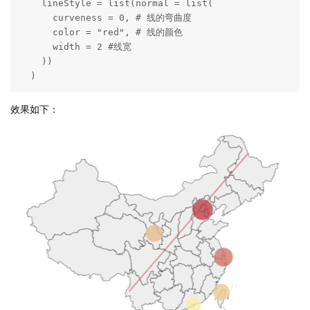
    lineStyle = list(normal = list(

      curveness = 0, # 线的弯曲度

      color = "red", # 线的颜色

      width = 2 #线宽

    ))

  ) 
效果如下：