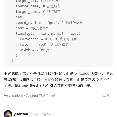
    target_lat, # 终点纬度

    source_name, # 起点城市

    target_name, # 终点城市

    cnt,

    coord_system = "geo", # 地理坐标系

    name = "线的名字",

    lineStyle = list(normal = list(

      curveness = 0.3, # 线的弯曲度

      color = "red", # 线的颜色

      width = 2 #线宽

    ))

  ) 
不过我试了试，不是弧线直线的问题，而是
函数不允许我
e_lines
在线的起点和终点直接引入两个经纬度数据，而是要求必须填两个
字段。说到底还是echarts4r引入数据不够灵活的问题。
回复
Cloud2016
和
yihui
回复了此帖
yuanfan
2022年4月19日