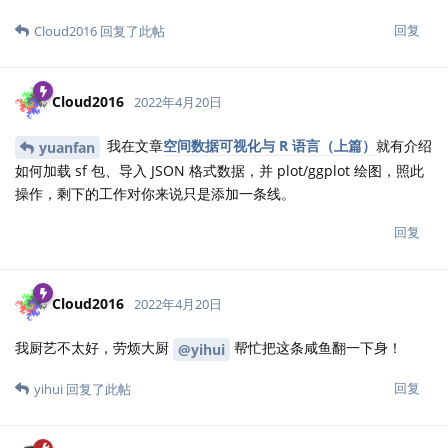
回复
Cloud2016
回复了此帖
Cloud2016
2022年4月20日
我在文章
空间数据可视化与 R 语言（上篇）
就有介绍
yuanfan
如何加载 sf 包、导入 JSON 格式数据，并 plot/ggplot 绘图，照此
操作，剩下的工作对你来说只是添加一条线。
回复
Cloud2016
2022年4月20日
我厨艺不太好，劳烦大厨
帮忙把这条咸鱼翻一下身！
@yihui
回复
yihui
回复了此帖