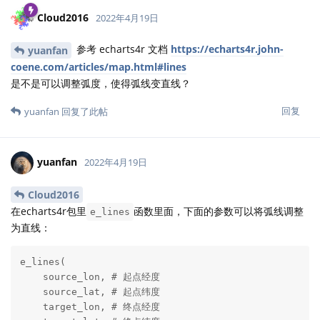
Cloud2016
2022年4月19日
参考 echarts4r 文档
https://echarts4r.john-
yuanfan
coene.com/articles/map.html#lines
是不是可以调整弧度，使得弧线变直线？
回复
yuanfan
回复了此帖
yuanfan
2022年4月19日
Cloud2016
在echarts4r包里
函数里面，下面的参数可以将弧线调整
e_lines
为直线：
e_lines(

    source_lon, # 起点经度

    source_lat, # 起点纬度

    target_lon, # 终点经度
