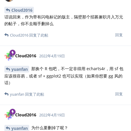
Cloud2016
话说回来，作为带有闪电标记的版主，隔壁那个招募兼职月入万元
的帖子，你不去顺手删掉么
回复
Cloud2016
回复了此帖
Cloud2016
2022年4月19日
那换个 R 包吧，不一定非得用 echarts4r，用 sf 包
yuanfan
应该很容易，或者 sf + ggplot2 也可以实现（如果你想要 gg 风的
话）
回复
yuanfan
回复了此帖
Cloud2016
2022年4月19日
为什么要删掉了呢？
yuanfan