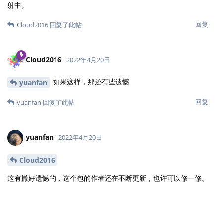
射中。
回复
Cloud2016
回复了此帖
Cloud2016
2022年4月20日
如果这样，那还有些遗憾
yuanfan
回复
yuanfan
回复了此帖
yuanfan
2022年4月20日
Cloud2016
这有撒好遗憾的，这个包的作者还在不断更新，也许可以修一修。
话说你还记不记得去年有一个小伙伴说echarts4r包的问题他包修来
着？好久没看到那位小伙伴出声了。
回复
yihui
回复了此帖