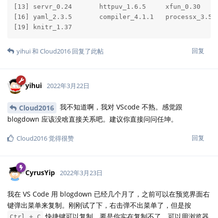
[13] servr_0.24       httpuv_1.6.5     xfun_0.30     
[16] yaml_2.3.5       compiler_4.1.1   processx_3.5.2
[19] knitr_1.37      
回复
yihui
和
Cloud2016
回复了此帖
yihui
2022年3月22日
我不知道啊，我对 VScode 不熟。感觉跟
Cloud2016
blogdown 应该没啥直接关系吧。建议你直接问问任坤。
回复
Cloud2016
觉得很赞
CyrusYip
2022年3月23日
我在 VS Code 用 blogdown 已经几个月了，之前可以在预览界面右
键弹出菜单来复制。刚刚试了下，右击弹不出菜单了，但是按
快捷键可以复制。要是你实在复制不了，可以用浏览器
Ctrl + C