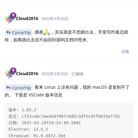
Cloud2016
2022年3月23日
感谢
，其实就是不想跳出去，开发写作最忌跳
CyrusYip
转，如果跳出去还不如回到源码文档对照来。
回复
Cloud2016
2022年3月23日
已编辑
看来 Linux 上没有问题，我的 macOS 是复制不了
CyrusYip
的。 下面是 VSCode 版本信息
版本: 1.65.2

提交: c722ca6c7eed3d7987c0d5c3df5c45f6b15e77d1

日期: 2022-03-10T14:33:49.188Z

Electron: 13.5.2

Chromium: 91.0.4472.164
