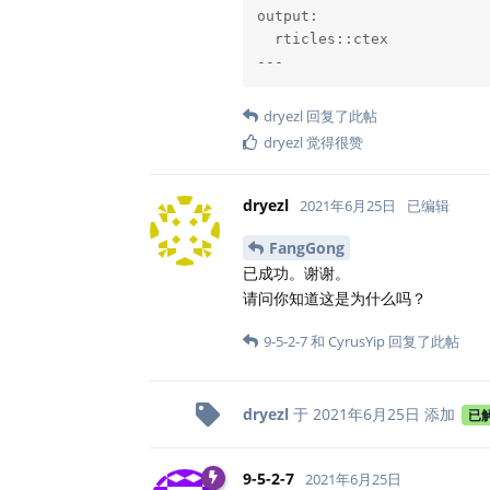
output:

  rticles::ctex

---
dryezl
回复了此帖
dryezl
觉得很赞
dryezl
2021年6月25日
已编辑
FangGong
已成功。谢谢。
请问你知道这是为什么吗？
9-5-2-7
和
CyrusYip
回复了此帖
dryezl
于
2021年6月25日
添加
已
9-5-2-7
2021年6月25日