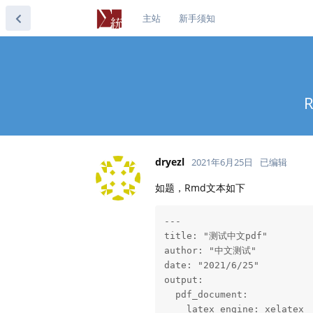
主站
新手须知
dryezl
2021年6月25日
已编辑
如题，Rmd文本如下
---

title: "测试中文pdf"

author: "中文测试"

date: "2021/6/25"

output:

  pdf_document:

    latex_engine: xelatex
