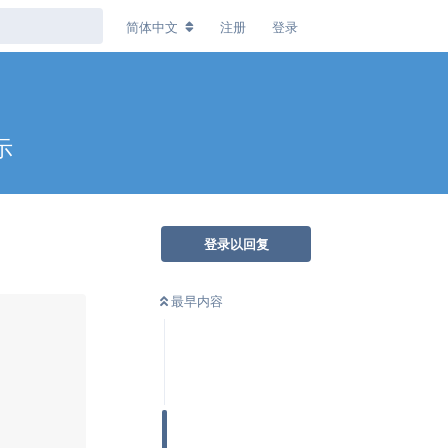
简体中文
注册
登录
示
登录以回复
最早内容