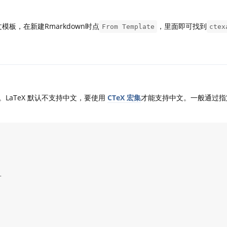
文模板，在新建Rmarkdown时点
，里面即可找到
From Template
ctex
题。LaTeX 默认不支持中文，要使用
CTeX 宏集
才能支持中文。一般通过指

