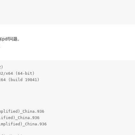
有pdf问题。
在
)

2/x64 (64-bit)

64 (build 19041)

plified)_China.936 

ified)_China.936   

mplified)_China.936

                   
