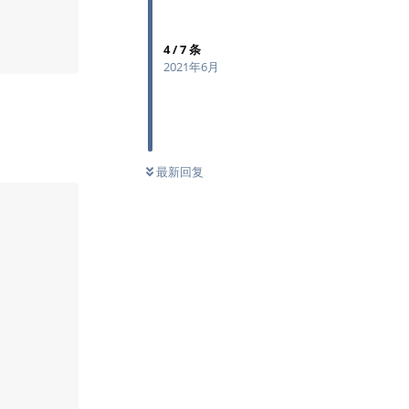
4
/
7
条
2021年6月
最新回复