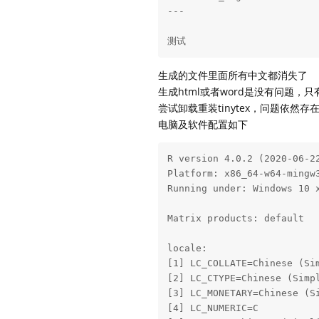
---

测试
生成的文件里面所有中文都消失了
生成html或者word是没有问题，只
尝试卸载重装tinytex，问题依然存
电脑及软件配置如下
R version 4.0.2 (2020-06-22
Platform: x86_64-w64-mingw3
Running under: Windows 10 x
Matrix products: default

locale:

[1] LC_COLLATE=Chinese (Sim
[2] LC_CTYPE=Chinese (Simpl
[3] LC_MONETARY=Chinese (Si
[4] LC_NUMERIC=C           