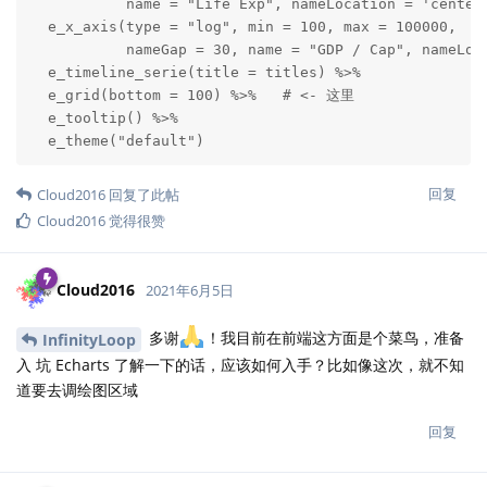
           name = "Life Exp", nameLocation = 'center'
  e_x_axis(type = "log", min = 100, max = 100000, 

           nameGap = 30, name = "GDP / Cap", nameLoca
  e_timeline_serie(title = titles) %>%

  e_grid(bottom = 100) %>%   # <- 这里

  e_tooltip() %>%

  e_theme("default")
回复
Cloud2016
回复了此帖
Cloud2016
觉得很赞
Cloud2016
2021年6月5日
多谢
！我目前在前端这方面是个菜鸟，准备
InfinityLoop
入 坑 Echarts 了解一下的话，应该如何入手？比如像这次，就不知
道要去调绘图区域
回复