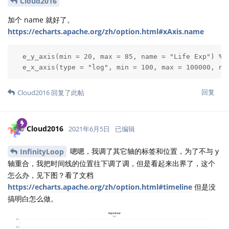
Cloud2016
加个 name 就好了。
https://echarts.apache.org/zh/option.html#xAxis.name
  e_y_axis(min = 20, max = 85, name = "Life Exp") %>%
  e_x_axis(type = "log", min = 100, max = 100000, na
回复
Cloud2016
回复了此帖
Cloud2016
2021年6月5日
已编辑
嗯嗯，我调了其它轴的标签和位置，为了不与 y
InfinityLoop
轴重合，我把时间线的位置往下调了调，但是看起来出界了，这个
怎么办，见下图？看了文档
https://echarts.apache.org/zh/option.html#timeline
但是没
搞明白怎么做。