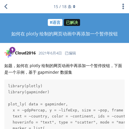
15
/
18
条
R语言
已解决
如何在 plotly 绘制的网页动画中再添加一个暂停按钮
Cloud2016
2021年6月4日
已编辑
如题，如何在 plotly 绘制的网页动画中再添加一个暂停按钮，下面
是一个示例，基于 gapminder 数据集
library(plotly)

library(gapminder)

plot_ly( data = gapminder,

  x = ~gdpPercap, y = ~lifeExp, size = ~pop, frame = 
  text = ~country, color = ~continent, ids = ~country
  hoverinfo = "text", type = "scatter", mode = "marke
  marker = list(
