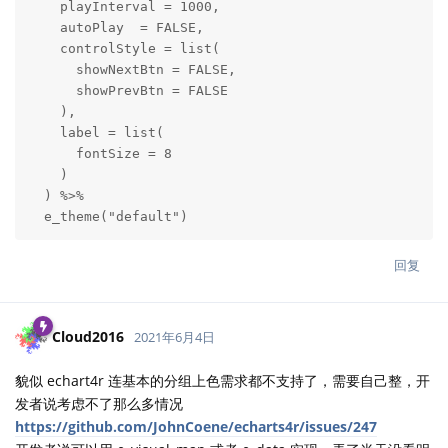
    playInterval = 1000,

    autoPlay  = FALSE,

    controlStyle = list(

      showNextBtn = FALSE,

      showPrevBtn = FALSE

    ),

    label = list(

      fontSize = 8

    )

  ) %>% 

  e_theme("default")
回复
Cloud2016
2021年6月4日
貌似 echart4r 连基本的分组上色需求都不支持了，需要自己整，开
发者说考虑不了那么多情况
https://github.com/JohnCoene/echarts4r/issues/247