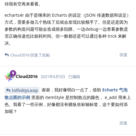
待我有空再来看看。
echarts4r 由于是继承的 Echarts 的设定（JSON 传递数据和设定）
方式，需要多做几个熟练了后就会发现比较顺手了。但是还是因为
参数的构造问题可能会造成很多陷阱。一边debug一边查看参数是
否正确传递也比较耗时间。但一般都还是可以通过各种 trick 来解
决。
回复
Cloud2016
回复了此帖
Cloud2016
2021年6月5日
已编辑
谢谢，我好像明白一点了，借助
Echarts 气泡
InfinityLoop
散点图的示例
里面的 itemStyle 是控制散点的颜色， e_add 用来上
色。我看了一些示例，好像都没有横纵坐标轴标签，这个要如何添
加呢？
回复