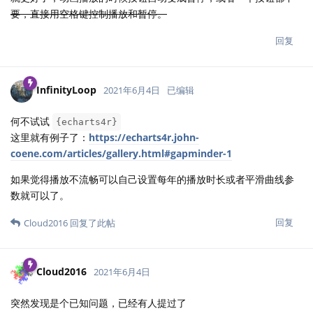
要，直接用空格键控制播放和暂停。
回复
InfinityLoop
2021年6月4日
已编辑
何不试试
{echarts4r}
这里就有例子了：
https://echarts4r.john-
coene.com/articles/gallery.html#gapminder-1
如果觉得播放不流畅可以自己设置每年的播放时长或者平滑曲线参
数就可以了。
回复
Cloud2016
回复了此帖
Cloud2016
2021年6月4日
突然发现是个已知问题，已经有人提过了