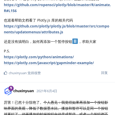
https://github.com/ropensci/plotly/blob/master/R/animate.
R#L156
也巡着帮助文档看了 Plotly.js 库的相关代码
https://github.com/plotly/plotly.js/blob/master/src/compo
nents/updatemenus/attributes.js
还是没有搞明白，如何再添加一个暂停按钮
，求助大家
P.S.
https://plotly.com/python/animations/
https://plotly.com/javascript/gapminder-example/
回复
chuxinyuan
觉得很赞
chuxinyuan
2021年6月4日
厉害！已然十分惊艳了。
个人愚见：我觉得如果再添加一个按钮影
响界面的美观，降低了数据墨水比。播放和暂停可以是同一个按钮
就更好了，动画播放的时候按钮自动变成暂停，或者一个按钮都不