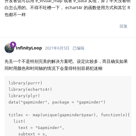
开发者说可以用 e_visual_map 或者 e_data 实现，弄了半天没看明
白怎么用的。不得不吐槽一下， echart4r 的函数使用方式和其它 R
包都不一样
回复
InfinityLoop
2021年6月5日
已编辑
先丢一个不是特别完美的解决方案吧。设定比较多，而且确实如果
同时用颜色和时间轴的情况下会显得特别容易犯迷糊
library(purrr)

library(echarts4r)

library(plyr)

data("gapminder", package = "gapminder")

titles <- map(unique(gapminder$year), function(x){

  list(

    text = "Gapminder",

    subtext = x,
