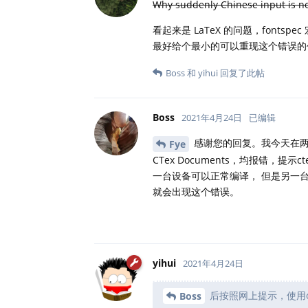
Why suddenly Chinese input is n
看起来是 LaTeX 的问题，fontspec 
最好给个最小的可以重现这个错误的
Boss
和
yihui
回复了此帖
Boss
2021年4月24日
已编辑
感谢您的回复。我今天在两台设
Fye
CTex Documents，均报错，
一台设备可以正常编译， 但是另一台
就会出现这个错误。
yihui
2021年4月24日
后按照网上提示，使用optio
Boss