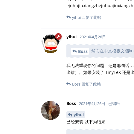
ejuhujiuxiangzhejuhuajiuxiang
yihui
回复了此帖
yihui
2021年4月26日
然而在中文模板文档kni
Boss
我无法重现你的问题。还是那句话，确认
出错）。如果安装了 TinyTeX
Boss
回复了此帖
Boss
2021年4月26日
已编辑
yihui
已经安装 以下为结果