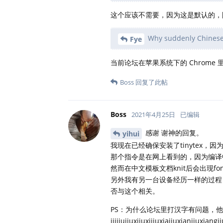
这个应该不需要，因为这是默认的，除非
Why suddenly Chinese 
Fye
当前论坛在苹果系统下的 Chrome
Boss
回复了此帖
Boss
2021年4月25日
已编辑
感谢 谢神的回复。
yihui
我现在已经确保安装了tinytex，
那个指令是在网上看到的，因为编译中
然而在中文模板文档knit后会出现f
另外我有另一台设备经历一样的过程，最
否与这个相关。
PS：为什么论坛里打汉字有问题，他会
jjijiujiuxjiuxijiuxiajiuxianjiuxia