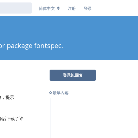
简体中文
注册
登录
 package fontspec.
登录以回复
最早内容
失败，提示
译后下载了许