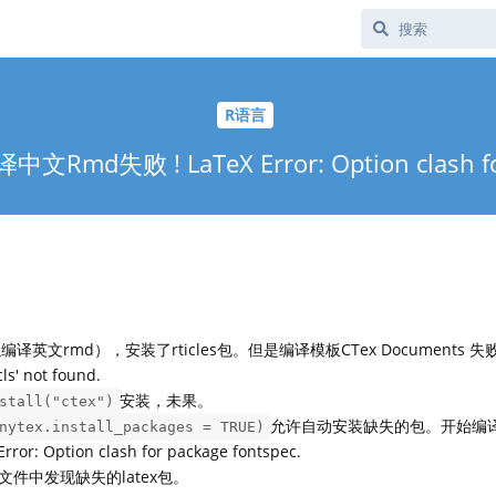
R语言
译中文Rmd失败 ! LaTeX Error: Option clash for
译英文rmd），安装了rticles包。但是编译模板CTex Documents 
cls' not found.
安装，未果。
stall("ctex")
允许自动安装缺失的包。开始编
nytex.install_packages = TRUE)
Option clash for package fontspec.
og文件中发现缺失的latex包。