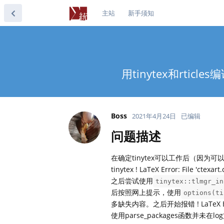
主站
新手须知
用tinytex和rticles编
Boss
2021年4月24日
已编辑
问题描述
在确定tinytex可以工作后（因为可以编
tinytex ! LaTeX Error: File 'ctexart.
之后尝试使用
tinytex::tlmgr_in
后按照网上提示，使用
options(ti
多缺失内容。之后开始报错 ! LaTeX Error: 
使用parse_packages函数并未在l