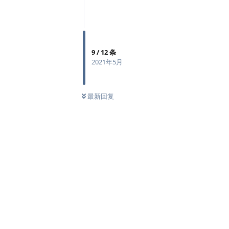
9
/
12
条
2021年5月
最新回复