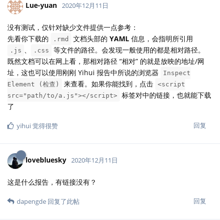
Lue-yuan
2020年12月11日
没有测试，仅针对缺少文件提供一点参考：
先看你下载的
文档头部的
YAML
信息，会指明所引用
.rmd
、
等文件的路径。会发现一般使用的都是相对路径。
.js
.css
既然文档可以在网上看，那相对路径 “相对” 的就是放映的地址/网
址，这也可以使用刚刚 Yihui 报告中所说的浏览器
Inspect
来查看。如果你能找到，点击
Element (检查)
<script
标签对中的链接，也就能下载
src="path/to/a.js"></script>
了
回复
yihui
觉得很赞
lovebluesky
2020年12月11日
这是什么报告，有链接没有？
回复
dapengde
回复了此帖