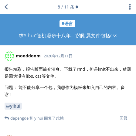
8
/
11
条
R语言
求Yihui“随机漫步十八年..."的附属文件包括css
mooddoom
2020年12月11日
报告精彩，报告版面简介清爽。下载了rmd，但是knit不出来，猜测
是因为没有libs, css等文件。
问题： 能不能分享一个包，我想作为模板来加入自己的内容。多
谢！
@yihui
回复
dapengde
和
yihui
回复了此帖