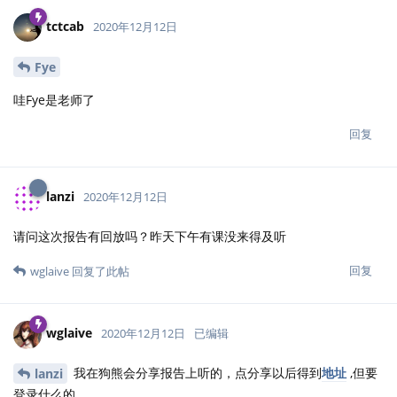
tctcab
2020年12月12日
Fye
哇Fye是老师了
回复
lanzi
2020年12月12日
请问这次报告有回放吗？昨天下午有课没来得及听
回复
wglaive
回复了此帖
wglaive
2020年12月12日
已编辑
我在狗熊会分享报告上听的，点分享以后得到
地址
,但要
lanzi
登录什么的....