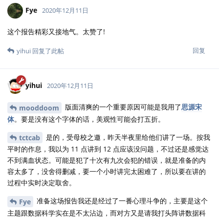
Fye
2020年12月11日
这个报告精彩又接地气。太赞了!
回复
yihui
回复了此帖
yihui
2020年12月11日
版面清爽的一个重要原因可能是我用了
思源宋
mooddoom
体
。要是没有这个字体的话，美观性可能会打五折。
是的，受母校之邀，昨天半夜里给他们讲了一场。按我
tctcab
平时的作息，我以为 11 点讲到 12 点应该没问题，不过还是感觉达
不到满血状态。可能是犯了十次有九次会犯的错误，就是准备的内
容太多了，没舍得删减，要一个小时讲完太困难了，所以要在讲的
过程中实时决定取舍。
准备这场报告我还是经过了一番心理斗争的，主要是这个
Fye
主题跟数据科学实在是不太沾边，而对方又是请我打头阵讲数据科