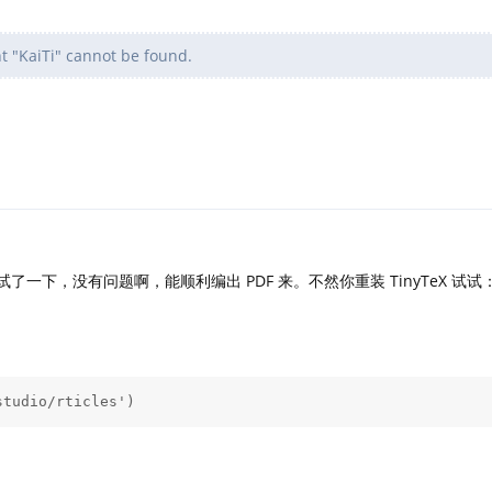
t "KaiTi" cannot be found.
测试了一下，没有问题啊，能顺利编出 PDF 来。不然你重装 TinyTeX 试试
studio/rticles')