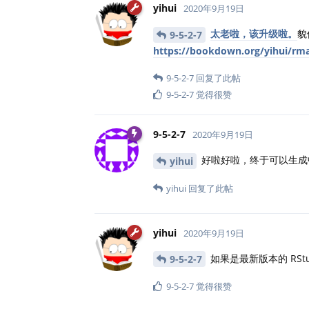
yihui
2020年9月19日
太老啦，该升级啦。
貌
9-5-2-7
https://bookdown.org/yihui/rm
9-5-2-7
回复了此帖
9-5-2-7
觉得很赞
9-5-2-7
2020年9月19日
好啦好啦，终于可以生成中
yihui
yihui
回复了此帖
yihui
2020年9月19日
如果是最新版本的 RStu
9-5-2-7
9-5-2-7
觉得很赞