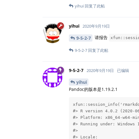
yihui
回复了此帖
yihui
2020年9月19日
请报告
9-5-2-7
xfun::sessi
9-5-2-7
回复了此帖
9-5-2-7
2020年9月19日
已编辑
yihui
Pandoc的版本是1.19.2.1
xfun::session_info('rmarkdo
#> R version 4.0.2 (2020-06
#> Platform: x86_64-w64-min
#> Running under: Windows 1
#> 

#> Locale:
