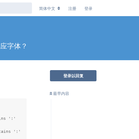
简体中文
注册
登录
相应字体？
登录以回复
最早内容
ns ':'

ains ':'
