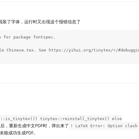
我装了字体，运行时又出现这个报错信息了
 for package fontspec.

e Chinese.tex. See https://yihui.org/tinytex/r/#debuggin
:::is_tinytex()) tinytex::reinstall_tinytex() else
之后，重新生成中文PDF时，弹出来了
! LaTeX Error: Option clash
未能成功生成PDF。