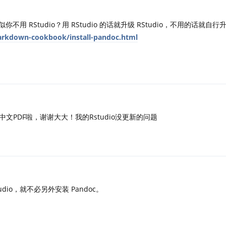
似你不用 RStudio？用 RStudio 的话就升级 RStudio，不用的话就自行升
arkdown-cookbook/install-pandoc.html
文PDF啦，谢谢大大！我的Rstudio没更新的问题
dio，就不必另外安装 Pandoc。