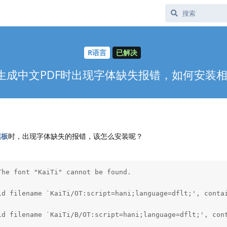
R语言
已解决
Tex生成中文PDF时出现字体缺失报错，如何安装
模板
时，出现字体缺失的报错，该怎么安装呢？
he font "KaiTi" cannot be found.

id filename `KaiTi/OT:script=hani;language=dflt;', contai
id filename `KaiTi/B/OT:script=hani;language=dflt;', cont