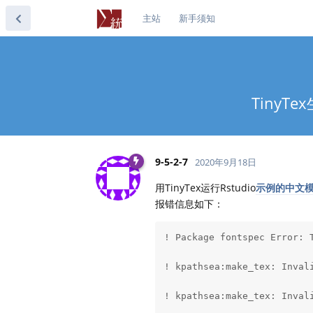
主站
新手须知
Tiny
9-5-2-7
2020年9月18日
用TinyTex运行Rstudio
示例的中文
报错信息如下：
! Package fontspec Error: T
! kpathsea:make_tex: Inval
! kpathsea:make_tex: Inval