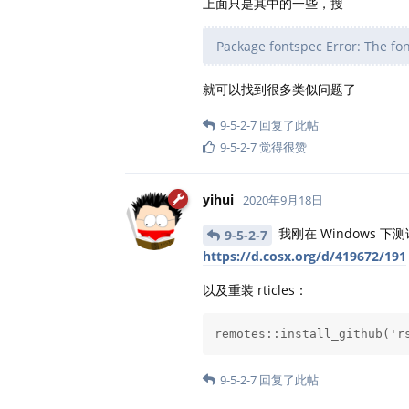
上面只是其中的一些，搜
Package fontspec Error: The fon
就可以找到很多类似问题了
9-5-2-7
回复了此帖
9-5-2-7
觉得很赞
yihui
2020年9月18日
我刚在 Windows 下
9-5-2-7
https://d.cosx.org/d/419672/191
以及重装 rticles：
remotes::install_github('r
9-5-2-7
回复了此帖