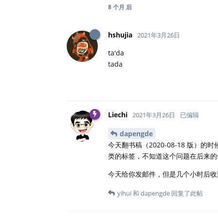
8 个月
后
hshujia
2021年3月26日
ta'da
tada
Liechi
2021年3月26日
已编辑
dapengde
今天翻书稿（2020-08-18 版）的时
类的标签，不知道这个问题在后来的
今天给你发邮件，但是几个小时后收
yihui
和
dapengde
回复了此帖