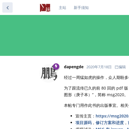
主站
新手须知
dapengde
2020年7月18日
已编辑
经过一周猛如虎的操作，众人期盼多
为了跟流传已久的前 80 回的 p
图形（庚子本）”，简称 msg2020。
本帖专门用作此书的出版事宜。相关
宣传主页：
https://msg2020
项目源码
，
修订方案和进度
，