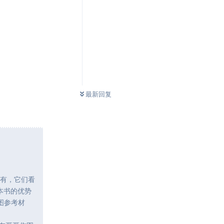
最新回复
没有，它们看
本书的优势
图参考材