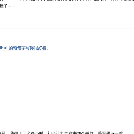
.....
yihui 的铅笔字写得很好看
。
主题，我想了四个多小时，初步计划给这书加个书签，手写题诗一首：