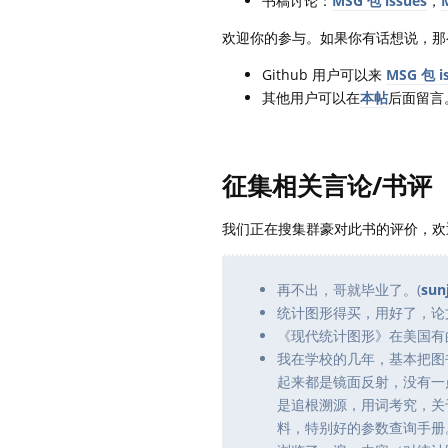
书稿讨论：
MSG 包 issues
，
欢迎你的参与。如果你有话想说，那
Github 用户可以来
MSG 包 i
其他用户可以在
本帖
后面留言
征集相关言论/书评
我们正在搜集群豪对此书的评价，欢
再不出，哥就毕业了。(
sun
统计图形得买，用好了，论
《现代统计图形》在美国有
我在学校的几年，基本把图
起来都是镜面反射，没有一
是追根溯源，用词考究，关于
料，特别好的参数查询手册