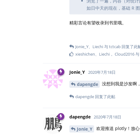
浏览了一遍，内容（对统计
如日中天的现在，基础 R 
精彩言论有望收录到书里哦。
Jonie_Y
、
Liechi
与
tctcab
回复了此
xieshichen
、
Liechi
，
Cloud2016
Jonie_Y
2020年7月18日
没想到我是沙发啊，好，
dapengde
dapengde
回复了此帖
dapengde
2020年7月18日
欢迎推送 plotly！
Jonie_Y