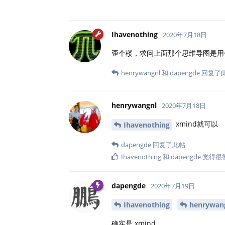
Ihavenothing
2020年7月18日
歪个楼，求问上面那个思维导图是用
henrywangnl
和
dapengde
回复了
henrywangnl
2020年7月18日
xmind就可以
Ihavenothing
dapengde
回复了此帖
Ihavenothing
和
dapengde
觉得很
dapengde
2020年7月19日
Ihavenothing
henrywan
确实是 xmind。