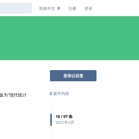
简体中文
注册
登录
登录以回复
最早内容
版为“现代统计
16
/
97
条
2021年3月