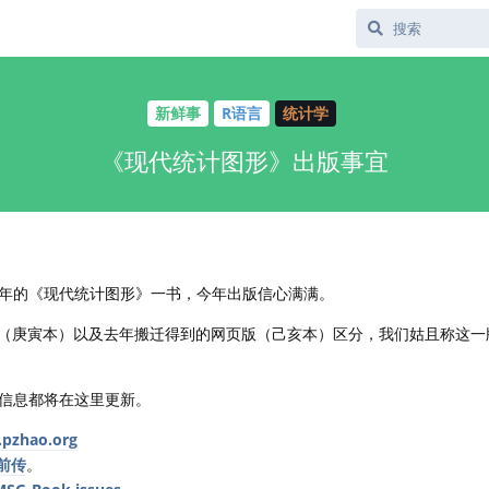
新鲜事
R语言
统计学
《现代统计图形》出版事宜
年的《现代统计图形》一书，今年出版信心满满。
df 版（庚寅本）以及去年搬迁得到的网页版（己亥本）区分，我们姑且称这一
信息都将在这里更新。
.pzhao.org
前传
。