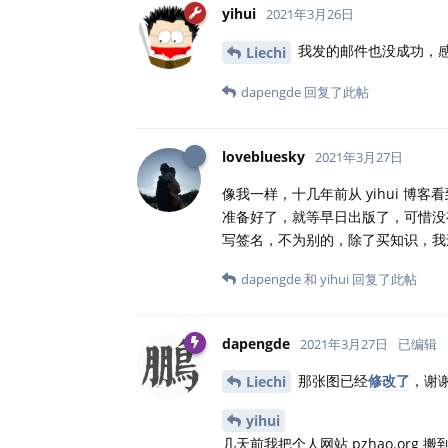
yihui
2021年3月26日
我发的邮件也没成功，感觉是这
Liechi
dapengde
回复了此帖
lovebluesky
2021年3月27日
像我一样，十几年前从 yihui 
准备好了，就等早日出版了，可惜没
写签名，不为别的，除了买知识，我
dapengde
和
yihui
回复了此帖
dapengde
2021年3月27日
已编辑
那张图已经
修改了
，谢
Liechi
yihui
几天前我把个人网站 pzhao.or