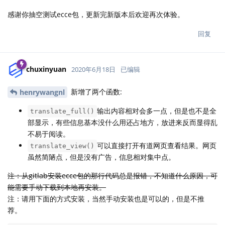
感谢你抽空测试ecce包，更新完新版本后欢迎再次体验。
回复
chuxinyuan
2020年6月18日
已编辑
新增了两个函数:
henrywangnl
输出内容相对会多一点，但是也不是全
translate_full()
部显示，有些信息基本没什么用还占地方，放进来反而显得乱
不易于阅读。
可以直接打开有道网页查看结果。网页
translate_view()
虽然简陋点，但是没有广告，信息相对集中点。
注：从gitlab安装ecce包的那行代码总是报错，不知道什么原因，可
能需要手动下载到本地再安装。
注：请用下面的方式安装，当然手动安装也是可以的，但是不推
荐。