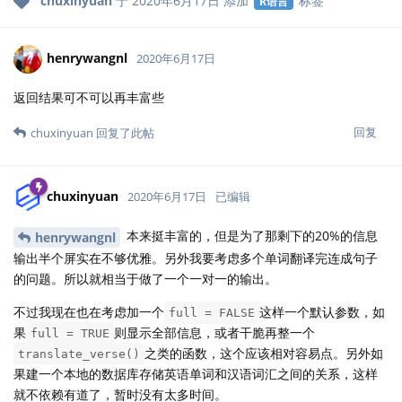
chuxinyuan
于
2020年6月17日
添加
标签
R语言
henrywangnl
2020年6月17日
返回结果可不可以再丰富些
回复
chuxinyuan
回复了此帖
chuxinyuan
2020年6月17日
已编辑
本来挺丰富的，但是为了那剩下的20%的信息
henrywangnl
输出半个屏实在不够优雅。另外我要考虑多个单词翻译完连成句子
的问题。所以就相当于做了一个一对一的输出。
不过我现在也在考虑加一个
这样一个默认参数，如
full = FALSE
果
则显示全部信息，或者干脆再整一个
full = TRUE
之类的函数，这个应该相对容易点。另外如
translate_verse()
果建一个本地的数据库存储英语单词和汉语词汇之间的关系，这样
就不依赖有道了，暂时没有太多时间。