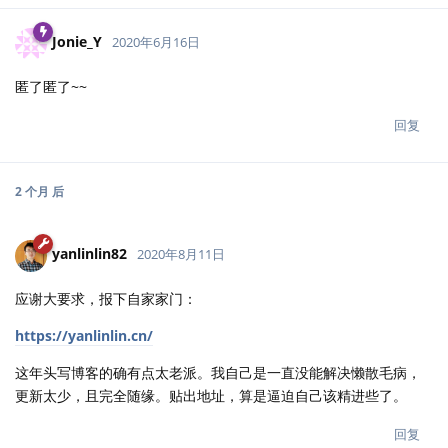
Jonie_Y
2020年6月16日
匿了匿了~~
回复
2 个月
后
yanlinlin82
2020年8月11日
应谢大要求，报下自家家门：
https://yanlinlin.cn/
这年头写博客的确有点太老派。我自己是一直没能解决懒散毛病，
更新太少，且完全随缘。贴出地址，算是逼迫自己该精进些了。
回复