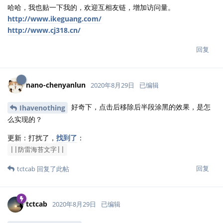
哈哈，我也贴一下我的，欢迎互相友链，增加访问量。
http://www.ikeguang.com/
http://www.cj318.cn/
回复
nano-chenyanlun
2020年8月29日
已编辑
好奇下，点击后移除后半段涂黑的效果，是怎
Ihavenothing
么实现的？
更新：打扰了，
找到了
：
||防雷海苔文字||
回复
tctcab
回复了此帖
tctcab
2020年8月29日
已编辑