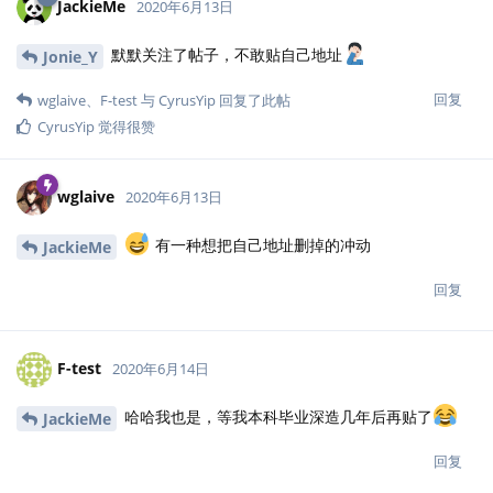
JackieMe
2020年6月13日
默默关注了帖子，不敢贴自己地址
Jonie_Y
回复
wglaive
、
F-test
与
CyrusYip
回复了此帖
CyrusYip
觉得很赞
wglaive
2020年6月13日
有一种想把自己地址删掉的冲动
JackieMe
回复
F-test
2020年6月14日
哈哈我也是，等我本科毕业深造几年后再贴了
JackieMe
回复