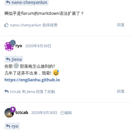
nano-chenyanlun
啊似乎是flarum的markdown语法扩展了？
回复
nano-chenyanlun
觉得很赞
ryo
2020年8月30日
Jiena
你那
部落格怎么做到的?
几年了还弄不出来，我晕!
https://englianhu.github.io
回复
tctcab
和
Jiena
回复了此帖
tctcab
2020年8月30日
已编辑
ryo