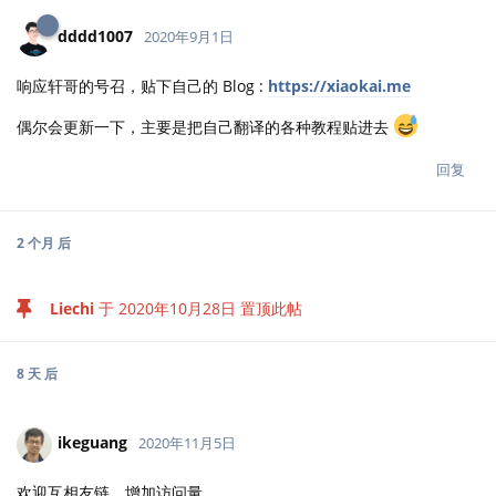
dddd1007
2020年9月1日
响应轩哥的号召，贴下自己的 Blog :
https://xiaokai.me
偶尔会更新一下，主要是把自己翻译的各种教程贴进去
回复
2 个月
后
Liechi
于
2020年10月28日
置顶此帖
8 天
后
ikeguang
2020年11月5日
欢迎互相友链，增加访问量。