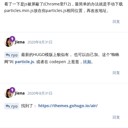
看了一下是js被屏蔽了(Chrome里f12)，最简单的办法就是手动下载
particles.min.js放在你particles.js相同位置，再改改地址。
回复
Jiena
2020年8月31日
最新的HUGO模版上貌似有， 也可以自己加。这个“蜘蛛
ryo
网”叫
particle.js
. 或者在 codepen 上逛逛，
比如
。
回复
Jiena
2020年8月31日
找到了：
https://themes.gohugo.io/air/
ryo
回复