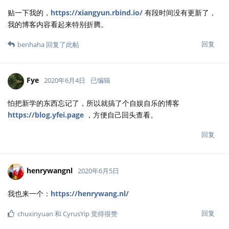
贴一下我的，
https://xiangyun.rbind.io/
有段时间没有更新了，
我的博客内容看起来特别折腾。
回复
benhaha
回复了此帖
Fye
2020年6月4日
已编辑
怕把新学的东西忘记了，所以就搞了个自娱自乐的博客
https://blog.yfei.page
，方便自己回头查看。
回复
henrywangnl
2020年6月5日
我也来一个：
https://henrywang.nl/
回复
chuxinyuan
和
CyrusYip
觉得很赞