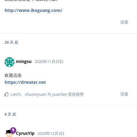
http://www.ikeguang.com/
回复
20 天
后
mingsu
2020年11月25日
欢迎点击
https://drwater.net
回复
Liechi
、
chuxinyuan
与
yuanfan
觉得很赞
8 天
后
CyrusYip
2020年12月3日