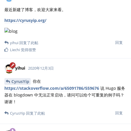
最近新建了博客，欢迎大家来看。
https://cyrusyip.org/
回复
yihui
回复了此帖
Liechi
觉得很赞
yihui
2020年12月3日
你在
CyrusYip
https://stackoverflow.com/a/65091786/559676
说 Hugo 服务
器在 blogdown 中无法正常启动，请问可以给个可重复的例子吗？
谢谢！
回复
CyrusYip
回复了此帖