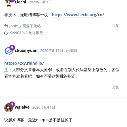
Liechi
2020年6月1日
非技术，无吐槽博客一枚：
https://www.liechi.org/cn/
回复
Jonie_Y
回复了此帖
KANG1943
觉得很赞
chuxinyuan
2020年6月1日
已编辑
https://cxy.rbind.io/
注：大部分文章非本人原创，或者在别人代码基础上修改的，各位
看官将就着看吧，如有不妥欢迎批评指正。
回复
wglaive
2020年6月1日
说起来博客，最近disqus是不是挂掉了.....