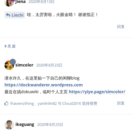
Jiena
2020年8月13日
哇，太厉害啦，火眼金睛！ 谢谢指正！
Liechi
回复
9 天
后
simcolor
2020年8月23日
潜水许久，在这里贴一下自己的闲聊blog
https://dockwanderer.wordpress.com
最近在搞dokuwiki，临时个人主页
https://yiye.page/simcolor/
回复
Ihavenothing
、
yanlinlin82
与
Cloud2016
觉得很赞
ikeguang
2020年8月25日