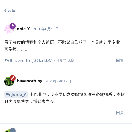
6 天
后
Jonie_Y
2020年6月12日
看了各位的博客和个人简历，不敢贴自己的了，全是统计学专业，
高学历。。。
回复
Ihavenothing
和
JackieMe
回复了此帖
Ihavenothing
2020年6月12日
非也非也，专业学历之类跟博客没有必然联系，本帖
Jonie_Y
只为收集博客，博众家之长。
回复