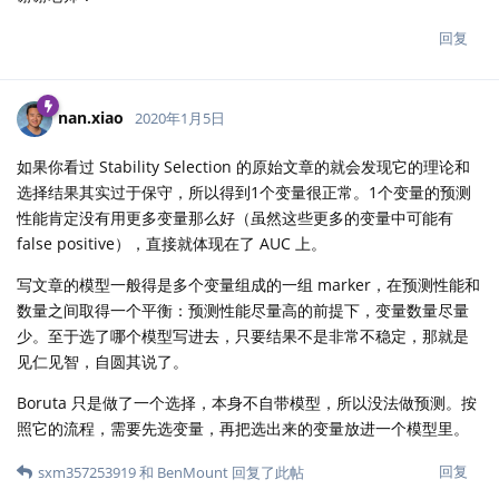
回复
nan.xiao
2020年1月5日
如果你看过 Stability Selection 的原始文章的就会发现它的理论和
选择结果其实过于保守，所以得到1个变量很正常。1个变量的预测
性能肯定没有用更多变量那么好（虽然这些更多的变量中可能有
false positive），直接就体现在了 AUC 上。
写文章的模型一般得是多个变量组成的一组 marker，在预测性能和
数量之间取得一个平衡：预测性能尽量高的前提下，变量数量尽量
少。至于选了哪个模型写进去，只要结果不是非常不稳定，那就是
见仁见智，自圆其说了。
Boruta 只是做了一个选择，本身不自带模型，所以没法做预测。按
照它的流程，需要先选变量，再把选出来的变量放进一个模型里。
回复
sxm357253919
和
BenMount
回复了此帖