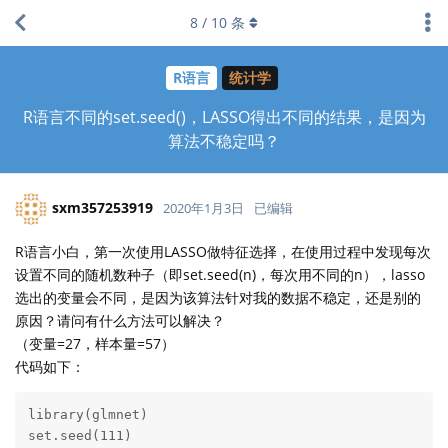
8
/
10
条
R语言
统计学
R语言不同的set.seed()，LASSO得出不同的结果，是因为
算法不稳定吗？
sxm357253919
2020年1月3日
已编辑
R语言小白，第一次使用LASSO做特征选择，在使用过程中发现每次
设置不同的随机数种子（即set.seed(n)，每次用不同的n），lasso
选出的变量会不同，是因为该算法针对我的数据不稳定，还是别的
原因？请问有什么方法可以解决？
（变量=27，样本量=57）
代码如下：
library(glmnet)

set.seed(111)
