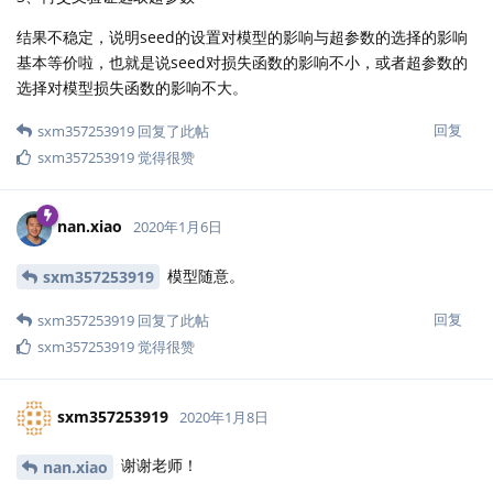
结果不稳定，说明seed的设置对模型的影响与超参数的选择的影响
基本等价啦，也就是说seed对损失函数的影响不小，或者超参数的
选择对模型损失函数的影响不大。
回复
sxm357253919
回复了此帖
sxm357253919
觉得很赞
nan.xiao
2020年1月6日
模型随意。
sxm357253919
回复
sxm357253919
回复了此帖
sxm357253919
觉得很赞
sxm357253919
2020年1月8日
谢谢老师！
nan.xiao