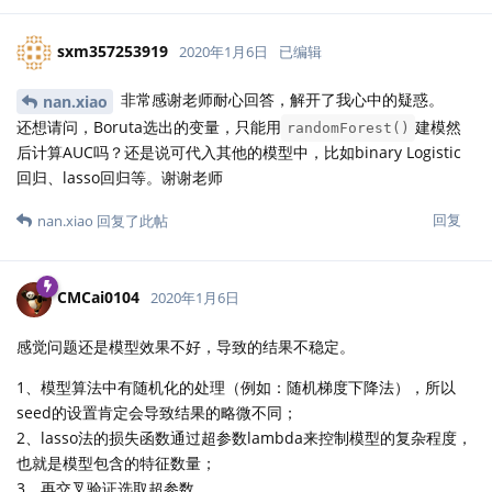
sxm357253919
2020年1月6日
已编辑
非常感谢老师耐心回答，解开了我心中的疑惑。
nan.xiao
还想请问，Boruta选出的变量，只能用
建模然
randomForest()
后计算AUC吗？还是说可代入其他的模型中，比如binary Logistic
回归、lasso回归等。谢谢老师
回复
nan.xiao
回复了此帖
CMCai0104
2020年1月6日
感觉问题还是模型效果不好，导致的结果不稳定。
1、模型算法中有随机化的处理（例如：随机梯度下降法），所以
seed的设置肯定会导致结果的略微不同；
2、lasso法的损失函数通过超参数lambda来控制模型的复杂程度，
也就是模型包含的特征数量；
3、再交叉验证选取超参数