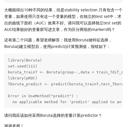
大概能得出10种不同的结果，但是stability selection 只有包含一个
变量，如果使用只含有这一个变量的模型，在独立的test set中，求
出的曲线下面积（AUC）效果不好。请问我可以选择独立test set的
AUC结果较好的变量群写进文章，作为区分两组的markers吗？
还有第二个问题，希望老师解答：我使用Boruta做特征选择，
Boruta()建立模型后，使用predict()计算预测值，报错如下：
library(Boruta)

set.seed(111)

boruta_trainT <- Boruta(group~.,data = train_Tdif_dat
library(pROC)

Tboruta_predict <- predict(boruta_trainT,test_Tboruta
Error in UseMethod("predict") : 

  no applicable method for 'predict' applied to an o
请问我应该如何采用Boruta选择的变量计算predictor？
谢谢老师！