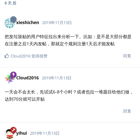
6 天
后
xieshichen
2019年11月13日
把发垃圾贴的用户特征拉出来分析一下。比如：是不是大部分都是
在注册之后1天内发帖，那就定个规则注册1天后才能发帖
回复
Cloud2016
觉得很赞
Cloud2016
2019年11月13日
一天会不会太长，先试试6-8个小时？或者也拉一堆题目给他们做，
达到70分就可以开贴
回复
yihui
2019年11月13日