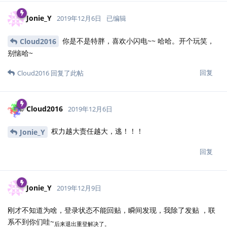
Jonie_Y
2019年12月6日
已编辑
你是不是特胖，喜欢小闪电~~ 哈哈。开个玩笑，
Cloud2016
别恼哈~
回复
Cloud2016
回复了此帖
Cloud2016
2019年12月6日
权力越大责任越大，逃！！！
Jonie_Y
回复
Jonie_Y
2019年12月9日
刚才不知道为啥，登录状态不能回贴，瞬间发现，我除了发贴 ，联
系不到你们哇~
后来退出重登解决了。