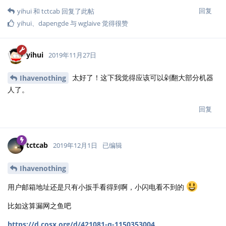
回复
yihui
和
tctcab
回复了此帖
yihui
、
dapengde
与
wglaive
觉得很赞
yihui
2019年11月27日
太好了！这下我觉得应该可以剁翻大部分机器
Ihavenothing
人了。
回复
tctcab
2019年12月1日
已编辑
Ihavenothing
用户邮箱地址还是只有小扳手看得到啊，小闪电看不到的
比如这算漏网之鱼吧
https://d.cosx.org/d/421081-q-1150353004