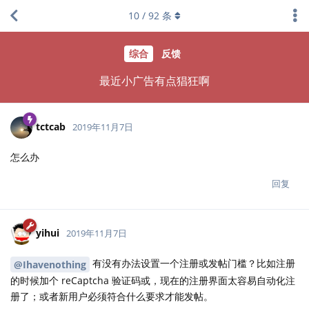
10
/
92
条
综合
反馈
最近小广告有点猖狂啊
tctcab
2019年11月7日
怎么办
回复
yihui
2019年11月7日
有没有办法设置一个注册或发帖门槛？比如注册
@Ihavenothing
的时候加个 reCaptcha 验证码或，现在的注册界面太容易自动化注
册了；或者新用户必须符合什么要求才能发帖。