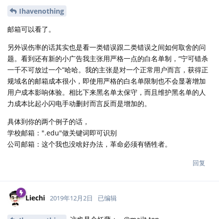
Ihavenothing
邮箱可以看了。
另外误伤率的话其实也是看一类错误跟二类错误之间如何取舍的问
题。看到还有新的小广告我主张用严格一点的白名单制，“宁可错杀
一千不可放过一个”哈哈。我的主张是对一个正常用户而言，获得正
规域名的邮箱成本很小，即使用严格的白名单限制也不会显著增加
用户成本影响体验。相比下来黑名单太保守，而且维护黑名单的人
力成本比起小闪电手动删封而言反而是增加的。
具体到你的两个例子的话，
学校邮箱：".edu"做关键词即可识别
公司邮箱：这个我也没啥好办法，革命必须有牺牲者。
回复
Liechi
2019年12月2日
已编辑