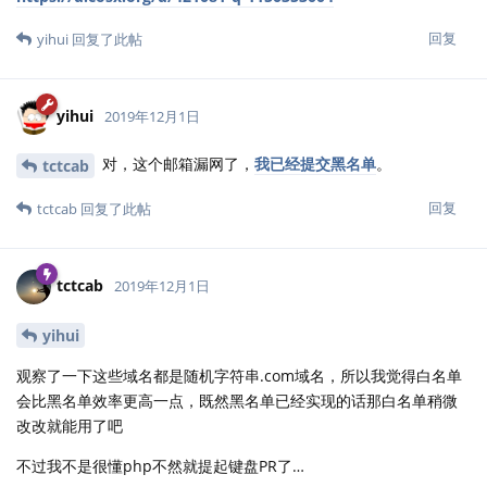
回复
yihui
回复了此帖
yihui
2019年12月1日
对，这个邮箱漏网了，
我已经提交黑名单
。
tctcab
回复
tctcab
回复了此帖
tctcab
2019年12月1日
yihui
观察了一下这些域名都是随机字符串.com域名，所以我觉得白名单
会比黑名单效率更高一点，既然黑名单已经实现的话那白名单稍微
改改就能用了吧
不过我不是很懂php不然就提起键盘PR了…