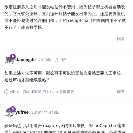
限定注册多久之后才能发帖估计不管用，因为帖子都是机器自动发
的，它只管死循环，直到循环到帖子能发出来为止。还是要设置机
器不能轻易绕过的注册门槛，比如 reCaptcha（如果国内用不了就
不行了）或者数学题。
回复
dapengde
2019年11月13日
如果上述方法不可用，那么可不可以设置首次发帖需要人工审核，
通过审核才能继续发帖？
回复
yihui
、
Cloud2016
与
tctcab
觉得很赞
yufree
2019年11月13日
验证码也可以用混合 magic eye 的图片来做，对 unCaptcha 这类
专门识别 reCaptcha 图像的 OCR 算法过滤性会特别强。虽然也有