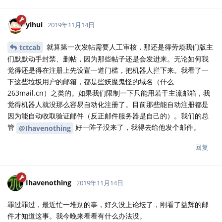
yihui
2019年11月14日
就算第一次发帖需要人工审核，那还是得劳烦我们版主
tctcab
们默默动手封禁、删帖，因为那些帖子还是会发进来。无论如何我
觉得还是得在注册上先设置一道门槛，把机器人拦下来。我看了一
下这些垃圾用户的邮箱，都是些妖魔鬼怪的域名（什么
263mail.cn）之类的。如果我们限制一下只能用若干主流邮箱，我
觉得机器人就没那么容易自动化注册了。目前那些能自动注册都是
因为能自动收取验证邮件（反正邮件服务器是自己的）。我们的总
管
好一阵子没来了，我得去给他发个邮件。
@Ihavenothing
回复
Ihavenothing
2019年11月14日
罪过罪过，最近忙一堆别的事，好久没上论坛了，刚看了益辉的邮
件才知道这事。我今晚来看看有什么办法没。