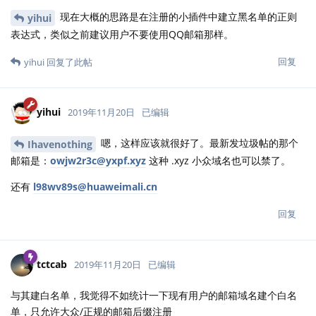
现在大概的思路是在注册的小插件中建立黑名单的正则
yihui
表达式，类似之前建议用户不要使用QQ邮箱那样。
回复
yihui
回复了此帖
yihui
2019年11月20日
已编辑
嗯，这样应该就很好了。最新发垃圾帖的那个
Ihavenothing
邮箱是：
owjw2r3c@yxpf.xyz
这种 .xyz 小众域名也可以禁了。
还有
l98wv89s@huaweimali.cn
回复
tctcab
2019年11月20日
已编辑
与其建白名单，我觉得不如统计一下现有用户的邮箱域名建个白名
单，只允许大众/正规的邮箱后缀注册