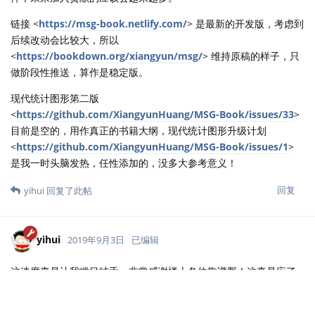
链接 <
https://msg-book.netlify.com/
> 是最新的开发版，考虑到
后续改动会比较大，所以
<
https://bookdown.org/xiangyun/msg/
> 维持原稿的样子，只
做阶段性推送，算作是稳定版。
现代统计图形第二版
<
https://github.com/XiangyunHuang/MSG-Book/issues/33
>
目前是空的，用作真正的书籍大纲，现代统计图形升级计划
<
https://github.com/XiangyunHuang/MSG-Book/issues/1
>
是我一时头脑发热，任性添加的，没多大参考意义！
回复
yihui
回复了此帖
yihui
2019年9月3日
已编辑
这速度真是让我瞠目结舌。非常感谢楼上各位靠谱厮！这真是应了
塞内卡那句话：