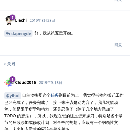
Liechi
2019年8月28日
好，我从第五章开始。
dapengde
回复
6 天
后
Cloud2016
2019年9月3日
自主动接受这个
任务
到目前为止，我觉得书稿的搬迁工作
@yihui
已经完成了，任务完成了，接下来应该是动内容了，我几次欲动
笔，但是限于所学和精力，还是忍住了（除了几个地方添加了
TODO 的想法），所以，我现在想的还是您来操刀，特别是各个章
节的后续添加或修改计划，对全书的规划，应该有一个纲领性文
件，未来加入贡献的应该会越来越多。