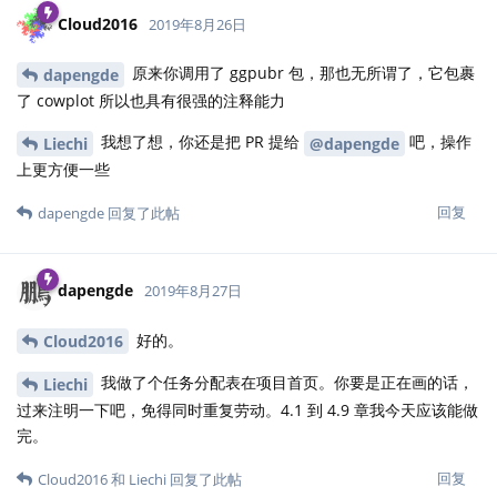
Cloud2016
2019年8月26日
原来你调用了 ggpubr 包，那也无所谓了，它包裹
dapengde
了 cowplot 所以也具有很强的注释能力
我想了想，你还是把 PR 提给
吧，操作
Liechi
@dapengde
上更方便一些
回复
dapengde
回复了此帖
dapengde
2019年8月27日
好的。
Cloud2016
我做了个任务分配表在项目首页。你要是正在画的话，
Liechi
过来注明一下吧，免得同时重复劳动。4.1 到 4.9 章我今天应该能做
完。
回复
Cloud2016
和
Liechi
回复了此帖