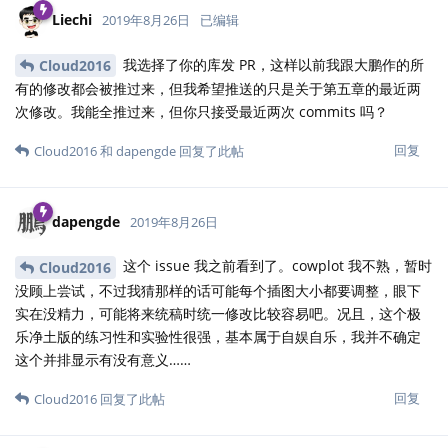
Liechi
2019年8月26日
已编辑
我选择了你的库发 PR，这样以前我跟大鹏作的所
Cloud2016
有的修改都会被推过来，但我希望推送的只是关于第五章的最近两
次修改。我能全推过来，但你只接受最近两次 commits 吗？
回复
Cloud2016
和
dapengde
回复了此帖
dapengde
2019年8月26日
这个 issue 我之前看到了。cowplot 我不熟，暂时
Cloud2016
没顾上尝试，不过我猜那样的话可能每个插图大小都要调整，眼下
实在没精力，可能将来统稿时统一修改比较容易吧。况且，这个极
乐净土版的练习性和实验性很强，基本属于自娱自乐，我并不确定
这个并排显示有没有意义……
回复
Cloud2016
回复了此帖