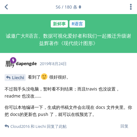
56
/
180
条
新鲜事
R语言
诚邀广大R语言、数据可视化爱好者和我们一起搬迁升级谢
益辉著作《现代统计图形》
dapengde
2019年8月24日
看到了
很好很好。
Liechi
不过我手头没电脑，暂时看不到结果；而且travis 也没设置，
readme 也没改……
你可以本地编译一下，生成的书稿文件会出现在 docs 文件夹里。你
把 docs的更新也 push 了，就可以在线预览了。
回复
Cloud2016
和
Liechi
回复了此帖