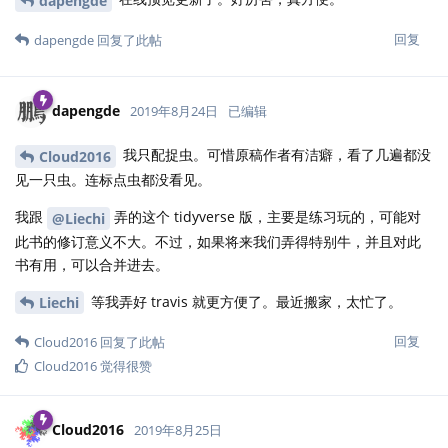
dapengde
回复
dapengde
回复了此帖
dapengde
2019年8月24日
已编辑
我只配捉虫。可惜原稿作者有洁癖，看了几遍都没
Cloud2016
见一只虫。连标点虫都没看见。
我跟
弄的这个 tidyverse 版，主要是练习玩的，可能对
@Liechi
此书的修订意义不大。不过，如果将来我们弄得特别牛，并且对此
书有用，可以合并进去。
等我弄好 travis 就更方便了。最近搬家，太忙了。
Liechi
回复
Cloud2016
回复了此帖
Cloud2016
觉得很赞
Cloud2016
2019年8月25日