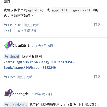
困扰。
我建议将书里的
统一成
的形
qplot
ggplot() + geom_xx()
式，不知意下如何？
回复
Cloud2016
回复了此帖
Cloud2016
觉得很赞
Cloud2016
2019年8月25日
我俩所见略同
Liechi
<
https://github.com/XiangyunHuang/MSG-
Book/issues/14#issue-481832491
>
回复
Liechi
回复了此帖
dapengde
2019年8月25日
我弄的话就是蜗牛速度了（参考 TNT 擂台赛）。
Cloud2016