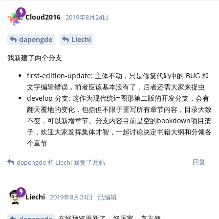
Cloud2016
2019年8月24日
dapengde
Liechi
我新建了两个分支
first-edition-update: 主体不动，只是修复代码中的 BUG 和
文字编辑错误，前者应该基本没有了，后者还需大家来捉虫
develop 分支: 这作为现代统计图形第二版的开发分支，会有
翻天覆地的变化，包括但不限于重写所有章节内容，目录大致
不变，可以新增章节。分支内容目前是空的bookdown项目架
子，欢迎大家发挥集体才智，一起讨论决定书籍大纲和分领各
个章节
回复
dapengde
和
Liechi
回复了此帖
Liechi
2019年8月24日
已编辑
在线预览更新了。好厉害，真方便。