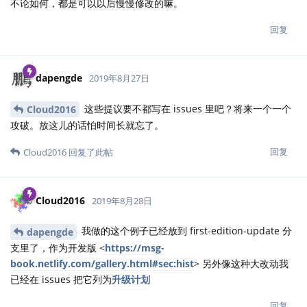
不论如何，都是可以以后慢慢修改的嘛。
回复
dapengde
2019年8月27日
这些提议要不都写在 issues 里吧？将来一个一个
Cloud2016
攻破。放这儿的话怕时间长就忘了。
回复
Cloud2016
回复了此帖
Cloud2016
2019年8月28日
我做的这个例子已经放到 first-edition-update 分
dapengde
支里了，作为开发版 <
https://msg-
book.netlify.com/gallery.html#sec:hist
> 另外像这种大改动我
已经在 issues 把它列为
升级计划
回复