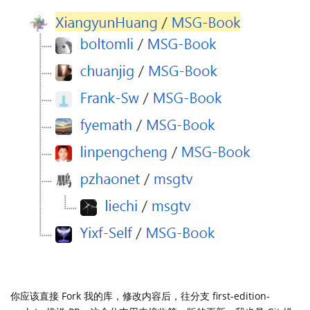
你应该直接 Fork 我的库，修改内容后，往分支 first-edition-