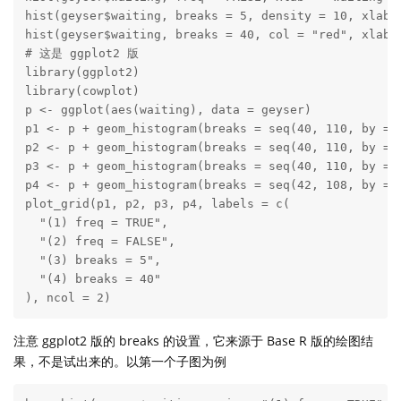
hist(geyser$waiting, breaks = 5, density = 10, xlab =
hist(geyser$waiting, breaks = 40, col = "red", xlab =
# 这是 ggplot2 版

library(ggplot2)

library(cowplot)

p <- ggplot(aes(waiting), data = geyser)

p1 <- p + geom_histogram(breaks = seq(40, 110, by = 5
p2 <- p + geom_histogram(breaks = seq(40, 110, by = 5
p3 <- p + geom_histogram(breaks = seq(40, 110, by = 1
p4 <- p + geom_histogram(breaks = seq(42, 108, by = 2
plot_grid(p1, p2, p3, p4, labels = c(

  "(1) freq = TRUE",

  "(2) freq = FALSE",

  "(3) breaks = 5",

  "(4) breaks = 40"

), ncol = 2)
注意 ggplot2 版的 breaks 的设置，它来源于 Base R 版的绘图结
果，不是试出来的。以第一个子图为例