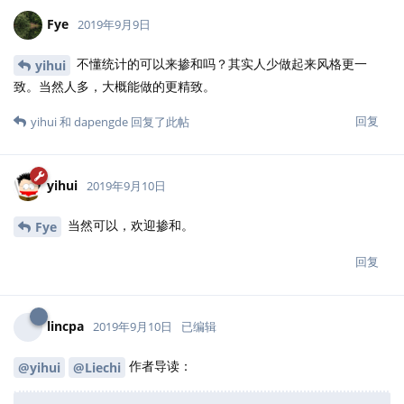
就是吹牛咯？我可以试试。不过可能没必要吧。此
Cloud2016
书酒香，不畏巷深。
回复
yihui
2019年9月10日
可以改成“顾炎武在《日知录》中引用过《易经》
Cloud2016
中的一句话”，这样应该就清楚了。
回复
Cloud2016
和
dapengde
回复了此帖
Cloud2016
2019年9月10日
收到，已经改了
yihui
回复