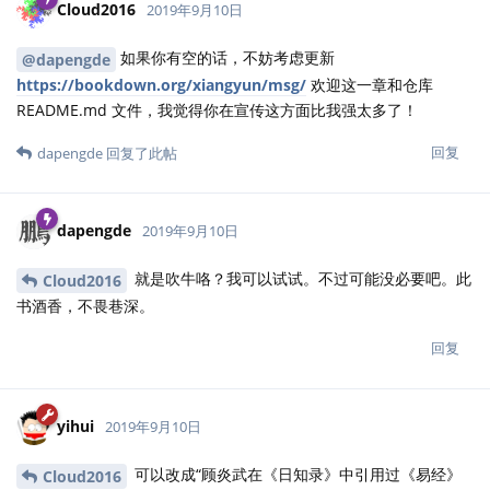
Cloud2016
2019年9月15日
借助网上的工具制作了一个图书二维码，扫此码即可跳转到
<
https://bookdown.org/xiangyun/msg/
>
回复
dapengde
回复了此帖
wglaive
和
Fye
觉得很赞