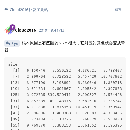
回复
Fye
回复了此帖
Fye
2019年9月17日
可以换几个种子试试，或者修改R的代码把大的点
Cloud2016
过滤掉。其实也不一定用这些点做背景，可以找一些统计里面经典
的，又能体现R的便利性的图来作封面里的元素。
回复
Cloud2016
回复了此帖
Cloud2016
2019年9月17日
欢迎提供新的设计，体现统计思维和可视化两个元素就好
Fye
回复
Jonie_Y
2019年9月20日
已编辑