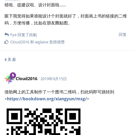
回复
Cloud2016
和
tctcab
回复了此帖
yihui
和
Cloud2016
觉得很赞