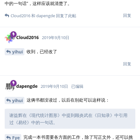
dapengde
2019年9月15日
真巧，我也刚做了一个，还没放上来。
Cloud2016
回复
Fye
2019年9月16日
已编辑
抛砖引玉，用LaTeX做的一个简单封面。TeX 文件
dapengde
可以点
这里
找到。