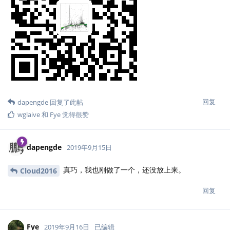
Cloud2016
2019年9月16日
已编辑
非常好
中间的代码字体可以考虑 sourcecodepro
Fye
包，这个绿色的背景可以调亮一点，淡一点
回复
Fye
回复了此帖
tctcab
2019年9月16日
已编辑
Fye
二维码太破坏整体的和谐度了
回复
Cloud2016
回复了此帖
Cloud2016
2019年9月17日