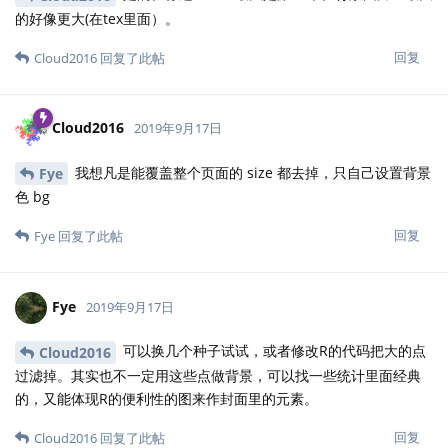
发现还是不如谢大神的引用来的有文采。
这贴子，早期回复了一次，现在又看了一遍，印象最深的两点：
项目进展神速，参与者都很厉害，热情也高。
学习了谢大神的引用，我很好奇谢大神到底读了多少本
书。。。话说，你不是相当于搞IT或数据的吗。。。
回复
Cloud2016
和
yihui
回复了此帖
Cloud2016
2019年9月20日
人家做的很早，能把东西分享出来很赞了，那个时候
Jonie_Y
排版都是 Word 的情况下，用 TeX 排书也不容易了
学习了谢大神的引用，我很好奇谢大神到底读了
Jonie_Y
多少本书。。。话说，你不是相当于搞IT或数据的吗。。。