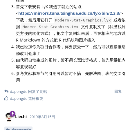
首先下载安装 LyX 我选了就近的站点
<
https://mirrors.tuna.tsinghua.edu.cn/lyx/bin/2.3.3/
>
下载，然后用它打开
或者依
Modern-Stat-Graphics.lyx
据
文件复制文字（我没找到
Modern-Stat-Graphics.tex
更方便的转化方式），把文字复制出来后，再在相应的地方以
R Markdown 的方式把 R 代码块和图片插入
我已经加你为项目合作者，你要接受一下，然后可以直接推动
修改到仓库了
由代码自动生成的图片，暂不调长宽比等格式，首先尽量把内
容复现就好
参考文献和章节的引用可以暂时不搞，先解决图、表的交叉引
用
回复
dapengde
回复了此帖
dapengde
觉得很赞
Liechi
2019年8月15日
dapengde