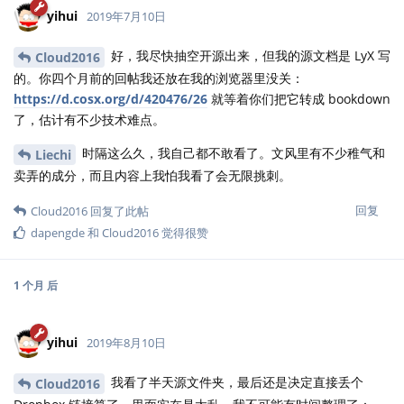
yihui
2019年7月10日
好，我尽快抽空开源出来，但我的源文档是 LyX 写
Cloud2016
的。你四个月前的回帖我还放在我的浏览器里没关：
https://d.cosx.org/d/420476/26
就等着你们把它转成 bookdown
了，估计有不少技术难点。
时隔这么久，我自己都不敢看了。文风里有不少稚气和
Liechi
卖弄的成分，而且内容上我怕我看了会无限挑刺。
回复
Cloud2016
回复了此帖
dapengde
和
Cloud2016
觉得很赞
1 个月
后
yihui
2019年8月10日
我看了半天源文件夹，最后还是决定直接丢个
Cloud2016