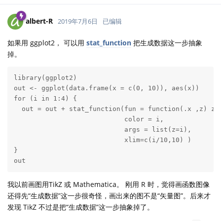
albert-R
2019年7月6日
已编辑
如果用 ggplot2， 可以用
stat_function
把生成数据这一步抽象
掉。
library(ggplot2)

out <- ggplot(data.frame(x = c(0, 10)), aes(x))

for (i in 1:4) {

  out = out + stat_function(fun = function(.x ,z) z/.
                            color = i, 

                            args = list(z=i),

                            xlim=c(i/10,10) )

}

out
我以前画图用TikZ 或 Mathematica。 刚用 R 时，觉得画函数图像
还得先“生成数据”这一步很奇怪，画出来的图不是“矢量图”。后来才
发现 TikZ 不过是把“生成数据”这一步抽象掉了。