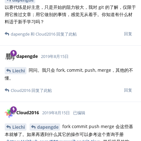
以赛代练是好主意，只是开始的阻力较大，我对 git 的了解，仅限于
用它推过文章；用它做别的事情，感觉无从着手。你知道有什么材
料适于新手学习吗？
回复
dapengde
和
Cloud2016
回复了此帖
dapengde
2019年8月15日
同问。我只会 fork, commit, push, merge，其他的不
Liechi
懂。
回复
Cloud2016
回复了此帖
Cloud2016
2019年8月15日
已编辑
fork commit push merge 会这些基
Liechi
dapengde
本就够了。如果再遇到什么其它的操作可以参考这个查询手册