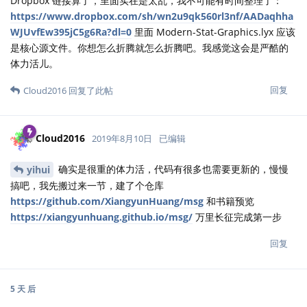
Dropbox 链接算了，里面实在是太乱，我不可能有时间整理了：
https://www.dropbox.com/sh/wn2u9qk560rl3nf/AADaqhha
WJUvfEw395jC5g6Ra?dl=0
里面 Modern-Stat-Graphics.lyx 应该
是核心源文件。你想怎么折腾就怎么折腾吧。我感觉这会是严酷的
体力活儿。
回复
Cloud2016
回复了此帖
Cloud2016
2019年8月10日
已编辑
确实是很重的体力活，代码有很多也需要更新的，慢慢
yihui
搞吧，我先搬过来一节，建了个仓库
https://github.com/XiangyunHuang/msg
和书籍预览
https://xiangyunhuang.github.io/msg/
万里长征完成第一步
回复
5 天
后