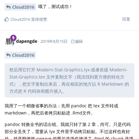
哦了，测试成功！
Cloud2016
回复
Cloud2016
觉得很赞
dapengde
2019年8月15日
已编辑
Cloud2016
然后用它打开 Modern-Stat-Graphics.lyx 或者依据 Modern-
Stat-Graphics.tex 文件复制文字（我没找到更方便的转化方
式），把文字复制出来后，再在相应的地方以 R Markdown 的
方式把 R 代码块和图片插入。
我用了一个稍微省事的办法：先用 pandoc 把 tex 文件转成
markdown，再把后者拷贝粘贴进 .Rmd文件。
pandoc 转换全书的话出错。我就只转了第 2 章，尚可。只是代码
部分全丢失了，需要从 lyx 文件里手动拷贝粘贴。不过这样也有好
处，就是顺便把 sweave 的图片选项也拷进了 .Rmd 的 chunk 选项