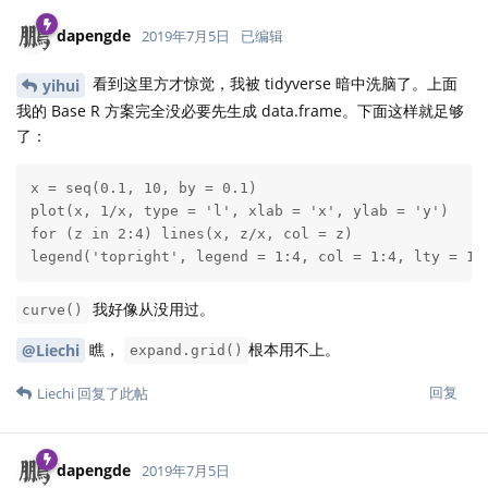
dapengde
2019年7月5日
已编辑
看到这里方才惊觉，我被 tidyverse 暗中洗脑了。上面
yihui
我的 Base R 方案完全没必要先生成 data.frame。下面这样就足够
了：
x = seq(0.1, 10, by = 0.1)

plot(x, 1/x, type = 'l', xlab = 'x', ylab = 'y')

for (z in 2:4) lines(x, z/x, col = z) 

legend('topright', legend = 1:4, col = 1:4, lty = 1,
我好像从没用过。
curve()
瞧，
根本用不上。
@Liechi
expand.grid()
回复
Liechi
回复了此帖
dapengde
2019年7月5日