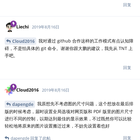
回复
Liechi
2019年8月16日
我对通过 github 合作这样的工作模式有点认知障
Cloud2016
碍，不是怕具体的 git 命令。谢谢你跟大鹏的建议，我先从 TNT 上
手吧。
回复
Cloud2016
2019年8月16日
我原想先不考虑图的尺寸问题，这个想放在最后排
dapengde
版的时候考虑，届时设置全局选项对网页版和 PDF 版里的图片尺寸
进行不同的控制，以期达到最佳的显示效果，不过既然你可以比较
轻松地将原来的图片设置搬迁过来，不妨先设置着也好
回复
dapengde
回复了此帖