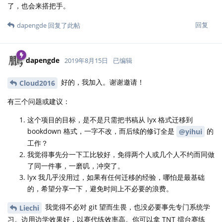
了，也会来搭把手。
回复
dapengde
回复了此帖
dapengde
2019年8月15日
已编辑
好的，我加入。谢谢邀请！
Cloud2016
有三个问题或建议：
这个项目的目标，是不是只需把书稿从 lyx 格式迁移到
bookdown 格式，一字不改，而后续的修订全是
的
@yihui
工作？
我觉得事先分一下工比较好，免得两个人或几个人不约而同做
了同一件事，一磨叽，冲突了。
lyx 我几乎没用过，如果有任何迁移的经验，哪怕是最基础
的，希望分享一下，避免时间上不必要的浪费。
我觉得不必对 git 望而生畏，也没必要事先专门系统学
Liechi
习。边用边学效果好，以赛代练效率高。你可以拿 TNT 擂台赛练