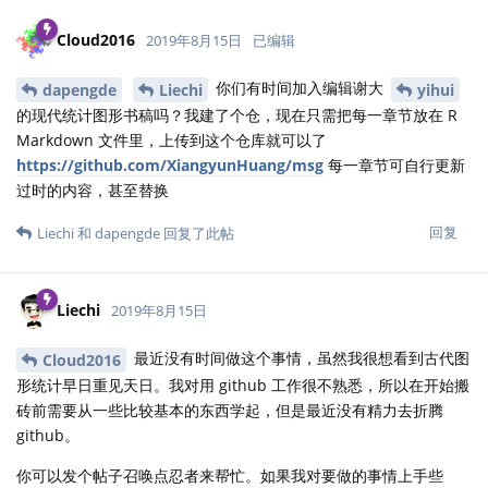
Cloud2016
2019年8月15日
已编辑
你们有时间加入编辑谢大
dapengde
Liechi
yihui
的现代统计图形书稿吗？我建了个仓，现在只需把每一章节放在 R
Markdown 文件里，上传到这个仓库就可以了
https://github.com/XiangyunHuang/msg
每一章节可自行更新
过时的内容，甚至替换
回复
Liechi
和
dapengde
回复了此帖
Liechi
2019年8月15日
最近没有时间做这个事情，虽然我很想看到古代图
Cloud2016
形统计早日重见天日。我对用 github 工作很不熟悉，所以在开始搬
砖前需要从一些比较基本的东西学起，但是最近没有精力去折腾
github。
你可以发个帖子召唤点忍者来帮忙。如果我对要做的事情上手些