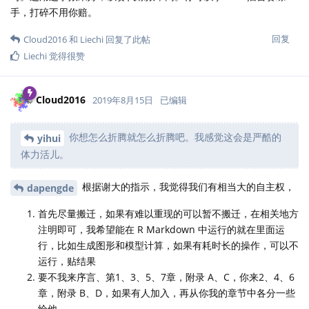
手，打碎不用你赔。
回复
Cloud2016
和
Liechi
回复了此帖
Liechi
觉得很赞
Cloud2016
2019年8月15日
已编辑
你想怎么折腾就怎么折腾吧。我感觉这会是严酷的
yihui
体力活儿。
根据谢大的指示，我觉得我们有相当大的自主权，
dapengde
首先尽量搬迁，如果有难以重现的可以暂不搬迁，在相关地方
注明即可，我希望能在 R Markdown 中运行的就在里面运
行，比如生成图形和模型计算，如果有耗时长的操作，可以不
运行，贴结果
要不我来序言、第1、3、5、7章，附录 A、C，你来2、4、6
章，附录 B、D，如果有人加入，再从你我的章节中各分一些
给他