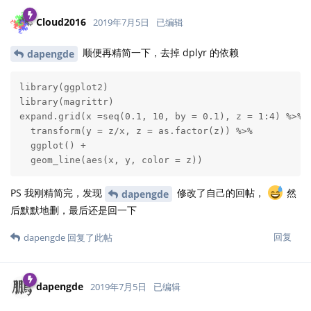
Cloud2016
2019年7月5日
已编辑
顺便再精简一下，去掉 dplyr 的依赖
dapengde
library(ggplot2)

library(magrittr)

expand.grid(x =seq(0.1, 10, by = 0.1), z = 1:4) %>% 

  transform(y = z/x, z = as.factor(z)) %>% 

  ggplot() +

  geom_line(aes(x, y, color = z))
PS 我刚精简完，发现
修改了自己的回帖，
然
dapengde
后默默地删，最后还是回一下
回复
dapengde
回复了此帖
dapengde
2019年7月5日
已编辑