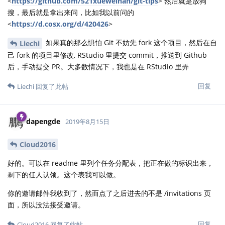
<
https://github.com/521xueweihan/git-tips
> 然后就是放狗
搜，最后就是拿出来问，比如我以前问的
<
https://d.cosx.org/d/420426
>
如果真的那么惧怕 Git 不妨先 fork 这个项目，然后在自
Liechi
己 fork 的项目里修改, RStudio 里提交 commit，推送到 Github
后，手动提交 PR。大多数情况下，我也是在 RStudio 里弄
回复
Liechi
回复了此帖
dapengde
2019年8月15日
Cloud2016
好的。可以在 readme 里列个任务分配表，把正在做的标识出来，
剩下的任人认领。这个表我可以做。
你的邀请邮件我收到了，然而点了之后进去的不是 /invitations 页
面，所以没法接受邀请。
回复
Cloud2016
回复了此帖