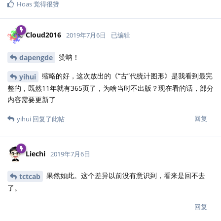
Hoas
觉得很赞
Cloud2016
2019年7月6日
已编辑
赞呐！
dapengde
缩略的好，这次放出的《“古”代统计图形》是我看到最完
yihui
整的，既然11年就有365页了，为啥当时不出版？现在看的话，部分
内容需要更新了
回复
yihui
回复了此帖
Liechi
2019年7月6日
果然如此。这个差异以前没有意识到，看来是回不去
tctcab
了。
回复