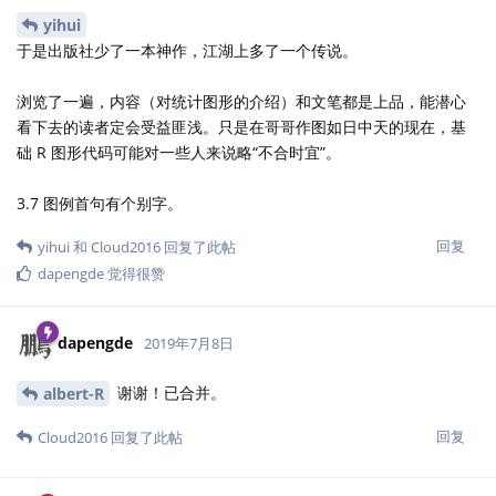
yihui
于是出版社少了一本神作，江湖上多了一个传说。
浏览了一遍，内容（对统计图形的介绍）和文笔都是上品，能潜心
看下去的读者定会受益匪浅。只是在哥哥作图如日中天的现在，基
础 R 图形代码可能对一些人来说略“不合时宜”。
3.7 图例首句有个别字。
回复
yihui
和
Cloud2016
回复了此帖
dapengde
觉得很赞
dapengde
2019年7月8日
谢谢！已合并。
albert-R
回复
Cloud2016
回复了此帖