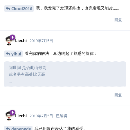
嗯，我发完了发现还能改，改完发现又能改……
Cloud2016
回复
Liechi
2019年7月5日
看完你的解法，耳边响起了熟悉的旋律：
yihui
问世间 是否此山最高
或者另有高处比天高
...
回复
Liechi
2019年7月5日
已编辑
我已用歌声表达了我的感受。
dapengde