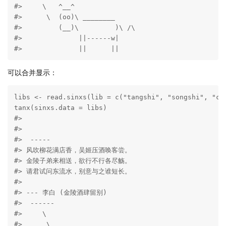
#>     \   ^__^ 

#>      \  (oo)\ ________ 

#>         (__)\         )\ /\ 

#>              ||------w|

#>              ||      ||
可以合并显示：
libs <- read.sinxs(lib = c("tangshi", "songshi", "chi
tanx(sinxs.data = libs)

#> 

#> 

#>  ----- 

#> 风吹柳花满店香，吴姬压酒唤客尝。

#> 金陵子弟来相送，欲行不行各尽觞。

#> 请君试问东流水，别意与之谁短长。

#> 

#> --- 李白 (金陵酒肆留别) 

#>  ------ 

#>     \   

#>      \
