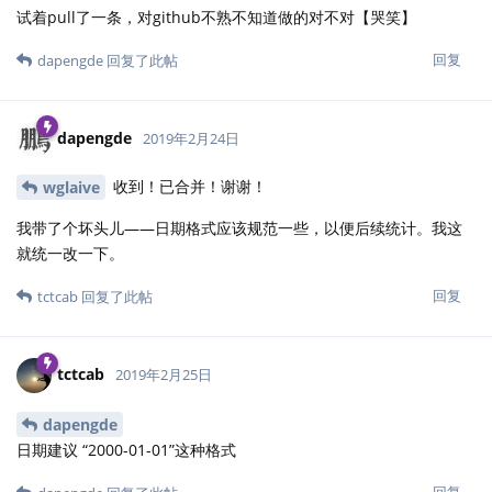
试着pull了一条，对github不熟不知道做的对不对【哭笑】
回复
dapengde
回复了此帖
dapengde
2019年2月24日
收到！已合并！谢谢！
wglaive
我带了个坏头儿——日期格式应该规范一些，以便后续统计。我这
就统一改一下。
回复
tctcab
回复了此帖
tctcab
2019年2月25日
dapengde
日期建议 “2000-01-01”这种格式