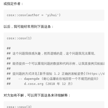
或指定作者：
cosx::cosx(author = 'yihui')
以后，我可能经常用到下面这条：
cosx::cosx(1)

## 

## 这个问题我很感兴趣，然而遗憾的是，这个问题我无法重现。

## 

## 能否提供一个可以重现问题的数据和代码示例，让我直接拷贝粘贴就能运行？
## 

## 提问题的方式详见[新手须知 1.2 正确的发帖姿势](https://d.cosx
##    -- dapengde (耐心温馨欢欣地回答一个不规范的提问)

##       d.cosx.org (2018 年 12 月)
对方如有不解，可以用下面这条来详细解释：
cosx::cosx(3)
