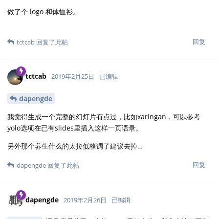
做了个 logo 和体恤衫。
回复
tctcab
回复了此帖
tctcab
2019年2月25日
已编辑
dapengde
我觉得生成一个完整的幻灯片有点过，比如xaringan，可以参考
yolo选项在已有slides里插入这样一页语录。
另外那个养生什么的太拉低格调了建议去掉…
回复
dapengde
回复了此帖
dapengde
2019年2月26日
已编辑