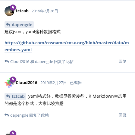
tctcab
2019年2月26日
dapengde
建议json，yaml这种数据格式
https://github.com/cosname/cosx.org/blob/master/data/m
embers.yaml
回复
Cloud2016
和
dapengde
回复了此帖
Cloud2016
2019年2月27日
已编辑
yaml格式好，数据显得紧凑些，R Markdown生态用
tctcab
的都是这个格式，大家比较熟悉
回复
dapengde
回复了此帖