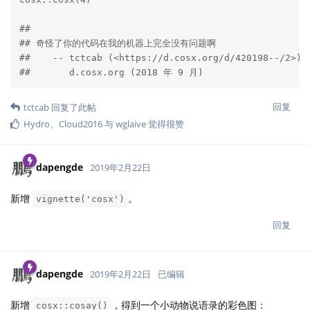
## 

## 奇怪了你的代码在我的机器上完全没有问题啊

##    -- tctcab (<https://d.cosx.org/d/420198--/2>)

##       d.cosx.org (2018 年 9 月)
回复
tctcab
回复了此帖
Hydro
、
Cloud2016
与
wglaive
觉得很赞
dapengde
2019年2月22日
新增
。
vignette('cosx')
回复
dapengde
2019年2月22日
已编辑
新增
，得到一个小动物说语录的彩色图：
cosx::cosay()