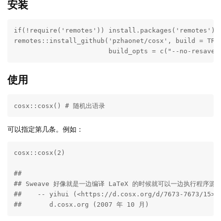
安装
if(!require('remotes')) install.packages('remotes')

remotes::install_github('pzhaonet/cosx', build = TRUE
                        build_opts = c("--no-resave-
使用
cosx::cosx() # 随机出语录
可以指定第几条。例如：
cosx::cosx(2)

## 

## Sweave 好像就是一边编译 LaTeX 的时候就可以一边执行程序
##    -- yihui (<https://d.cosx.org/d/7673-7673/15>)

##       d.cosx.org (2007 年 10 月)