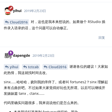
yihui
2019年2月23日
对，这也是我本来想说的。如果做个 RStudio 插
Cloud2016
件录入语录的话，这个问题可以自动修正。
回复
dapengde
2019年2月23日
谢谢各位的建议！大家如
yihui
tctcab
Cloud2016
此热情，我这就找时间去改。
sinx......哈哈哈，挠到我的痒痒了。或者叫 fortunes2？sinx 理解起
来有点曲折吧。不过如果大家觉得好玩也无所谓。以后可以继续开
发姊妹篇 tanx，ctanx......
代码里确实问题很多，我来说说他们是怎么来的。
本来我没打算复制 fortunes代码的。因为