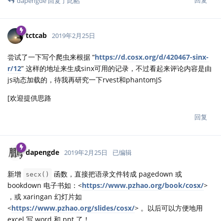
回复
dapengde
回复了此帖
tctcab
2019年2月25日
尝试了一下写个爬虫来根据 “
https://d.cosx.org/d/420467-sinx-
r/12
” 这样的地址来生成sinx可用的记录，不过看起来评论内容是由
js动态加载的，待我再研究一下rvest和phantomJS
[欢迎提供思路
回复
dapengde
2019年2月25日
已编辑
新增
函数，直接把语录文件转成 pagedown 或
secx()
bookdown 电子书如：<
https://www.pzhao.org/book/cosx/
>
，或 xaringan 幻灯片如
<
https://www.pzhao.org/slides/cosx/
> 。以后可以方便地用
excel 写 word 和 ppt 了！