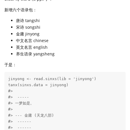
新增六个语录包：
唐诗 tangshi
宋诗 songshi
金庸 jinyong
中文名言 chinese
英文名言 english
养生语录 yangsheng
于是：
jinyong <- read.sinxs(lib = 'jinyong')

tanx(sinxs.data = jinyong)

#> 

#>  ----- 

#> 一梦如是。

#> 

#> --- 金庸 (天龙八部) 

#>  ------ 

#>  ------ 
