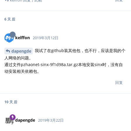
6 天
后
kelffon
2019年3月12日
我试了在github装其他包，也不行，应该是我的个
dapengde
人网络的问题。
通过文件pzhaonet-sinx-9f1d98a.tar.gz本地安装sinx时，没有自
动安装相关依赖包。
回复
10 天
后
dapengde
2019年3月22日