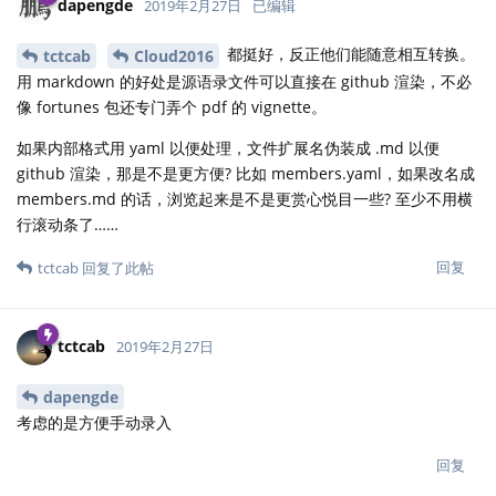
dapengde
2019年2月27日
已编辑
都挺好，反正他们能随意相互转换。
tctcab
Cloud2016
用 markdown 的好处是源语录文件可以直接在 github 渲染，不必
像 fortunes 包还专门弄个 pdf 的 vignette。
如果内部格式用 yaml 以便处理，文件扩展名伪装成 .md 以便
github 渲染，那是不是更方便? 比如 members.yaml，如果改名成
members.md 的话，浏览起来是不是更赏心悦目一些? 至少不用横
行滚动条了……
回复
tctcab
回复了此帖
tctcab
2019年2月27日
dapengde
考虑的是方便手动录入
回复