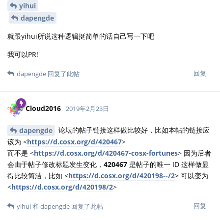
yihui
dapengde
就跟yihui所说这种逻辑挺简单的话自己写一下吧
我可以PR!
回复
dapengde
回复了此帖
Cloud2016
2019年2月23日
论坛的帖子链接这样做比较好，比如本帖的链接应
dapengde
该为 <
https://d.cosx.org/d/420467
>
而不是 <
https://d.cosx.org/d/420467-cosx-fortunes
> 因为后者
会由于帖子修改标题发生变化，
420467
是帖子的唯一 ID 这样做显
得比较简洁，比如 <
https://d.cosx.org/d/420198--/2
> 可以变为
<
https://d.cosx.org/d/420198/2
>
回复
yihui
和
dapengde
回复了此帖