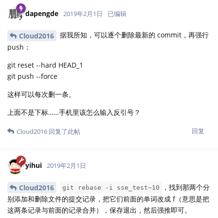
dapengde
2019年2月1日
已编辑
据我所知，可以逐个删除最新的 commit，再强行
Cloud2016
push：
git reset --hard HEAD_1
git push --force
这样可以每次删一条。
上面不是下标……手机里该怎么输入反引号？
回复
Cloud2016
回复了此帖
yihui
2019年2月1日
，找到那两个分
Cloud2016
git rebase -i sse_test~10
别添加和删除文件的提交记录，把它们前面的单词改成 f（意思是把
这两条记录与前面的记录合并），保存退出，然后强推即可。