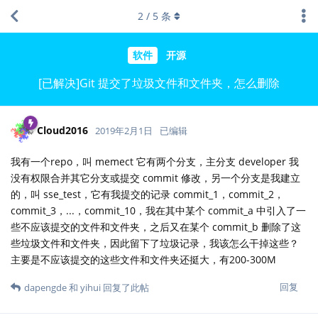
2
/
5
条
软件
开源
[已解决]Git 提交了垃圾文件和文件夹，怎么删除
Cloud2016
2019年2月1日
已编辑
我有一个repo，叫 memect 它有两个分支，主分支 developer 我
没有权限合并其它分支或提交 commit 修改，另一个分支是我建立
的，叫 sse_test，它有我提交的记录 commit_1，commit_2，
commit_3，...，commit_10，我在其中某个 commit_a 中引入了一
些不应该提交的文件和文件夹，之后又在某个 commit_b 删除了这
些垃圾文件和文件夹，因此留下了垃圾记录，我该怎么干掉这些？
主要是不应该提交的这些文件和文件夹还挺大，有200-300M
回复
dapengde
和
yihui
回复了此帖