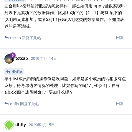
适合用for循环进行数据访问及操作，那么如何用lapply函数实现list
列表下元素项下的数据操作。比如$a项下的【1，1】与$b项下的
[2,1]跨元素相加；或者$a[1,1]+$a[2,1]这类的数据操作。不知道表
述的是否清晰。
回复
tctcab
回复了此帖
tctcab
2019年1月14日
dhfly
单个list成员内部的操作倒是没问题，如果是多个成员的话稍微有点
麻烦，得考虑边界情况的处理，比如你写的a[1,1]+b[2,1]，在有
a,b,c,d四个成员时d[1,1]要加什么呢？
回复
dhfly
回复了此帖
dhfly
2019年1月15日