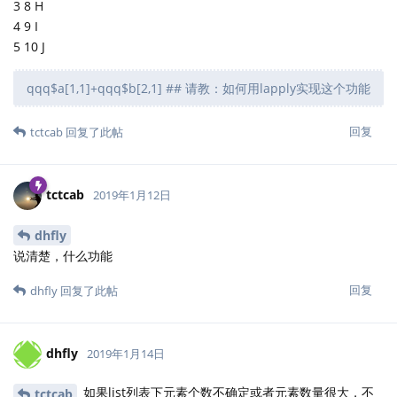
3 8 H
4 9 I
5 10 J
qqq$a[1,1]+qqq$b[2,1] ## 请教：如何用lapply实现这个功能
回复
tctcab
回复了此帖
tctcab
2019年1月12日
dhfly
说清楚，什么功能
回复
dhfly
回复了此帖
dhfly
2019年1月14日
如果list列表下元素个数不确定或者元素数量很大，不
tctcab