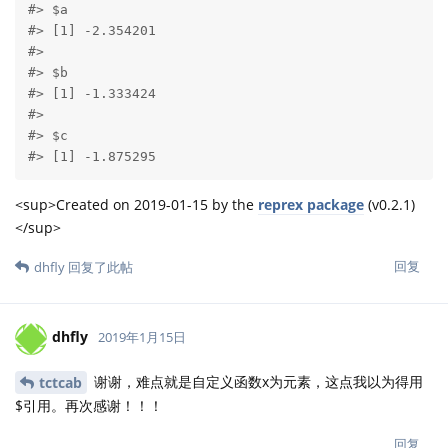
#> $a

#> [1] -2.354201

#> 

#> $b

#> [1] -1.333424

#> 

#> $c

#> [1] -1.875295
<sup>Created on 2019-01-15 by the
reprex package
(v0.2.1)
</sup>
回复
dhfly
回复了此帖
dhfly
2019年1月15日
谢谢，难点就是自定义函数x为元素，这点我以为得用
tctcab
$引用。再次感谢！！！
回复