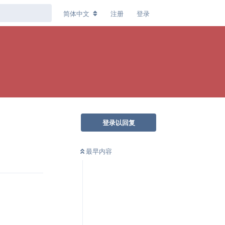
简体中文
注册
登录
登录以回复
最早内容
回复