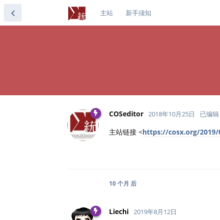
主站
新手须知
COSeditor
2018年10月25日
已编辑
主站链接 <
https://cosx.org/2019/0
10 个月
后
Liechi
2019年8月12日