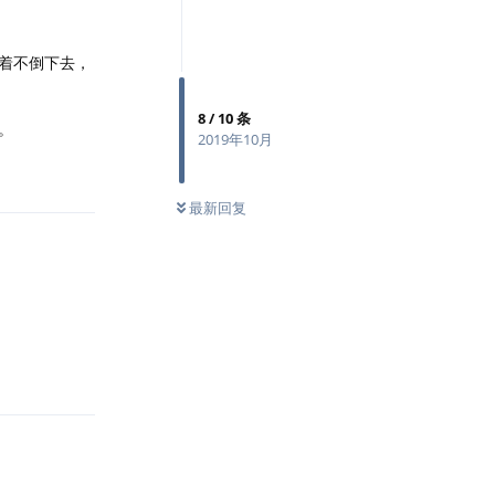
着不倒下去，
8
/
10
条
。
2019年10月
回复
最新回复
回复