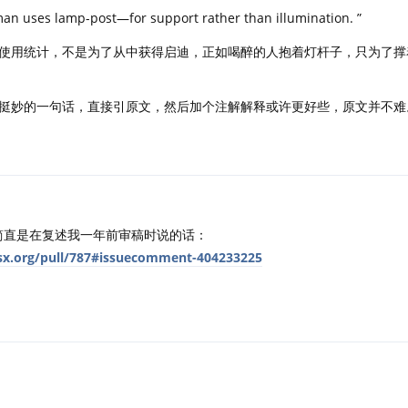
man uses lamp-post—for support rather than illumination. ”
使用统计，不是为了从中获得启迪，正如喝醉的人抱着灯杆子，只为了撑
挺妙的一句话，直接引原文，然后加个注解解释或许更好些，原文并不难
简直是在复述我一年前审稿时说的话：
sx.org/pull/787#issuecomment-404233225