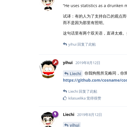
“He uses statistics as a drunken 
试译：有的人为了支持自己的观点而
而不是因为那里有照明。
这句话里有两个双关语，直译太难。
yihui
回复了此帖
yihui
2019年8月12日
你我狗熊所见略同，你
Liechi
https://github.com/cosname/co
Liechi
回复了此帖
kilasuelika
觉得很赞
Liechi
2019年8月12日
yihui