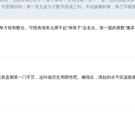
，可是我问你：将一至九这九个数字排成三列，不论纵横斜角，每三字相
单方程和数论，可惜表现有点撑不起“神算子”这名头。第一题的尾数“搬弄
连算盘都算一门手艺，这叫做历史局限性吧。搁现在，瑛姑的水平应该能