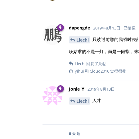
dapengde
2019年8月13日
已编辑
只读过射雕的我顿时凌乱
Liechi
瑛姑求的不是一灯，而是一阳指，来
Liechi
回复了此帖
yihui
和
Cloud2016
觉得很赞
Jonie_Y
2019年8月13日
人才
Liechi
6 天
后