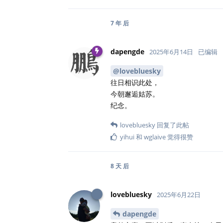
7 年
后
dapengde
2025年6月14日
已编辑
@lovebluesky
往日相识此处，
今朝邂逅姑苏。
纪念。
lovebluesky
回复了此帖
yihui
和
wglaive
觉得很赞
8 天
后
lovebluesky
2025年6月22日
dapengde