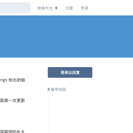
简体中文
注册
登录
登录以回复
ngs 给出的链
最早内容
下面第一次更新
比我期望的长太