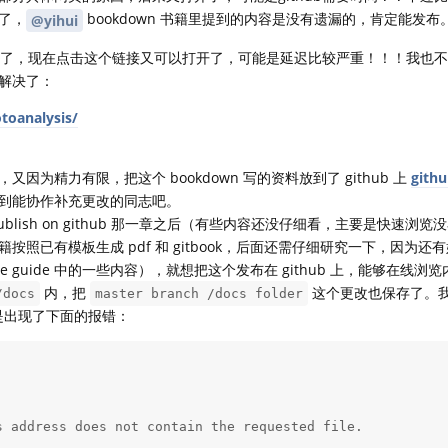
了，
bookdown 书籍里提到的内容是没有遗漏的，肯定能发布
@yihui
的好了，现在点击这个链接又可以打开了，可能是延迟比较严重！！！我也
解决了：
otoanalysis/
为精力有限，把这个 bookdown 写的资料放到了 github 上
gith
到能协作补充更改的同志吧。
publish on github 那一章之后（有些内容还没仔细看，主要是快速浏
照已有模板生成 pdf 和 gitbook，后面还需仔细研究一下，因为还
nitive guide 中的一些内容），就想把这个发布在 github 上，能够在线
内，把
这个更改也保存了。我的
/docs
master branch /docs folder
是出现了下面的报错：
 address does not contain the requested file.
