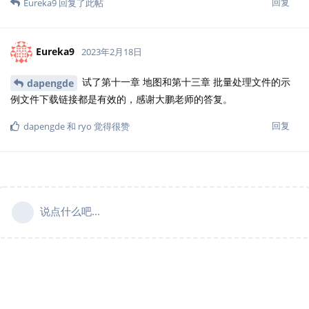
回复
Eureka9
回复了此帖
Eureka9
2023年2月18日
试了第十一章 地图和第十三章 批量处理文件的示
dapengde
例文件下载链接都是有效的，感谢大鹏老师的答复。
回复
dapengde
和
ryo
觉得很赞
说点什么吧...