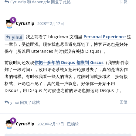
回复
CyrusYip
和
dapengde
回复了此帖
CyrusYip
2023年2月17日
我之前看了 blogdown 文档里
Personal Experience
这
yihui
一章节，受益匪浅。现在我也尽量避免坏链了，博客评论也是好好
保存（所以用 utterances 的时候没有关掉 Disqus）。
前段时间还发现
你把十多年的 Disqus 都搬到 Giscus
（我被邮件轰
炸了一段时间），改用评论系统又把评论搬过去了，真的是博客作
者的楷模。有时候我看一些人的博客，过段时间就换域名、换链接
格式、评论也不见了，真的是一声叹息。好像你一开始不用
Disqus，用 Disqus 的时候也之前的评论也搬运到 Disqus 了。
回复
yihui
回复了此帖
CyrusYip
2023年2月17日
已编辑