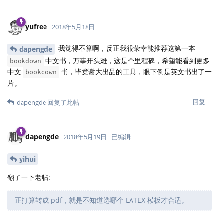
yufree
2018年5月18日
我觉得不算啊，反正我很荣幸能推荐这第一本
dapengde
中文书，万事开头难，这是个里程碑，希望能看到更多
bookdown
中文
书，毕竟谢大出品的工具，眼下倒是英文书出了一
bookdown
片。
回复
dapengde
回复了此帖
dapengde
2018年5月19日
已编辑
yihui
翻了一下老帖:
正打算转成 pdf，就是不知道选哪个 LATEX 模板才合适。