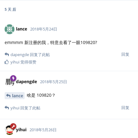
5 天
后
lance
2018年5月24日
emmmm 新注册的我，特意去看了一眼109820?
回复
dapengde
回复了此帖
yihui
觉得很赞
dapengde
2018年5月25日
啥是 109820？
lance
回复
yihui
回复了此帖
yihui
2018年5月26日