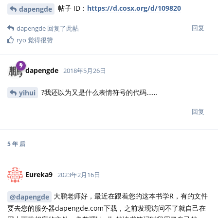
帖子 ID：
https://d.cosx.org/d/109820
dapengde
回复
dapengde
回复了此帖
ryo
觉得很赞
dapengde
2018年5月26日
?我还以为又是什么表情符号的代码……
yihui
回复
5 年
后
Eureka9
2023年2月16日
大鹏老师好，最近在跟着您的这本书学R，有的文件
@dapengde
要去您的服务器dapengde.com下载，之前发现访问不了就自己在