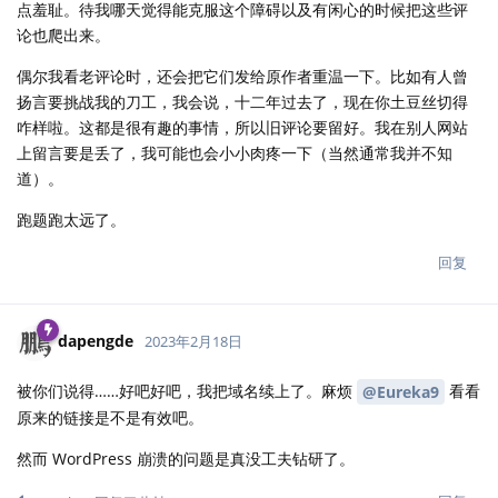
点羞耻。待我哪天觉得能克服这个障碍以及有闲心的时候把这些评
论也爬出来。
偶尔我看老评论时，还会把它们发给原作者重温一下。比如有人曾
扬言要挑战我的刀工，我会说，十二年过去了，现在你土豆丝切得
咋样啦。这都是很有趣的事情，所以旧评论要留好。我在别人网站
上留言要是丢了，我可能也会小小肉疼一下（当然通常我并不知
道）。
跑题跑太远了。
回复
dapengde
2023年2月18日
被你们说得……好吧好吧，我把域名续上了。麻烦
看看
@Eureka9
原来的链接是不是有效吧。
然而 WordPress 崩溃的问题是真没工夫钻研了。