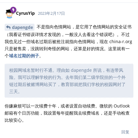
CyrusYip
2023年2月17日
不是指向色情网站，是它用了色情网站的安全证书
dapengde
（我看证书错误详情才发现的，一般没人去看这个错误吧）。不过
我也见过一些域名过期后被抢注就指向色情网站，现在 china-r.org
只是被售卖，没跳转到奇怪的网站，还算是好的情况。这里就有一
个
域名过期的例子
。
校园网域名暂时行不通。理由如 dapengde 所说，有连带风
险。我可以理解学校的行为。去年我们某二级学院挂的一个外
链过期后被赌博网站买了，教育部就把我们学校的校园网封了
三天。
你嫌麻烦可以一次续费十年，或者设置自动续费。微软的 Outlook
邮箱有个日历功能，我设置每年提醒我去续费域名，还是手动检查
比较安心。
回复