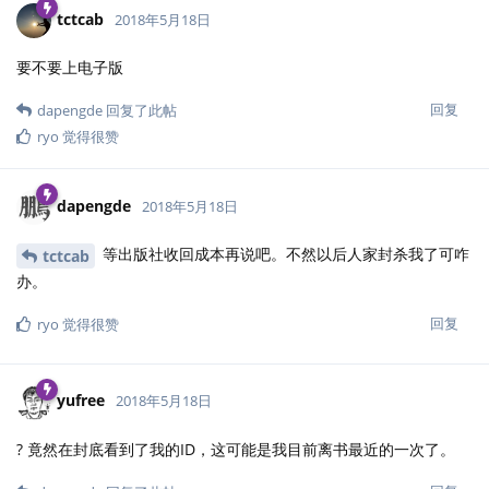
tctcab
2018年5月18日
要不要上电子版
回复
dapengde
回复了此帖
ryo
觉得很赞
dapengde
2018年5月18日
等出版社收回成本再说吧。不然以后人家封杀我了可咋
tctcab
办。
回复
ryo
觉得很赞
yufree
2018年5月18日
? 竟然在封底看到了我的ID，这可能是我目前离书最近的一次了。