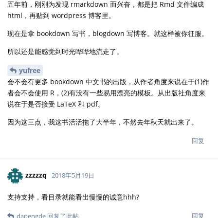
五年前，刚刚为发现 rmarkdown 而兴奋，都是把 Rmd 文件编成
html，再贴到 wordpress 博客里。
现在是拿 bookdown 写书，blogdown 写博客。就这样被你征服。
所以还是能感觉到时光哗哗地流走了。
yufree
会不会有更多 bookdown 中文书的出版，从作者角度来说在于(1)作
者会不会使用 R，(2)有没有一些易用漂亮的模板。从出版社角度来
说在于是否接受 LaTeX 和 pdf。
因为这三点，我这书活活拖了大半年，不然去年秋天就出来了。
回复
zzzzzq
2018年5月19日
支持支持，看目录就能看出慢慢的诚意hhh?
回复
dapengde
回复了此帖