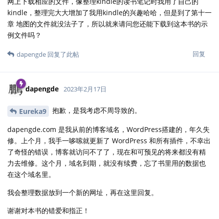
网上下载相应的文件，像整理kindle的读书笔记时我用了自己的
kindle，整理完大大增加了我用kindle的兴趣哈哈，但是到了第十一
章 地图的文件就没法子了，所以就来请问您还能下载到这本书的示
例文件吗？
回复
dapengde
回复了此帖
dapengde
2023年2月17日
抱歉，是我考虑不周导致的。
Eureka9
dapengde.com 是我从前的博客域名，WordPress搭建的，年久失
修。上个月，我手一哆嗦就更新了 WordPress 和所有插件，不幸出
了奇怪的错误，博客就访问不了了，现在和可预见的将来都没有精
力去维修。这个月，域名到期，就没有续费，忘了书里用的数据也
在这个域名里。
我会整理数据放到一个新的网址，再在这里回复。
谢谢对本书的错爱和指正！