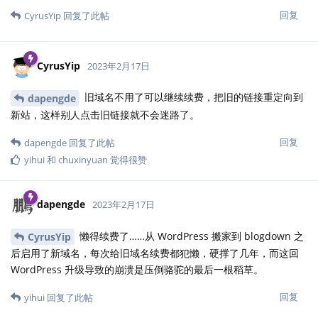
回复
CyrusYip
回复了此帖
CyrusYip
2023年2月17日
旧域名不用了可以继续续费，把旧的链接重定向到
dapengde
新站，这样别人点击旧链接就不会迷路了。
回复
dapengde
回复了此帖
yihui
和
chuxinyuan
觉得很赞
dapengde
2023年2月17日
懒得续费了……从 WordPress 搬家到 blogdown 之
CyrusYip
后启用了新域名，每次给旧域名续费都犯懒，硬撑了几年，而这回
WordPress 升级导致的崩溃是压倒骆驼的最后一根稻草。
回复
yihui
回复了此帖