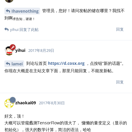
管理员，您好！请问发帖的键在哪里？我找不
Ihavenothing
到啊
求告知，谢谢！
回复
yihui
回复了此帖
yihui
2017年8月29日
到论坛首页
https://d.cosx.org
，点按钮“新的话题”。
lamei
你现在大概是在主站文章下面，那里只能回复，不能发新帖。
回复
zhaokai09
2017年8月30日
好文，顶！
大概可以管窥蠡测TensorFlow的强大了， 慵懒的量变定义（显示的
初始化），强大的数学计算，简洁的语法，哈哈