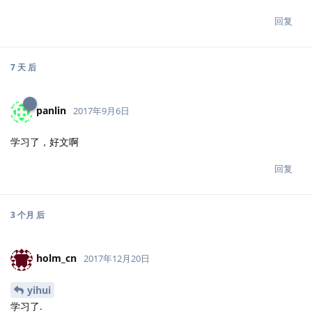
回复
7 天
后
panlin
2017年9月6日
学习了，好文啊
回复
3 个月
后
holm_cn
2017年12月20日
yihui
学习了.