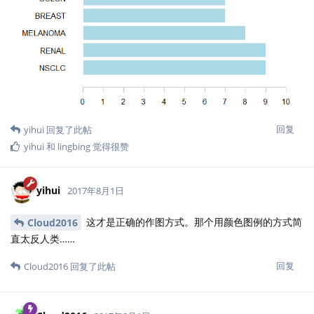
回复
yihui
回复了此帖
yihui
和
lingbing
觉得很赞
yihui
2017年8月1日
这才是正确的作图方式。那个用颜色图例的方式简
Cloud2016
直太反人类……
回复
Cloud2016
回复了此帖