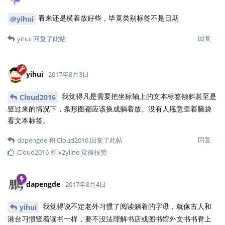
看来还是横着放好些，毕竟类别标签不是日期
@yihui
回复
yihui
回复了此帖
yihui
2017年8月3日
我觉得凡是需要把坐标轴上的文本标签倾斜甚至是
Cloud2016
竖过来的情况下，条形图都应该换成躺着放。没有人愿意歪着脑袋
看文本标签。
回复
dapengde
和
Cloud2016
回复了此帖
Cloud2016
和
x2yline
觉得很赞
dapengde
2017年8月4日
我觉得说不定老外习惯了阅读躺着的字母，就像古人和
yihui
港台习惯竖着读书一样，要不没法理解书店或图书馆外文书书脊上