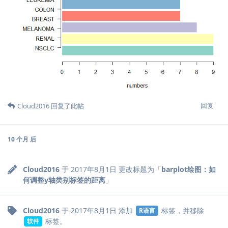
回复
Cloud2016
回复了此帖
10 个月
后
Cloud2016
于
2017年8月1日
更改标题为「
barplot绘图：如
何调整y轴类别标签的距离
」
Cloud2016
于
2017年8月1日
添加
标签
，并移除
R语言
标签
。
软件