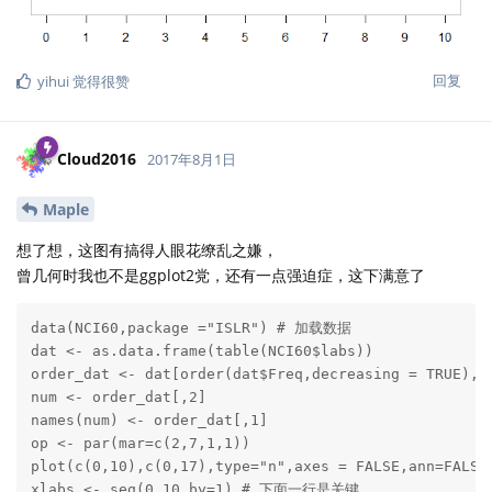
回复
yihui
觉得很赞
Cloud2016
2017年8月1日
Maple
想了想，这图有搞得人眼花缭乱之嫌，
曾几何时我也不是ggplot2党，还有一点强迫症，这下满意了
data(NCI60,package ="ISLR") # 加载数据

dat <- as.data.frame(table(NCI60$labs))

order_dat <- dat[order(dat$Freq,decreasing = TRUE),]

num <- order_dat[,2]

names(num) <- order_dat[,1]

op <- par(mar=c(2,7,1,1))

plot(c(0,10),c(0,17),type="n",axes = FALSE,ann=FALSE)
xlabs <- seq(0,10,by=1) # 下面一行是关键
