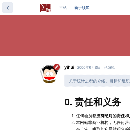
主站
新手须知
yihui
2006年9月3日
已编辑
关于统计之都的介绍、目标和组织
0. 责任和义务
任何会员都
没有绝对的责任和
本网站非商业机构，无任何营
布广告，赚取其它网站积分的