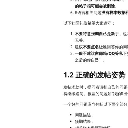
的帖子很可能会被删除
。
R语言相关问题
没有样本数据
以下社区礼仪希望大家遵守：
不要特意强调自己是新手
，也
无关。
建议
不要点名
让谁回答你的问
一般不建议留邮箱/QQ等私下
之后的你自己）。
1.2 正确的发帖姿势
发帖求助时，提问者请把自己的问题
得继续追问。很差的问题如“我的R
一个好的问题应当包括以下两个部分
问题描述，
预期结果，
相关样本数据和代码