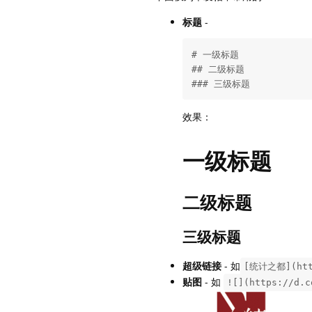
标题
-
# 一级标题

## 二级标题

### 三级标题
效果：
一级标题
二级标题
三级标题
超级链接
- 如
[统计之都](http
贴图
- 如
![](https://d.c