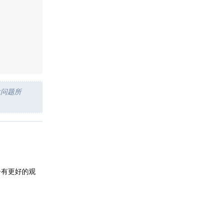
位问题所
子有更好的观