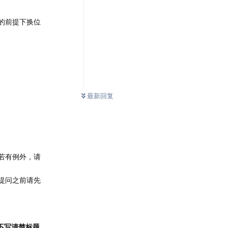
的前提下换位
最新回复
若有例外，请
提问之前请先
不写清楚标题