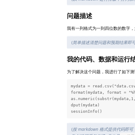
问题描述
我有一列格式为一到四位数的数字，如 0
(
简单描述清楚问题和预期结果即
我的代码、数据和运行
为了解决这个问题，我进行了如下测
mydata = read.csv("data.csv
format(mydata, format = "%h
as.numeric(substr(mydata,1,
dput(mydata) 

sessionInfo()
(
按 markdown 格式提供代码