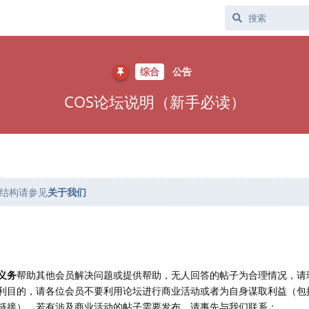
综合
公告
COS论坛说明（新手必读）
结构请参见
关于我们
义务
帮助其他会员解决问题或提供帮助，无人回答的帖子为合理情况，请
利目的，请各位会员不要利用论坛进行商业活动或者为自身谋取利益（包
链接）。若有涉及商业活动的帖子需要发布，请事先与我们联系：