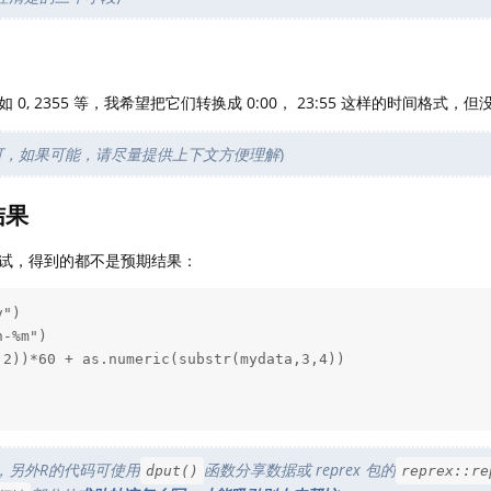
, 2355 等，我希望把它们转换成 0:00， 23:55 这样的时间格式，
可，如果可能，请尽量提供上下文方便理解
)
结果
试，得到的都不是预期结果：
")

-%m")

2))*60 + as.numeric(substr(mydata,3,4))

即可，另外R的代码可使用
函数分享数据或 reprex 包的
dput()
reprex::re