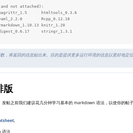
and not attached):

agrittr_1.5      htmltools_0.3.6  

aml_2.2.0        Rcpp_0.12.18     

markdown_1.10.13 knitr_1.20       

igest_0.6.17     stringr_1.3.1    

数，将返回的信息贴出来。目的是提供更多运行环境的信息以更好地定
 排版
排版。发帖之前我们建议花几分钟学习基本的 markdown 语法，以使你的帖
tsheet
,
n 语法