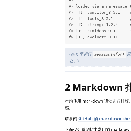
#> 

#> loaded via a namespace (
#>  [1] compiler_3.5.1    m
#>  [4] tools_3.5.1       y
#>  [7] stringi_1.2.4     r
#> [10] htmldeps_0.1.1    d
#> [13] evaluate_0.11
(
在 R 里运行
函
sessionInfo()
在。
)
2 Markdown
本站使用 markdown 语法进行
感。
请参阅
GitHub 的 markdown chea
下面仅列举发帖中常用的 markdow