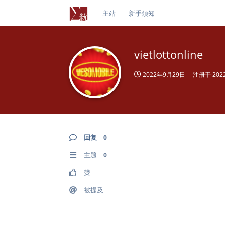
主站
新手须知
vietlottonline
2022年9月29日
注册于
20
回复
0
主题
0
赞
被提及