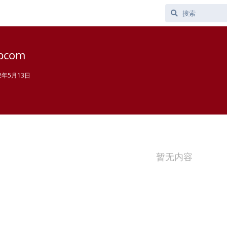
pcom
22年5月13日
暂无内容