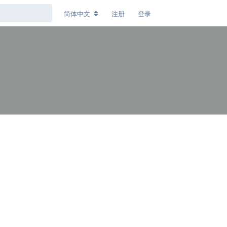
简体中文
注册
登录