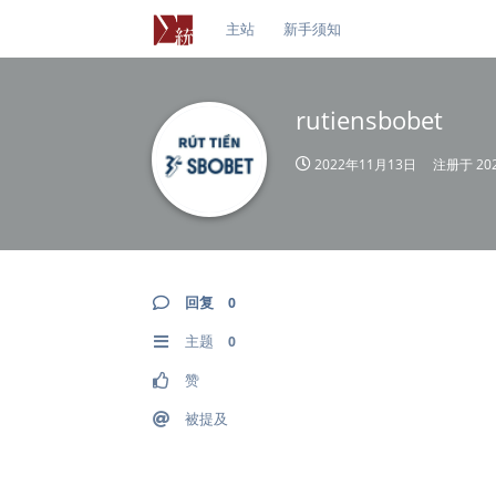
主站
新手须知
rutiensbobet
2022年11月13日
注册于
20
回复
0
主题
0
赞
被提及