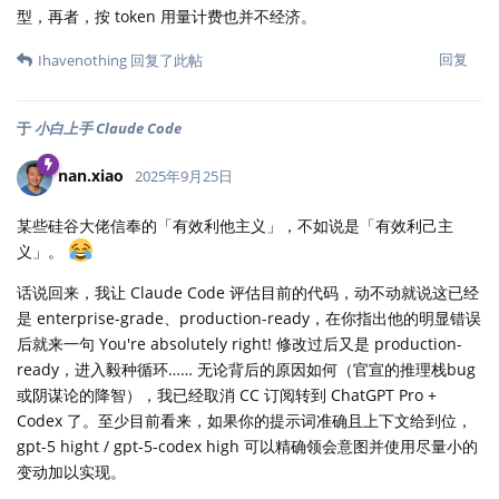
型，再者，按 token 用量计费也并不经济。
回复
Ihavenothing
回复了此帖
于
小白上手 Claude Code
nan.xiao
2025年9月25日
某些硅谷大佬信奉的「有效利他主义」，不如说是「有效利己主
义」。
话说回来，我让 Claude Code 评估目前的代码，动不动就说这已经
是 enterprise-grade、production-ready，在你指出他的明显错误
后就来一句 You're absolutely right! 修改过后又是 production-
ready，进入毅种循环…… 无论背后的原因如何（官宣的推理栈bug
或阴谋论的降智），我已经取消 CC 订阅转到 ChatGPT Pro +
Codex 了。至少目前看来，如果你的提示词准确且上下文给到位，
gpt-5 hight / gpt-5-codex high 可以精确领会意图并使用尽量小的
变动加以实现。