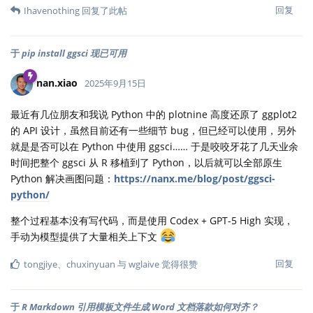
回复
Ihavenothing
回复了此帖
于
pip install ggsci 现已可用
nan.xiao
2025年9月15日
最近有几位朋友和我说 Python 中的 plotnine 高度还原了 ggplot2
的 API 设计，虽然目前还有一些细节 bug，但已经可以使用，另外
就是是否可以在 Python 中使用 ggsci…… 于是咬咬牙花了几天业余
时间把整个 ggsci 从 R 移植到了 Python，以后就可以全部原生
Python 解决画图问题：
https://nanx.me/blog/post/ggsci-
python/
整个过程基本没有写代码，而是使用 Codex + GPT-5 High 实现，
手动为模型提供了大量相关上下文
回复
tongjiye
、
chuxinyuan
与
wglaive
觉得很赞
于
R Markdown 引用模板文件生成 Word 文档落款如何对齐？