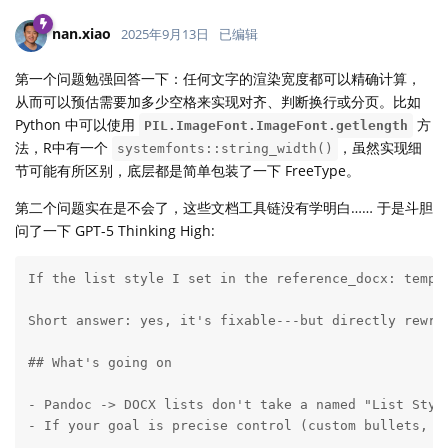
nan.xiao
2025年9月13日
已编辑
第一个问题勉强回答一下：任何文字的渲染宽度都可以精确计算，
从而可以预估需要加多少空格来实现对齐、判断换行或分页。比如
Python 中可以使用
方
PIL.ImageFont.ImageFont.getlength
法，R中有一个
，虽然实现细
systemfonts::string_width()
节可能有所区别，底层都是简单包装了一下 FreeType。
第二个问题实在是不会了，这些文档工具链没有学明白…… 于是斗胆
问了一下 GPT-5 Thinking High:
If the list style I set in the reference_docx: templ
Short answer: yes, it's fixable---but directly rewri
## What's going on

- Pandoc -> DOCX lists don't take a named "List Styl
- If your goal is precise control (custom bullets, m