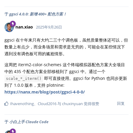
于
ggsci 4.0.0: 新增 400+ 配色方案！
nan.xiao
2025年9月26日
ggsci 在十年来只有大约二三十个调色板，虽然质量整体还可以，但
数量上有点少，而业务场景和需求是无穷的，可能会在某些情况下
遇到没有调色板可用的尴尬情形。
这周把 iterm2-color-schemes 这个终端模拟器配色方案大全项目
中的 435 个配色方案全部移植到了 ggsci 中。通过一个
即可直接使用。ggsci for Python 也同步更新
scale_*_iterm()
到了 1.0.0 版本，支持 plotnine:
https://nanx.me/blog/post/ggsci-4-0-0/
回复
Ihavenothing
、
Cloud2016
与
chuxinyuan
觉得很赞
于
小白上手 Claude Code