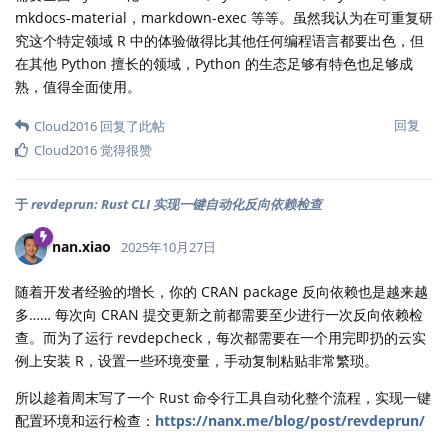
mkdocs-material，markdown-exec 等等。虽然我认为在可重复研
究这个特定领域 R 中的体验做得比其他任何编程语言都要出色，但
在其他 Python 擅长的领域，Python 的生态足够有特色也足够成
熟，值得全面使用。
回复
Cloud2016
回复了此帖
Cloud2016
觉得很赞
于
revdeprun: Rust CLI 实现一键自动化反向依赖检查
nan.xiao
2025年10月27日
随着开发者经验的增长，你的 CRAN package 反向依赖也是越来越
多…… 每次向 CRAN 提交更新之前都需要至少进行一次反向依赖检
查。而为了运行 revdepcheck，每次都需要在一个用完即扔的云实
例上安装 R，设置一些环境变量，手动复制粘贴非常繁琐。
所以趁着周末写了一个 Rust 命令行工具自动化整个流程，实现一键
配置环境和运行检查：
https://nanx.me/blog/post/revdeprun/