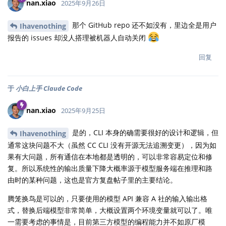
nan.xiao
2025年9月26日
那个 GitHub repo 还不如没有，里边全是用户
Ihavenothing
报告的 issues 却没人搭理被机器人自动关闭
回复
于
小白上手 Claude Code
nan.xiao
2025年9月25日
是的，CLI 本身的确需要很好的设计和逻辑，但
Ihavenothing
通常这块问题不大（虽然 CC CLI 没有开源无法追溯变更），因为如
果有大问题，所有通信在本地都是透明的，可以非常容易定位和修
复。所以系统性的输出质量下降大概率源于模型服务端在推理和路
由时的某种问题，这也是官方复盘帖子里的主要结论。
腾笼换鸟是可以的，只要使用的模型 API 兼容 A 社的输入输出格
式，替换后端模型非常简单，大概设置两个环境变量就可以了。唯
一需要考虑的事情是，目前第三方模型的编程能力并不如原厂模