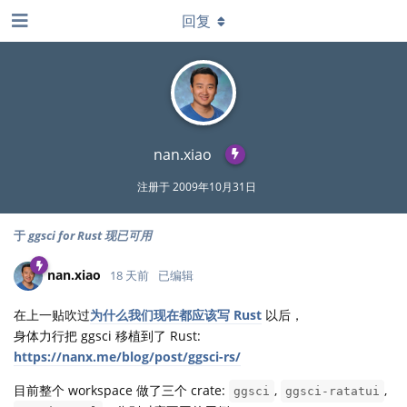
回复
nan.xiao
注册于
2009年10月31日
于
ggsci for Rust 现已可用
nan.xiao
18 天前
已编辑
在上一贴吹过
为什么我们现在都应该写 Rust
以后，
身体力行把 ggsci 移植到了 Rust:
https://nanx.me/blog/post/ggsci-rs/
目前整个 workspace 做了三个 crate:
,
,
ggsci
ggsci-ratatui