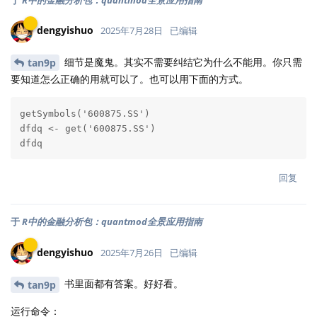
dengyishuo
2025年7月28日
已编辑
细节是魔鬼。其实不需要纠结它为什么不能用。你只需
tan9p
要知道怎么正确的用就可以了。也可以用下面的方式。
getSymbols('600875.SS')

dfdq <- get('600875.SS')

dfdq
回复
于
R中的金融分析包：quantmod全景应用指南
dengyishuo
2025年7月26日
已编辑
书里面都有答案。好好看。
tan9p
运行命令：