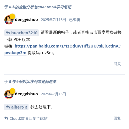
于
R中的金融分析包quantmod学习笔记
dengyishuo
2025年7月16日
已编辑
请看最新的帖子，或者直接点击百度网盘链接
huachen3210
下载 PDF 版本，
链接:
https://pan.baidu.com/s/1zOduWHff2UU7siEjCctinA?
pwd=qv3m
提取码: qv3m。
回复
于
R与金融时间序列常见问题集
dengyishuo
2025年7月15日
我去处理下。
albert-R
回复
Cloud2016
回复了此帖