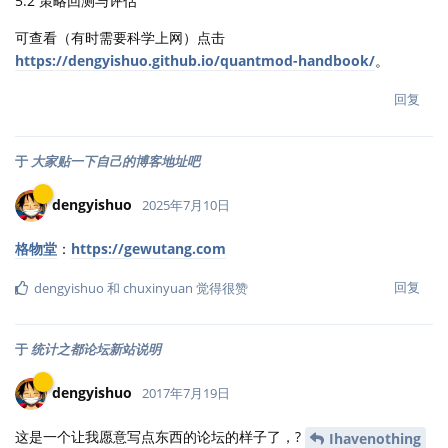
5.2 策略回测与评估
可查看（有时需要科学上网）点击
https://dengyishuo.github.io/quantmod-handbook/
。
回复
于
大家贴一下自己的博客地址吧
dengyishuo
2025年7月10日
格物堂
：
https://gewutang.com
回复
dengyishuo
和
chuxinyuan
觉得很赞
于
统计之都论坛新站说明
dengyishuo
2017年7月19日
这是一个让我愿意写点东西的论坛的样子了，?
Ihavenothing