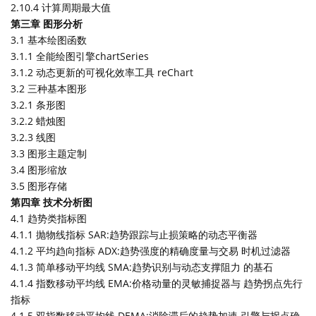
2.10.4 计算周期最大值
第三章 图形分析
3.1 基本绘图函数
3.1.1 全能绘图引擎chartSeries
3.1.2 动态更新的可视化效率工具 reChart
3.2 三种基本图形
3.2.1 条形图
3.2.2 蜡烛图
3.2.3 线图
3.3 图形主题定制
3.4 图形缩放
3.5 图形存储
第四章 技术分析图
4.1 趋势类指标图
4.1.1 抛物线指标 SAR:趋势跟踪与止损策略的动态平衡器
4.1.2 平均趋向指标 ADX:趋势强度的精确度量与交易 时机过滤器
4.1.3 简单移动平均线 SMA:趋势识别与动态支撑阻力 的基石
4.1.4 指数移动平均线 EMA:价格动量的灵敏捕捉器与 趋势拐点先行
指标
4.1.5 双指数移动平均线 DEMA:消除滞后的趋势加速 引擎与拐点确