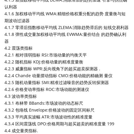
认利器
4.1.6 加权移动平均线 WMA:精细价格权重分配的趋势 度量衡与短
期波动过滤器
4.1.7 零滞后指数移动平均线 ZLEMA:消除趋势滞后的 短线交易利器
4.1.8 弹性成交量加权移动平均线 EVWMA:量价结合 的趋势确认利
器
4.2 震荡类指标
4.2.1 相对强弱指标 RSI:市场动量的均衡天平
4.2.2 随机指标 KDJ:价格动量的精准度量衡
4.2.3 威廉指标 WPR:反向视角下的超买超卖探测器 .
4.2.4 Chande 动量摆动指标 CMO:价格动能的精确测 量仪
4.2.5 随机动量指标 SMI:精准过滤噪音的趋势反转探测器
4.2.6 价格变动率指标 ROC:市场动能的测速仪
4.3 波动率类指标
4.3.1 布林带 BBands:市场波动的动态标尺
4.3.2 包络线 Envelope:价格波动的固定区间标尺
4.3.3 平均真实波幅 ATR:市场波动性的精准度量
4.3.4 区间震荡线 DPO:价格周期与超买超卖的精准度量 199
4.4 成交量类指标.