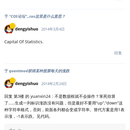
于
“COS论坛”,,cos这里是什么意思？
dengyishuo
2014年3月4日
Capital Of Statistics.
回复
于
quantmod获得某种股票每天的涨跌
dengyishuo
2014年2月24日
回复 第3楼 的 yuanxin24：不是数据框就不会操作？笨死你算
了……生成一列标识涨跌没有问题，但是最好不要用“up”,“down”这
种字符串格式，否则，前面各列都会变成字符串。替代方案是用1表
示涨，-1表示跌。见代码。