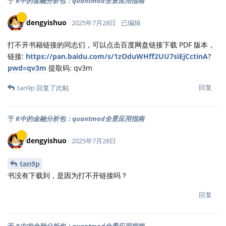
于
R中的金融分析包：quantmod全景应用指南
dengyishuo
2025年7月28日
已编辑
打不开书籍链接的同志们，可以点击百度网盘链接下载 PDF 版本，
链接:
https://pan.baidu.com/s/1zOduWHff2UU7siEjCctinA?
pwd=qv3m
提取码: qv3m
回复
tan9p
回复了此帖
于
R中的金融分析包：quantmod全景应用指南
dengyishuo
2025年7月28日
tan9p
书没有下载到，是因为打不开链接吗？
回复
于
R中的金融分析包：quantmod全景应用指南