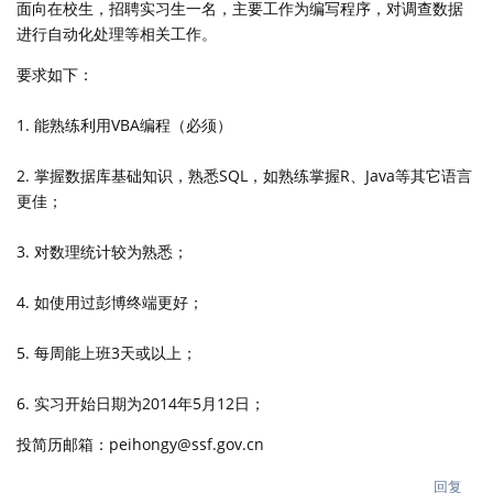
面向在校生，招聘实习生一名，主要工作为编写程序，对调查数据
进行自动化处理等相关工作。
要求如下：
1. 能熟练利用VBA编程（必须）
2. 掌握数据库基础知识，熟悉SQL，如熟练掌握R、Java等其它语言
更佳；
3. 对数理统计较为熟悉；
4. 如使用过彭博终端更好；
5. 每周能上班3天或以上；
6. 实习开始日期为2014年5月12日；
投简历邮箱：peihongy@ssf.gov.cn
回复