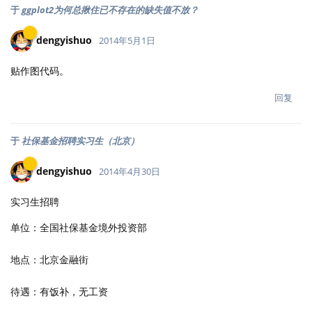
于
ggplot2为何总揪住已不存在的缺失值不放？
dengyishuo
2014年5月1日
贴作图代码。
回复
于
社保基金招聘实习生（北京）
dengyishuo
2014年4月30日
实习生招聘
单位：全国社保基金境外投资部
地点：北京金融街
待遇：有饭补，无工资