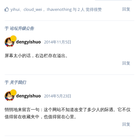
回复
yihui
、
cloud_wei
，
Ihavenothing
与
2
人
觉得很赞
于
论坛升级公告
dengyishuo
2014年11月5日
屏幕太小的话，右边栏存在溢出。
回复
于
关于我们
dengyishuo
2014年5月23日
悄悄地来留言一句：这个网站不知道改变了多少人的际遇。它不仅
值得留在收藏夹中，也值得留在心里。
回复