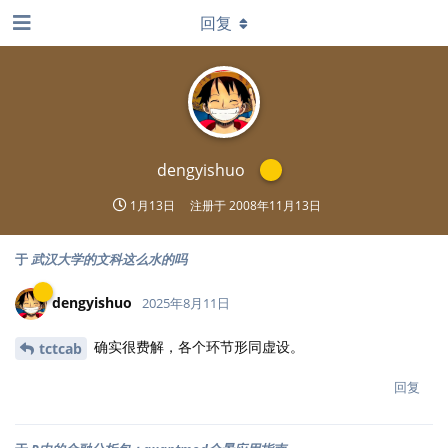
回复
dengyishuo
1月13日
注册于
2008年11月13日
于
武汉大学的文科这么水的吗
dengyishuo
2025年8月11日
确实很费解，各个环节形同虚设。
tctcab
回复