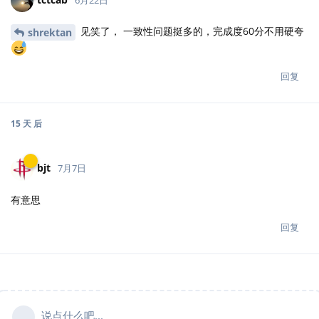
见笑了， 一致性问题挺多的，完成度60分不用硬夸
shrektan
回复
15 天
后
bjt
7月7日
有意思
回复
说点什么吧...