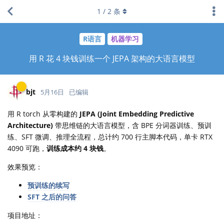
1
/
2
条
R语言
机器学习
用 R 花 4 块钱训练一个 JEPA 架构的大语言模型
bjt
5月16日
已编辑
用 R torch 从零构建的
JEPA (Joint Embedding Predictive
Architecture)
带思维链的大语言模型，含 BPE 分词器训练、预训
练、SFT 微调、推理全流程，总计约 700 行主脚本代码，单卡 RTX
4090 可跑，
训练成本约 4 块钱
。
效果预览：
预训练的续写
SFT 之后的问答
项目地址：