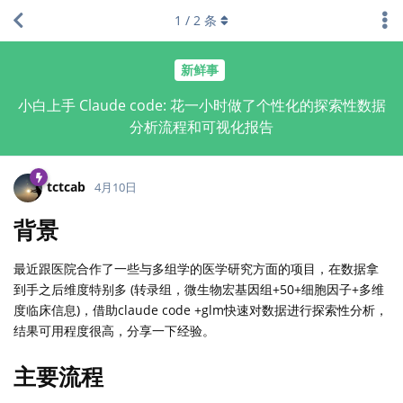
1
/
2
条
新鲜事
小白上手 Claude code: 花一小时做了个性化的探索性数据
分析流程和可视化报告
tctcab
4月10日
背景
最近跟医院合作了一些与多组学的医学研究方面的项目，在数据拿
到手之后维度特别多 (转录组，微生物宏基因组+50+细胞因子+多维
度临床信息)，借助claude code +glm快速对数据进行探索性分析，
结果可用程度很高，分享一下经验。
主要流程