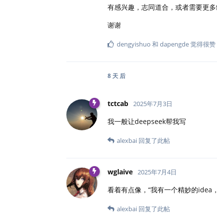
有感兴趣，志同道合，或者需要更多
谢谢
dengyishuo
和
dapengde
觉得很赞
8 天
后
tctcab
2025年7月3日
我一般让deepseek帮我写
alexbai
回复了此帖
wglaive
2025年7月4日
看着有点像，“我有一个精妙的idea
alexbai
回复了此帖