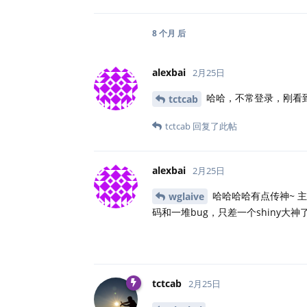
8 个月
后
alexbai
2月25日
哈哈，不常登录，刚看到回复
tctcab
tctcab
回复了此帖
alexbai
2月25日
哈哈哈哈有点传神~ 主
wglaive
码和一堆bug，只差一个shiny大神了
tctcab
2月25日