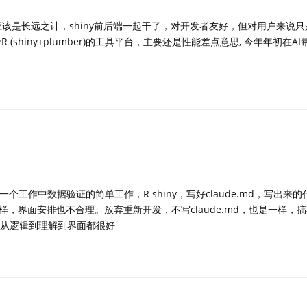
i 应该是长远之计，shiny前后端一起干了，对开发者友好，但对用户来说
(shiny+plumber)的工具平台，主要还是性能差点意思, 今年年初在A
pro，复现一个工作中数据验证的简单工作，R shiny，写好claude.md，写出
，界面安排也不合理。放弃重新开发，不写claude.md，也是一样，
次成功，从逻辑到理解到界面都很好