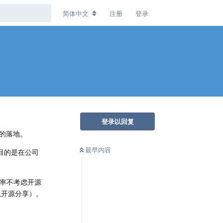
简体中文
注册
登录
登录以回复
的落地。
最早内容
的目的是在公司
概率不考虑开源
以开源分享）。