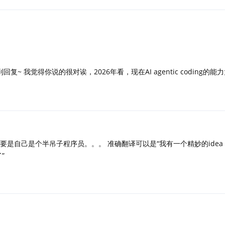
~ 我觉得你说的很对诶，2026年看，现在AI agentic coding的能
要是自己是个半吊子程序员。。。 准确翻译可以是“我有一个精妙的ide
”