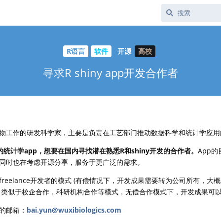
R语言
软件
开源
高校
寻求R shiny app开发合作者
物工作的研发科学家，主要是负责在工艺部门推动数据科学和统计学应用
的统计学app，想要在国内寻找潜在熟悉R和shiny开发的合作者。
App
同时也在考虑开源分享，服务于更广泛的需求。
reelance开发者的模式 (有偿情况下，开发成果需要转为公司所有，大
（类似于校企合作，科研机构合作等模式，无偿合作模式下，开发成果可
的邮箱：
bai.yun@wuxibiologics.com