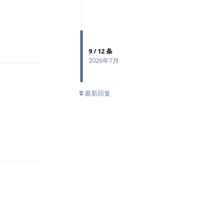
回复
9
/
12
条
2026年7月
最新回复
回复
回复