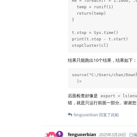
Re = foreach(r = 1:1000, .
  temp = runif(1)

  return(temp)

}

t.stop = Sys.time()

print(t.stop - t.start)

stopCluster(cl)
结果只能跑出10个结果，结果如下：
source("C:/Users/chan/Downl
  |=                      
后面检查好像是
export = ls(en
错，就是只运行前面一部分。谢谢您
fenguoerbian
回复了此帖
fenguoerbian
2025年3月26日
已编