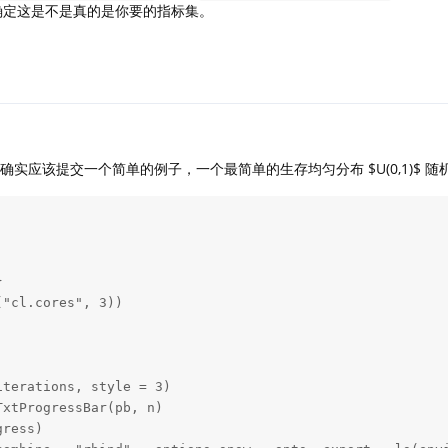
确定这是不是真的是你要的指标集。
实应该提交一个简单的例子，一个最简单的生存均匀分布 $U(0,1)$ 随


"cl.cores", 3))

terations, style = 3)

xtProgressBar(pb, n)

ress)
