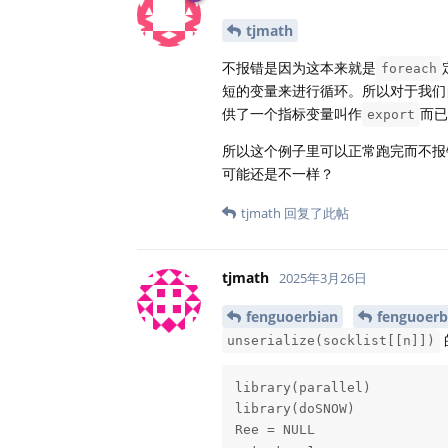
tjmath
不报错是因为这本来就是
foreach
短的变量来进行循环。所以对于我们
供了一个指标变量叫作
而已
export
所以这个例子里可以正常跑完而不报
可能还是不一样？
tjmath
回复了此帖
tjmath
2025年3月26日
fenguoerbian
fenguoerb
unserialize(socklist[[n]])
library(parallel)

library(doSNOW)

Ree = NULL
