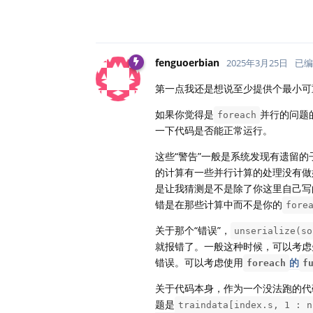
fenguoerbian
2025年3月25日
已编
第一点我还是想说至少提供个最小可
如果你觉得是
并行的问题
foreach
一下代码是否能正常运行。
这些“警告”一般是系统发现有遗留
的计算有一些并行计算的处理没有做
是让我猜测是不是除了你这里自己写
错是在那些计算中而不是你的
fore
关于那个“错误”，
unserialize(so
就报错了。一般这种时候，可以考虑
错误。可以考虑使用
的
foreach
f
关于代码本身，作为一个没法跑的代
题是
traindata[index.s, 1 : n