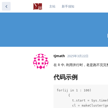
主站
新手须知
tjmath
2025年3月22日
在 R 中, 利用并行时，老是跑不完
代码示例
for(ij in 1 : 100)

      {

        t.start = Sys.time(
        cl = makeCluster(ge