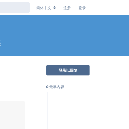
简体中文
注册
登录
整
登录以回复
最早内容