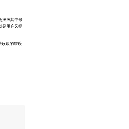
会按照其中最
就是用户又提
法读取的错误
回复