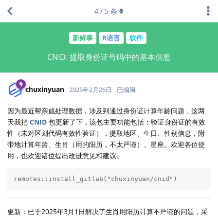
4
/
5
条
新鲜事
R语言
软件
CNID: 提取身份证号码中的基本信息
chuxinyuan
2025年2月26日
已编辑
因为最近帮亲戚处理数据，涉及到通过身份证计算年龄问题，这两
天我把
CNID
包更新了下，该包主要功能包括：验证身份证的有效
性（未对区划代码有效性验证），提取地区、生日、性别信息，附
带地计算年龄、生肖（用的阳历，不太严谨）、星座。欢迎各位使
用，也欢迎诸位提出改进意见和建议。
remotes::install_gitlab("chuxinyuan/cnid")
更新：已于2025年3月1日解决了生肖用阳历计算不严谨的问题，采