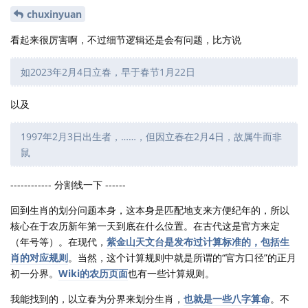
chuxinyuan
看起来很厉害啊，不过细节逻辑还是会有问题，比方说
如2023年2月4日立春，早于春节1月22日
以及
1997年2月3日出生者，……，但因立春在2月4日，故属牛而非
鼠
------------ 分割线一下 ------
回到生肖的划分问题本身，这本身是匹配地支来方便纪年的，所以
核心在于农历新年第一天到底在什么位置。在古代这是官方来定
（年号等）。在现代，
紫金山天文台是发布过计算标准的，包括生
肖的对应规则
。当然，这个计算规则中就是所谓的“官方口径”的正月
初一分界。
Wiki的农历页面
也有一些计算规则。
我能找到的，以立春为分界来划分生肖，
也就是一些八字算命
。不