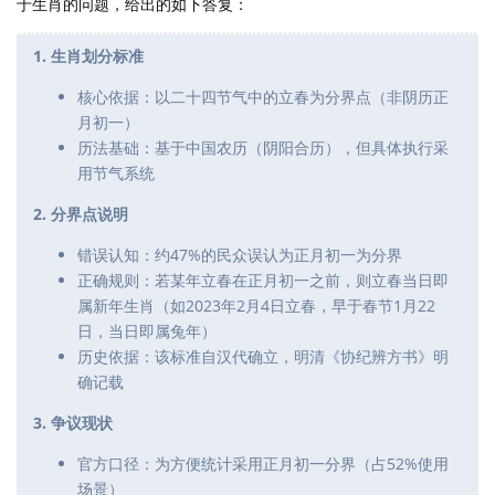
于生肖的问题，给出的如下答复：
1. 生肖划分标准
核心依据：以二十四节气中的立春为分界点（非阴历正
月初一）
历法基础：基于中国农历（阴阳合历），但具体执行采
用节气系统
2. 分界点说明
错误认知：约47%的民众误认为正月初一为分界
正确规则：若某年立春在正月初一之前，则立春当日即
属新年生肖（如2023年2月4日立春，早于春节1月22
日，当日即属兔年）
历史依据：该标准自汉代确立，明清《协纪辨方书》明
确记载
3. 争议现状
官方口径：为方便统计采用正月初一分界（占52%使用
场景）