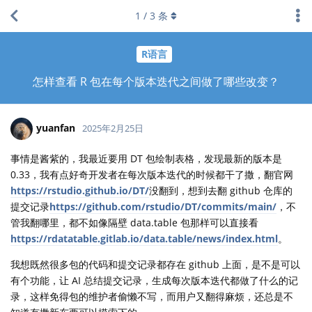
1
/
3
条
R语言
怎样查看 R 包在每个版本迭代之间做了哪些改变？
yuanfan
2025年2月25日
事情是酱紫的，我最近要用 DT 包绘制表格，发现最新的版本是
0.33，我有点好奇开发者在每次版本迭代的时候都干了撒，翻官网
https://rstudio.github.io/DT/
没翻到，想到去翻 github 仓库的
提交记录
https://github.com/rstudio/DT/commits/main/
，不
管我翻哪里，都不如像隔壁 data.table 包那样可以直接看
https://rdatatable.gitlab.io/data.table/news/index.html
。
我想既然很多包的代码和提交记录都存在 github 上面，是不是可以
有个功能，让 AI 总结提交记录，生成每次版本迭代都做了什么的记
录，这样免得包的维护者偷懒不写，而用户又翻得麻烦，还总是不