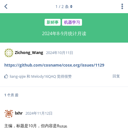
1
/
2
条
新鲜事
机器学习
2024年8-9月统计月读
Zichong_Wang
2024年10月11日
https://github.com/cosname/cosx.org/issues/1129
回复
liang-qijie
和
Melody16QAQ
觉得很赞
1 个月
后
lxhr
2024年11月12日
主编，标题是10月，但内容是8
9月的