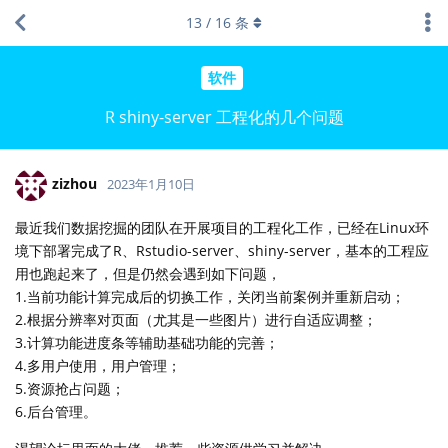
13
/
16
条
软件
R shiny-server 工程化的几个问题
zizhou
2023年1月10日
最近我们数据挖掘的团队在开展项目的工程化工作，已经在Linux环
境下部署完成了R、Rstudio-server、shiny-server，基本的工程应
用也跑起来了，但是仍然会遇到如下问题，
1.当前功能计算完成后的切换工作，关闭当前案例并重新启动；
2.根据分辨率对页面（尤其是一些图片）进行自适应调整；
3.计算功能进度条等辅助基础功能的完善；
4.多用户使用，用户管理；
5.资源抢占问题；
6.后台管理。