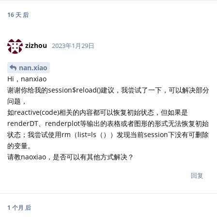
16 天
后
zizhou
2023年1月29日
nan.xiao
Hi，nanxiao
谢谢你给我的session$reload()建议，我尝试了一下，可以解决部分
问题，
如reactive(code)相关的内容都可以恢复初始状态，但如果是
renderDT、renderplot等输出的表格或者图形的形式无法恢复初始
状态；我尝试使用rm（list=ls（））发现当前session下没有可删除
的变量。
请教naoxiao，是否可以有其他方式解决？
回复
1 个月
后