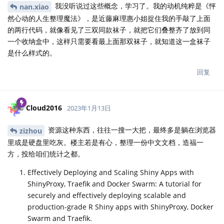
我没听说过这些概念，学习了。我的动机纯粹是《怦
nan.xiao
然心动的人生整理魔法》，是近藤麻理惠小姐捉住我的手敲了上面
的两行代码，就像看见了三双同款袜子，就把它们叠整齐了放到同
一个收纳盒中，这样只需要看最上面那双袜子，就知道这一盒袜子
是什么样式的。
回复
Cloud2016
2023年1月13日
资源这种东西，往往一搜一大把，最终多是躺在浏览器
zizhou
里或是硬盘里吃灰。楼主若是有心，整理一份中文文档，造福一
方，投给咱们统计之都。
Effectively Deploying and Scaling Shiny Apps with
ShinyProxy, Traefik and Docker Swarm: A tutorial for
securely and effectively deploying scalable and
production-grade R Shiny apps with ShinyProxy, Docker
Swarm and Traefik.