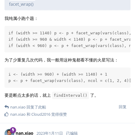
facet_wrap()
我纯属小跑个题：
if (width >= 1140) p <- p + facet_wrap(vars(class), n
if (width >= 960 & width < 1140) p <- p + facet_wrap(
if (width < 960) p <- p + facet_wrap(vars(class), nc
为了少重复几次代码，我一般用这种鬼都看不懂的火星写法：
i <- (width >= 960) + (width >= 1140) + 1

p <- p + facet_wrap(vars(class), ncol = c(1, 2, 4)[i
要是断点太多的话，就上
了。
findInterval()
回复
nan.xiao
回复了此帖
nan.xiao
和
Cloud2016
觉得很赞
nan.xiao
2023年1月11日
已编辑