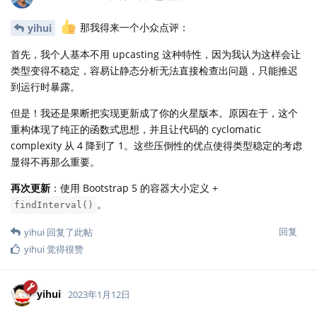
️ 那我得来一个小众点评：
yihui
首先，我个人基本不用 upcasting 这种特性，因为我认为这样会让
类型变得不稳定，容易让静态分析无法直接检查出问题，只能推迟
到运行时暴露。
但是！我还是果断把实现更新成了你的火星版本。原因在于，这个
重构体现了纯正的函数式思想，并且让代码的 cyclomatic
complexity 从 4 降到了 1。这些压倒性的优点使得类型稳定的考虑
显得不再那么重要。
再次更新
：使用 Bootstrap 5 的容器大小定义 +
。
findInterval()
回复
yihui
回复了此帖
yihui
觉得很赞
yihui
2023年1月12日